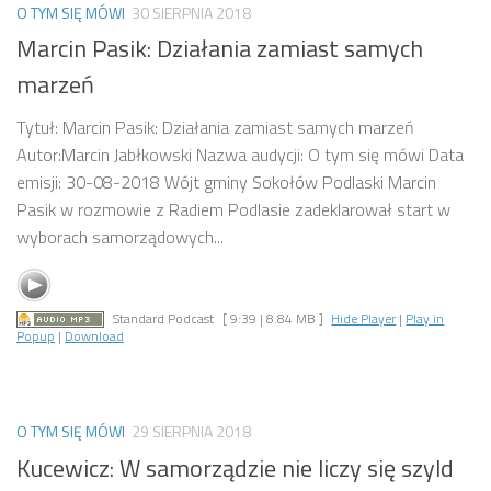
O TYM SIĘ MÓWI
30 SIERPNIA 2018
Marcin Pasik: Działania zamiast samych
marzeń
Tytuł: Marcin Pasik: Działania zamiast samych marzeń
Autor:Marcin Jabłkowski Nazwa audycji: O tym się mówi Data
emisji: 30-08-2018 Wójt gminy Sokołów Podlaski Marcin
Pasik w rozmowie z Radiem Podlasie zadeklarował start w
wyborach samorządowych...
Standard Podcast
[ 9:39 | 8.84 MB ]
Hide Player
|
Play in
Popup
|
Download
O TYM SIĘ MÓWI
29 SIERPNIA 2018
Kucewicz: W samorządzie nie liczy się szyld