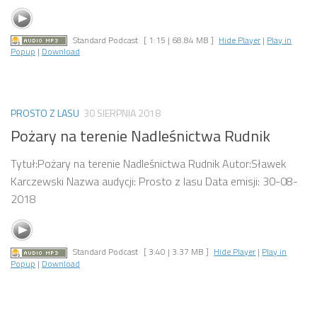
Standard Podcast
[ 1:15 | 68.84 MB ]
Hide Player
|
Play in
Popup
|
Download
PROSTO Z LASU
30 SIERPNIA 2018
Pożary na terenie Nadleśnictwa Rudnik
Tytuł:Pożary na terenie Nadleśnictwa Rudnik Autor:Sławek
Karczewski Nazwa audycji: Prosto z lasu Data emisji: 30-08-
2018
Standard Podcast
[ 3:40 | 3.37 MB ]
Hide Player
|
Play in
Popup
|
Download