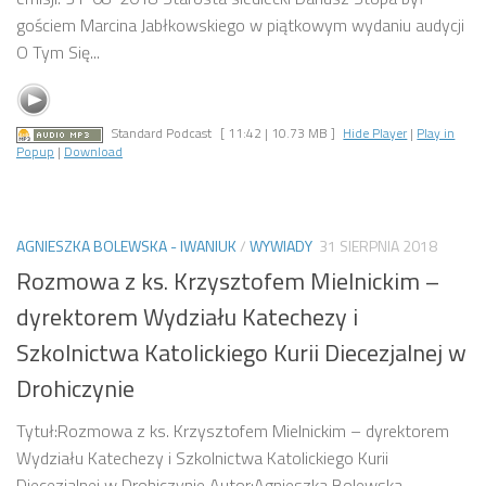
gościem Marcina Jabłkowskiego w piątkowym wydaniu audycji
O Tym Się...
Standard Podcast
[ 11:42 | 10.73 MB ]
Hide Player
|
Play in
Popup
|
Download
AGNIESZKA BOLEWSKA - IWANIUK
/
WYWIADY
31 SIERPNIA 2018
Rozmowa z ks. Krzysztofem Mielnickim –
dyrektorem Wydziału Katechezy i
Szkolnictwa Katolickiego Kurii Diecezjalnej w
Drohiczynie
Tytuł:Rozmowa z ks. Krzysztofem Mielnickim – dyrektorem
Wydziału Katechezy i Szkolnictwa Katolickiego Kurii
Diecezjalnej w Drohiczynie Autor:Agnieszka Bolewska –