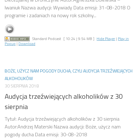
Iwaniuk Nazwa audycji: Wywiady Data emisji: 31-08-2018 O
programie i zadaniach na nowy rok szkolny...
Standard Podcast
[ 10:24 | 9.54 MB ]
Hide Player
|
Play in
Popup
|
Download
BOŻE, UŻYCZ NAM POGODY DUCHA, CZYLI AUDYCJA TRZEŹWIEJĄCYCH
ALKOHOLIKÓW
30 SIERPNIA 2018
Audycja trzeźwiejących alkoholików z 30
sierpnia
Tytuł: Audycja trzeźwiejących alkoholików z 30 sierpnia
Autor:Andrzej Materski Nazwa audycji: Boże, użycz nam
pogody ducha Data emisji: 30-08-2018