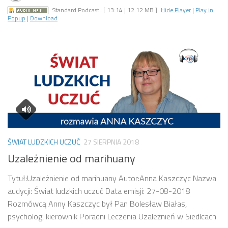
Standard Podcast
[ 13:14 | 12.12 MB ]
Hide Player
|
Play in
Popup
|
Download
ŚWIAT LUDZKICH UCZUĆ
27 SIERPNIA 2018
Uzależnienie od marihuany
Tytuł:Uzależnienie od marihuany Autor:Anna Kaszczyc Nazwa
audycji: Świat ludzkich uczuć Data emisji: 27-08-2018
Rozmówcą Anny Kaszczyc był Pan Bolesław Białas,
psycholog, kierownik Poradni Leczenia Uzależnień w Siedlcach