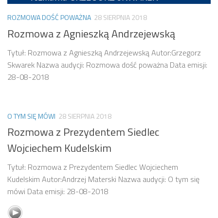
ROZMOWA DOŚĆ POWAŻNA
28 SIERPNIA 2018
Rozmowa z Agnieszką Andrzejewską
Tytuł: Rozmowa z Agnieszką Andrzejewską Autor:Grzegorz
Skwarek Nazwa audycji: Rozmowa dość poważna Data emisji:
28-08-2018
O TYM SIĘ MÓWI
28 SIERPNIA 2018
Rozmowa z Prezydentem Siedlec
Wojciechem Kudelskim
Tytuł: Rozmowa z Prezydentem Siedlec Wojciechem
Kudelskim Autor:Andrzej Materski Nazwa audycji: O tym się
mówi Data emisji: 28-08-2018