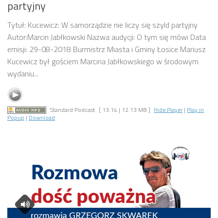
partyjny
Tytuł: Kucewicz: W samorządzie nie liczy się szyld partyjny
Autor:Marcin Jabłkowski Nazwa audycji: O tym się mówi Data
emisji: 29-08-2018 Burmistrz Miasta i Gminy Łosice Mariusz
Kucewicz był gościem Marcina Jabłkowskiego w środowym
wydaniu...
Standard Podcast
[ 13:14 | 12.13 MB ]
Hide Player
|
Play in
Popup
|
Download