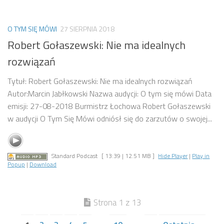
O TYM SIĘ MÓWI
27 SIERPNIA 2018
Robert Gołaszewski: Nie ma idealnych
rozwiązań
Tytuł: Robert Gołaszewski: Nie ma idealnych rozwiązań
Autor:Marcin Jabłkowski Nazwa audycji: O tym się mówi Data
emisji: 27-08-2018 Burmistrz Łochowa Robert Gołaszewski
w audycji O Tym Się Mówi odniósł się do zarzutów o swojej...
Standard Podcast
[ 13:39 | 12.51 MB ]
Hide Player
|
Play in
Popup
|
Download
Strona 1 z 13