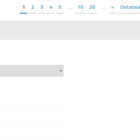
1
2
3
4
5
...
10
20
...
»
Ostatnia