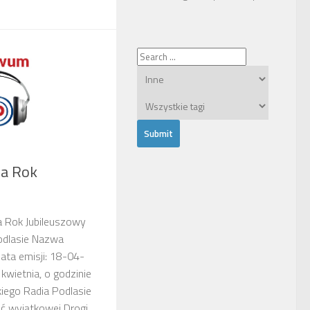
na Rok
a Rok Jubileuszowy
Podlasie Nazwa
ata emisji: 18-04-
kwietnia, o godzinie
kiego Radia Podlasie
 wyjątkowej Drogi...