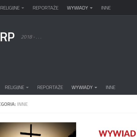
RELIGIJNE
REPORTAŻE
WYWIADY
INNE
KRP
2018 - . . .
RELIGIJNE
REPORTAŻE
WYWIADY
INNE
EGORIA:
INNE