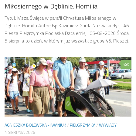
Miłosiernego w Dęblinie. Homilia
Tytuł: Msza Święta w parafii Chrystusa Miłosiernego w
Dęblinie. Homilia Autor: Bp Kazimierz Gurda Nazwa audycji: 46.
Piesza Pielgrzymka Podlaska Data emisji: 05-08-2026 Środa,
5 sierpnia to dzień, w którym już wszystkie grupy 46. Pieszej...
0
AGNIESZKA BOLEWSKA - IWANIUK
/
PIELGRZYMKA
/
WYWIADY
4 SIERPNIA 2026