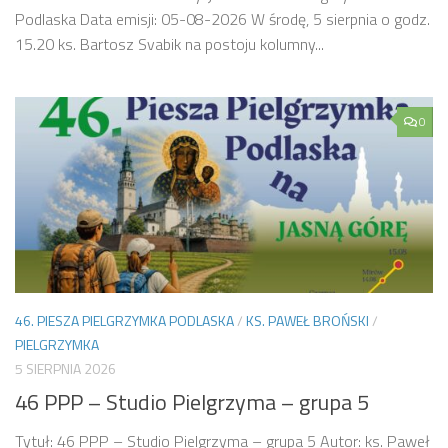
Podlaska Data emisji: 05-08-2026 W środę, 5 sierpnia o godz.
15.20 ks. Bartosz Svabik na postoju kolumny...
0
46. PIESZA PIELGRZYMKA PODLASKA
/
KS. PAWEŁ BROŃSKI
/
PIELGRZYMKA
5 SIERPNIA 2026
46 PPP – Studio Pielgrzyma – grupa 5
Tytuł: 46 PPP – Studio Pielgrzyma – grupa 5 Autor: ks. Paweł