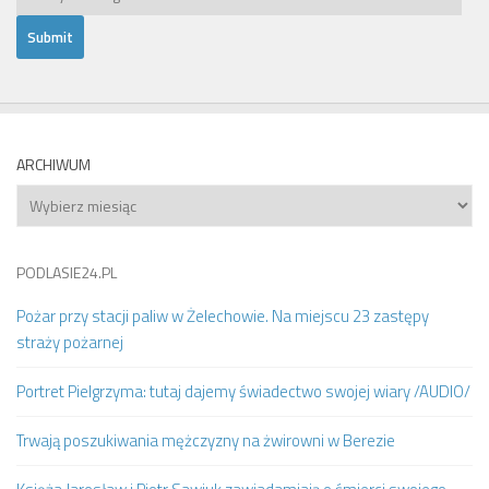
ARCHIWUM
Archiwum
PODLASIE24.PL
Pożar przy stacji paliw w Żelechowie. Na miejscu 23 zastępy
straży pożarnej
Portret Pielgrzyma: tutaj dajemy świadectwo swojej wiary /AUDIO/
Trwają poszukiwania mężczyzny na żwirowni w Berezie