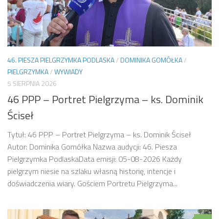
46. PIESZA PIELGRZYMKA PODLASKA
/
DOMINIKA GOMÓŁKA
/
PIELGRZYMKA
/
WYWIADY
5 SIERPNIA 2026
46 PPP – Portret Pielgrzyma – ks. Dominik
Ściseł
Tytuł: 46 PPP – Portret Pielgrzyma – ks. Dominik Ściseł
Autor: Dominika Gomółka Nazwa audycji: 46. Piesza
Pielgrzymka PodlaskaData emisji: 05-08-2026 Każdy
pielgrzym niesie na szlaku własną historię, intencje i
doświadczenia wiary. Gościem Portretu Pielgrzyma...