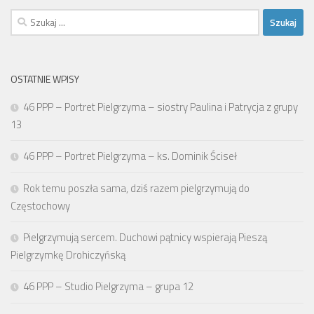
Szukaj:
OSTATNIE WPISY
46 PPP – Portret Pielgrzyma – siostry Paulina i Patrycja z grupy
13
46 PPP – Portret Pielgrzyma – ks. Dominik Ściseł
Rok temu poszła sama, dziś razem pielgrzymują do
Częstochowy
Pielgrzymują sercem. Duchowi pątnicy wspierają Pieszą
Pielgrzymkę Drohiczyńską
46 PPP – Studio Pielgrzyma – grupa 12