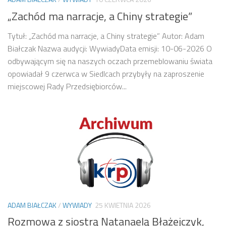
„Zachód ma narracje, a Chiny strategie”
Tytuł: „Zachód ma narracje, a Chiny strategie” Autor: Adam
Białczak Nazwa audycji: WywiadyData emisji: 10-06-2026 O
odbywającym się na naszych oczach przemeblowaniu świata
opowiadał 9 czerwca w Siedlcach przybyły na zaproszenie
miejscowej Rady Przedsiębiorców...
ADAM BIAŁCZAK
/
WYWIADY
25 KWIETNIA 2026
Rozmowa z siostrą Natanaelą Błażejczyk,