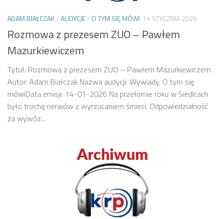
ADAM BIAŁCZAK
/
AUDYCJE
/
O TYM SIĘ MÓWI
14 STYCZNIA 2026
Rozmowa z prezesem ZUO – Pawłem
Mazurkiewiczem
Tytuł: Rozmowa z prezesem ZUO – Pawłem Mazurkiewiczem
Autor: Adam Białczak Nazwa audycji: Wywiady, O tym się
mówiData emisji: 14-01-2026 Na przełomie roku w Siedlcach
było trochę nerwów z wyrzucaniem śmieci. Odpowiedzialność
za wywóz...