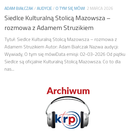
ADAM BIAŁCZAK
/
AUDYCJE
/
O TYM SIĘ MÓWI
2 MARCA 2026
Siedlce Kulturalną Stolicą Mazowsza –
rozmowa z Adamem Struzikiem
Tytuł: Siedlce Kulturalną Stolicą Mazowsza – rozmowa z
Adamem Struzikiem Autor: Adam Białczak Nazwa audycji:
Wywiady, O tym się mówiData emisji: 02-03-2026 Od piątku
Siedlce są oficjalnie Kulturalną Stolicą Mazowsza. Co to dla
nas...