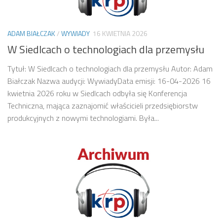
ADAM BIAŁCZAK
/
WYWIADY
16 KWIETNIA 2026
W Siedlcach o technologiach dla przemysłu
Tytuł: W Siedlcach o technologiach dla przemysłu Autor: Adam
Białczak Nazwa audycji: WywiadyData emisji: 16-04-2026 16
kwietnia 2026 roku w Siedlcach odbyła się Konferencja
Techniczna, mająca zaznajomić właścicieli przedsiębiorstw
produkcyjnych z nowymi technologiami. Była...