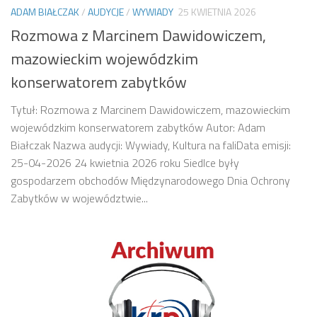
ADAM BIAŁCZAK
/
AUDYCJE
/
WYWIADY
25 KWIETNIA 2026
Rozmowa z Marcinem Dawidowiczem,
mazowieckim wojewódzkim
konserwatorem zabytków
Tytuł: Rozmowa z Marcinem Dawidowiczem, mazowieckim
wojewódzkim konserwatorem zabytków Autor: Adam
Białczak Nazwa audycji: Wywiady, Kultura na faliData emisji:
25-04-2026 24 kwietnia 2026 roku Siedlce były
gospodarzem obchodów Międzynarodowego Dnia Ochrony
Zabytków w województwie...