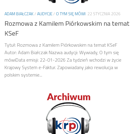
ADAM BIAŁCZAK
/
AUDYCJE
/
O TYM SIĘ MÓWI
22 STYCZNIA 2026
Rozmowa z Kamilem Piórkowskim na temat
KSeF
Tytuł: Rozmowa z Kamilem Piórkowskim na temat KSeF
Autor: Adam Białczak Nazwa audycji: Wywiady, O tym się
mówiData emisji: 22-01-2026 Za tydzień wchodzi w życie
Krajowy System e-Faktur. Zapowiadany jako rewolucja w
polskim systemie...