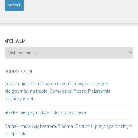
ARCHIWUM
Archiwum
PODLASIE24.PL
Coraz mniej kilometrów do Częstochowy, coraz więcej
pielgrzymów na trasie. Ósmy dzień Pieszej Pielgrzymki
Drohiczyńskiej
46 PPP: pielgrzymi dotarli do Suchedniowa
Sarnaki znów żyją teatrem. Siódma „Gaducha” przyciąga rodziny z
całej Polski