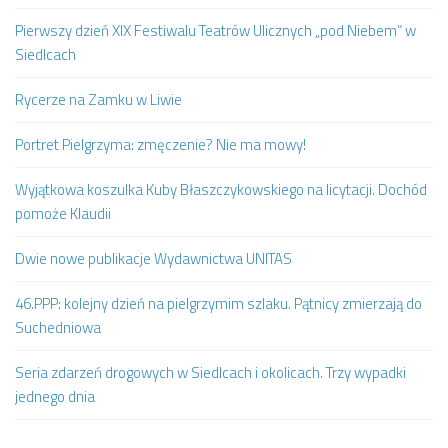
Pierwszy dzień XIX Festiwalu Teatrów Ulicznych „pod Niebem” w
Siedlcach
Rycerze na Zamku w Liwie
Portret Pielgrzyma: zmęczenie? Nie ma mowy!
Wyjątkowa koszulka Kuby Błaszczykowskiego na licytacji. Dochód
pomoże Klaudii
Dwie nowe publikacje Wydawnictwa UNITAS
46.PPP: kolejny dzień na pielgrzymim szlaku. Pątnicy zmierzają do
Suchedniowa
Seria zdarzeń drogowych w Siedlcach i okolicach. Trzy wypadki
jednego dnia