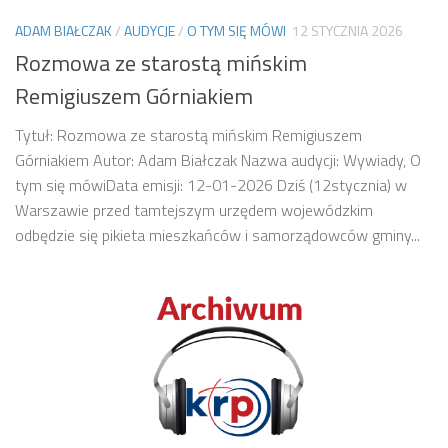
ADAM BIAŁCZAK
/
AUDYCJE
/
O TYM SIĘ MÓWI
12 STYCZNIA 2026
Rozmowa ze starostą mińskim
Remigiuszem Górniakiem
Tytuł: Rozmowa ze starostą mińskim Remigiuszem
Górniakiem Autor: Adam Białczak Nazwa audycji: Wywiady, O
tym się mówiData emisji: 12-01-2026 Dziś (12stycznia) w
Warszawie przed tamtejszym urzędem wojewódzkim
odbędzie się pikieta mieszkańców i samorządowców gminy...