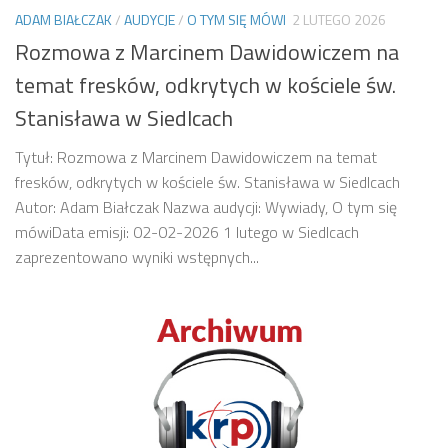
ADAM BIAŁCZAK
/
AUDYCJE
/
O TYM SIĘ MÓWI
2 LUTEGO 2026
Rozmowa z Marcinem Dawidowiczem na
temat fresków, odkrytych w kościele św.
Stanisława w Siedlcach
Tytuł: Rozmowa z Marcinem Dawidowiczem na temat
fresków, odkrytych w kościele św. Stanisława w Siedlcach
Autor: Adam Białczak Nazwa audycji: Wywiady, O tym się
mówiData emisji: 02-02-2026 1 lutego w Siedlcach
zaprezentowano wyniki wstępnych...