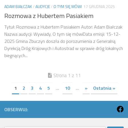
ADAM BIAŁCZAK
/
AUDYCJE
/
O TYM SIĘ MÓWI
17 GRUDNIA 2025
Rozmowa z Hubertem Pasiakiem
Tytuł: Rozmowa z Hubertem Pasiakiem Autor: Adam Białczak
Nazwa audycji: Wywiady, O tym się mówiData emisji: 15-12-
2025 Gmina Zbuczyn doszła do porozumienia z Generalną
Dyrekcją Dróg Krajowych i Autostrad w sprawie dróg lokalnych
biegnących...
Strona 1 z 11
1
2
3
4
5
...
10
...
»
Ostatnia »
OBSERWUJ: