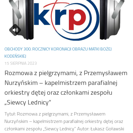
OBCHODY 300. ROCZNICY KORONACJI OBRAZU MATKI BOŻEJ
KODEŃSKIEJ
15 SIERPNIA 2023
Rozmowa z pielgrzymami, z Przemysławem
Nurzyńskim – kapelmistrzem parafialnej
orkiestry dętej oraz członkami zespołu
„Siewcy Lednicy”
Tytuł: Rozmowa z pielgrzymami, z Przemysławem
Nurzyńskim – kapelmistrzem parafialnej orkiestry dętej oraz
członkami zespołu „Siewcy Lednicy” Autor: Łukasz Goławski