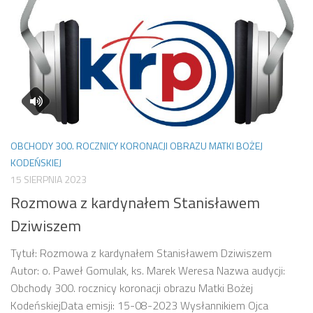
OBCHODY 300. ROCZNICY KORONACJI OBRAZU MATKI BOŻEJ
KODEŃSKIEJ
15 SIERPNIA 2023
Rozmowa z kardynałem Stanisławem
Dziwiszem
Tytuł: Rozmowa z kardynałem Stanisławem Dziwiszem
Autor: o. Paweł Gomulak, ks. Marek Weresa Nazwa audycji:
Obchody 300. rocznicy koronacji obrazu Matki Bożej
KodeńskiejData emisji: 15-08-2023 Wysłannikiem Ojca