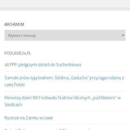
ARCHIWUM
Archiwum
PODLASIE24.PL
46 PPP: pielgrzymi dotarli do Suchedniowa
Sarnaki znów żyją teatrem. Siódma „Gaducha” przyciąga rodziny z
całej Polski
Pierwszy dzień XIX Festiwalu Teatrów Ulicznych „pod Niebem” w
Siedlcach
Rycerze na Zamku w Liwie