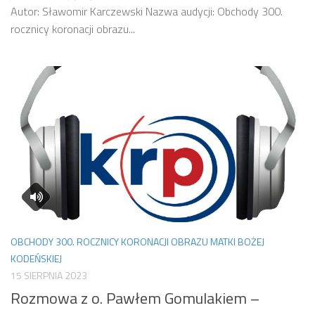
Autor: Sławomir Karczewski Nazwa audycji: Obchody 300.
rocznicy koronacji obrazu...
OBCHODY 300. ROCZNICY KORONACJI OBRAZU MATKI BOŻEJ
KODEŃSKIEJ
15 SIERPNIA 2023
Rozmowa z o. Pawłem Gomulakiem –