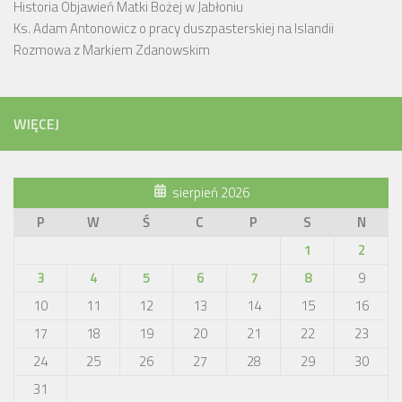
Historia Objawień Matki Bożej w Jabłoniu
Ks. Adam Antonowicz o pracy duszpasterskiej na Islandii
Rozmowa z Markiem Zdanowskim
WIĘCEJ
sierpień 2026
P
W
Ś
C
P
S
N
1
2
3
4
5
6
7
8
9
10
11
12
13
14
15
16
17
18
19
20
21
22
23
24
25
26
27
28
29
30
31