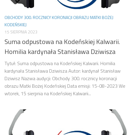
OBCHODY 300. ROCZNICY KORONACJI OBRAZU MATKI BOŻEJ
KODEŃSKIEJ
15 SIERPNIA 2023
Suma odpustowa na Kodeńskiej Kalwarii.
Homilia kardynała Stanisława Dziwisza
Tytuł: Suma odpustowa na Kodeńskiej Kalwarii. Homilia
kardynała Stanisława Dziwisza Autor: kardynał Stanisław
Dziwisz Nazwa audycji: Obchody 300. rocznicy koronacji
obrazu Matki Bożej Kodeńskiej Data emisji: 15-08-2023 We
wtorek, 15 sierpnia na Kodeńskiej Kalwarii...