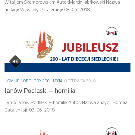
Witalijem Skomorowskim Autor:Marcin Jabłkowski Nazwa
audycji: Wywiady Data emisji: 08-06-2018
HOMILIE
/
OBCHODY 200 - LECIA
8 CZERWCA 2018
Janów Podlaski – homilia
Tytuł: Janów Podlaski – homilia Autor: Nazwa audycji: Homilia
Data emisji: 08-06-2018