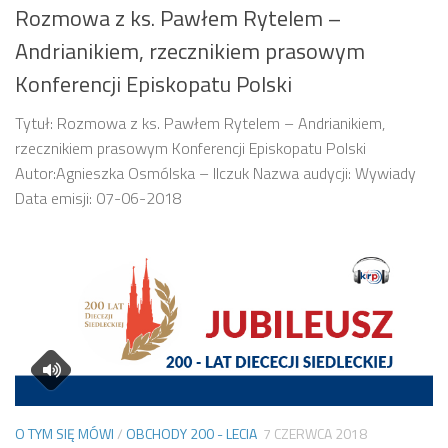
Rozmowa z ks. Pawłem Rytelem –
Andrianikiem, rzecznikiem prasowym
Konferencji Episkopatu Polski
Tytuł: Rozmowa z ks. Pawłem Rytelem – Andrianikiem,
rzecznikiem prasowym Konferencji Episkopatu Polski
Autor:Agnieszka Osmólska – Ilczuk Nazwa audycji: Wywiady
Data emisji: 07-06-2018
O TYM SIĘ MÓWI
/
OBCHODY 200 - LECIA
7 CZERWCA 2018