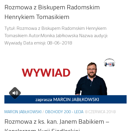
Rozmowa z Biskupem Radomskim
Henrykiem Tomasikiem
Tytuł: Rozmowa z Biskupem Radomskim Henrykiem
Tomasikiem Autor:Monika Jabłkowska Nazwa audycji:
Wywiady Data emisji: 08-06-2018
MARCIN JABŁKOWSKI
/
OBCHODY 200 - LECIA
8 CZERWCA 2018
Rozmowa z ks. kan. Janem Babikiem –
Kanclerzem Kurii Siedleckiej