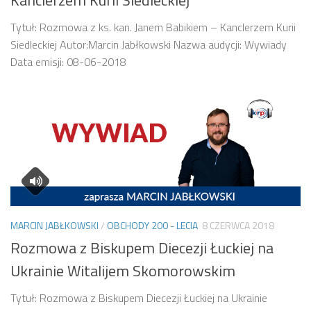
Tytuł: Rozmowa z ks. kan. Janem Babikiem – Kanclerzem Kurii
Siedleckiej Autor:Marcin Jabłkowski Nazwa audycji: Wywiady
Data emisji: 08-06-2018
MARCIN JABŁKOWSKI
/
OBCHODY 200 - LECIA
8 CZERWCA 2018
Rozmowa z Biskupem Diecezji Łuckiej na
Ukrainie Witalijem Skomorowskim
Tytuł: Rozmowa z Biskupem Diecezji Łuckiej na Ukrainie