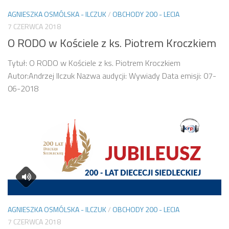
AGNIESZKA OSMÓLSKA - ILCZUK
/
OBCHODY 200 - LECIA
7 CZERWCA 2018
O RODO w Kościele z ks. Piotrem Kroczkiem
Tytuł: O RODO w Kościele z ks. Piotrem Kroczkiem
Autor:Andrzej Ilczuk Nazwa audycji: Wywiady Data emisji: 07-
06-2018
AGNIESZKA OSMÓLSKA - ILCZUK
/
OBCHODY 200 - LECIA
7 CZERWCA 2018