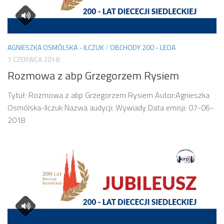
AGNIESZKA OSMÓLSKA - ILCZUK
/
OBCHODY 200 - LECIA
7 CZERWCA 2018
Rozmowa z abp Grzegorzem Rysiem
Tytuł: Rozmowa z abp Grzegorzem Rysiem Autor:Agnieszka
Osmólska-Ilczuk Nazwa audycji: Wywiady Data emisji: 07-06-
2018