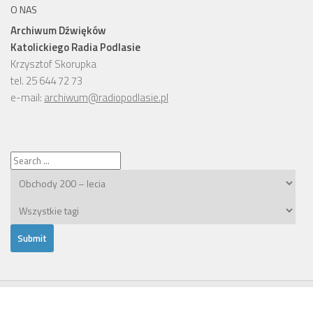
O NAS
Archiwum Dźwięków
Katolickiego Radia Podlasie
Krzysztof Skorupka
tel. 25 644 72 73
e-mail:
archiwum@radiopodlasie.pl