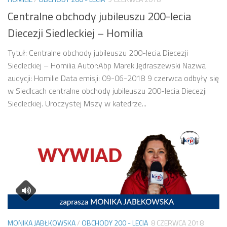
Centralne obchody jubileuszu 200-lecia
Diecezji Siedleckiej – Homilia
Tytuł: Centralne obchody jubileuszu 200-lecia Diecezji
Siedleckiej – Homilia Autor:Abp Marek Jędraszewski Nazwa
audycji: Homilie Data emisji: 09-06-2018 9 czerwca odbyły się
w Siedlcach centralne obchody jubileuszu 200-lecia Diecezji
Siedleckiej. Uroczystej Mszy w katedrze...
MONIKA JABŁKOWSKA
/
OBCHODY 200 - LECIA
8 CZERWCA 2018