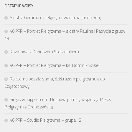
OSTATNIE WPISY
Siostra Gemma o pielgrzymowaniu na Jasną Górę
46 PPP – Portret Pielgrzyma – siostry Paulina i Patrycja z grupy
13
Rozmowa z Dariuszem Stefaniukiem
46 PPP – Portret Pielgrzyma – ks. Dominik Ściseł
Rok temu poszła sama, dziś razem pielgrzymują do
Częstochowy
Pielgrzymują sercem. Duchowi pątnicy wspierają Pieszą
Pielgrzymkę Drohiczyńską
46 PPP – Studio Pielgrzyma – grupa 12