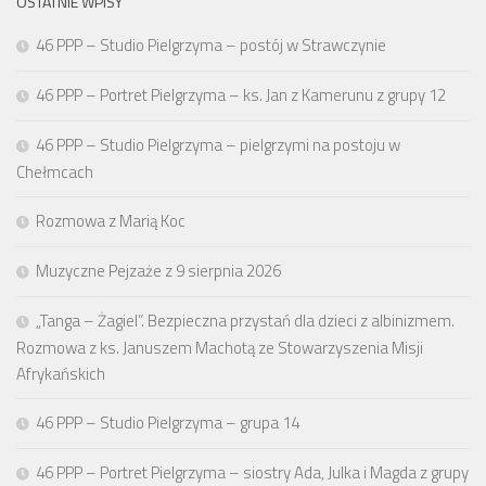
OSTATNIE WPISY
46 PPP – Studio Pielgrzyma – postój w Strawczynie
46 PPP – Portret Pielgrzyma – ks. Jan z Kamerunu z grupy 12
46 PPP – Studio Pielgrzyma – pielgrzymi na postoju w
Chełmcach
Rozmowa z Marią Koc
Muzyczne Pejzaże z 9 sierpnia 2026
„Tanga – Żagiel”. Bezpieczna przystań dla dzieci z albinizmem.
Rozmowa z ks. Januszem Machotą ze Stowarzyszenia Misji
Afrykańskich
46 PPP – Studio Pielgrzyma – grupa 14
46 PPP – Portret Pielgrzyma – siostry Ada, Julka i Magda z grupy