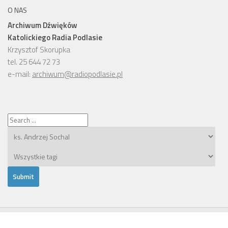
O NAS
Archiwum Dźwięków
Katolickiego Radia Podlasie
Krzysztof Skorupka
tel. 25 644 72 73
e-mail:
archiwum@radiopodlasie.pl