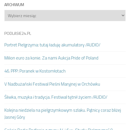
ARCHIWUM
Archiwum
PODLASIE24.PL
Portret Pielgrzyma: tutaj ładuję akumulatory /AUDIO/
Milion euro za konie. Za nami Aukcja Pride of Poland
46. PPP: Poranek w Kostomłotach
V Nadbużański Festiwal Pieśni Maryjnej w Orchówku
Śliwka, muzyka i tradycja. Festiwal tętnił życiem /AUDIO/
Kolejna niedziela na pielgrzymkowym szlaku. Pątnicy coraz bliżej
Jasnej Góry