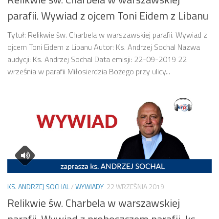
parafii. Wywiad z ojcem Toni Eidem z Libanu
Tytuł: Relikwie św. Charbela w warszawskiej parafii. Wywiad z
ojcem Toni Eidem z Libanu Autor: Ks. Andrzej Sochal Nazwa
audycji: Ks. Andrzej Sochal Data emisji: 22-09-2019 22
września w parafii Miłosierdzia Bożego przy ulicy...
KS. ANDRZEJ SOCHAL
/
WYWIADY
22 WRZEŚNIA 2019
Relikwie św. Charbela w warszawskiej
parafii. Wywiad z proboszczem parafii, ks.