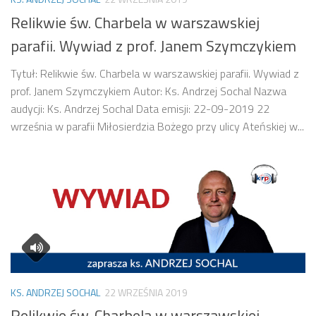
Relikwie św. Charbela w warszawskiej
parafii. Wywiad z prof. Janem Szymczykiem
Tytuł: Relikwie św. Charbela w warszawskiej parafii. Wywiad z
prof. Janem Szymczykiem Autor: Ks. Andrzej Sochal Nazwa
audycji: Ks. Andrzej Sochal Data emisji: 22-09-2019 22
września w parafii Miłosierdzia Bożego przy ulicy Ateńskiej w...
KS. ANDRZEJ SOCHAL
22 WRZEŚNIA 2019
Relikwie św. Charbela w warszawskiej