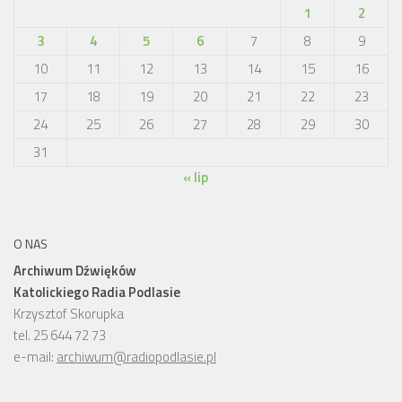
1
2
3
4
5
6
7
8
9
10
11
12
13
14
15
16
17
18
19
20
21
22
23
24
25
26
27
28
29
30
31
« lip
O NAS
Archiwum Dźwięków
Katolickiego Radia Podlasie
Krzysztof Skorupka
tel. 25 644 72 73
e-mail:
archiwum@radiopodlasie.pl