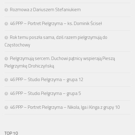
Rozmowa z Dariuszem Stefaniukiem
46 PPP – Portret Pielgrzyma – ks. Dominik Ściseł
Rok temu poszła sama, dziś razem pielgrzymują do
Częstochowy
Pielgrzymują sercem. Duchowi pątnicy wspierają Pieszą
Pielgrzymkę Drohiczyńską
46 PPP – Studio Pielgrzyma – grupa 12
46 PPP – Studio Pielgrzyma – grupa 5
46 PPP – Portret Pielgrzyma – Nikola, Iga i Kinga z grupy 10
TOP 10