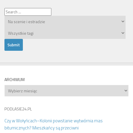
ARCHIWUM
Archiwum
PODLASIE24.PL
Czy w Wołyńcach–Kolonii powstanie wytwórnia mas
bitumicznych? Mieszkańcy są przeciwni