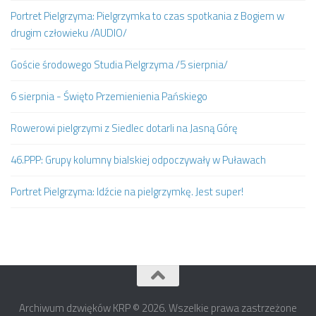
Portret Pielgrzyma: Pielgrzymka to czas spotkania z Bogiem w
drugim człowieku /AUDIO/
Goście środowego Studia Pielgrzyma /5 sierpnia/
6 sierpnia - Święto Przemienienia Pańskiego
Rowerowi pielgrzymi z Siedlec dotarli na Jasną Górę
46.PPP: Grupy kolumny bialskiej odpoczywały w Puławach
Portret Pielgrzyma: Idźcie na pielgrzymkę. Jest super!
Archiwum dzwięków KRP © 2026. Wszelkie prawa zastrzeżone