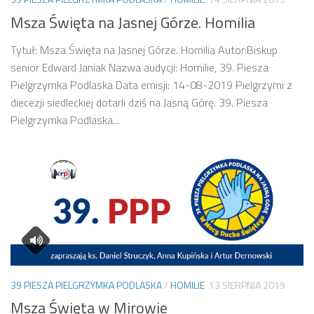
Msza Święta na Jasnej Górze. Homilia
Tytuł: Msza Święta na Jasnej Górze. Homilia Autor:Biskup
senior Edward Janiak Nazwa audycji: Homilie, 39. Piesza
Pielgrzymka Podlaska Data emisji: 14-08-2019 Pielgrzymi z
diecezji siedleckiej dotarli dziś na Jasną Górę. 39. Piesza
Pielgrzymka Podlaska...
39 PIESZA PIELGRZYMKA PODLASKA
/
HOMILIE
13 SIERPNIA 2019
Msza Święta w Mirowie