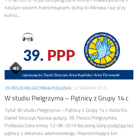
naszym wozem transmisyjnym, dotrą do Mirowa. I już przy
końcu...
39 PIESZA PIELGRZYMKA PODLASKA
12 SIERPNIA 2019
W studiu Pielgrzyma – Pątnicy z Grupy 14 c
Tytuł: W studiu Pielgrzyma – Pątnicy z Grupy 14 c Autor:Ks.
Daniel Struczyk Nazwa audycji: 39. Piesza Pielgrzymka
Podlaska Data emisji: 12-08-2019 Na Jasną Górę podążają też
pątnicy z dekanatu adamowskiego. Reprezentująca ten