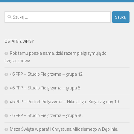
Szukaj:
OSTATNIE WPISY
Rok temu poszła sama, dziś razem pielgrzymują do
Częstochowy
46 PPP – Studio Pielgrzyma – grupa 12
46 PPP – Studio Pielgrzyma – grupa 5
46 PPP – Portret Pielgrzyma – Nikola, Iga i Kinga z grupy 10
46 PPP – Studio Pielgrzyma – grupa 8C
Msza Święta w parafii Chrystusa Miłosiernego w Dęblinie.