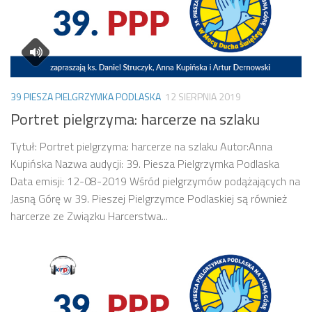
39 PIESZA PIELGRZYMKA PODLASKA
12 SIERPNIA 2019
Portret pielgrzyma: harcerze na szlaku
Tytuł: Portret pielgrzyma: harcerze na szlaku Autor:Anna
Kupińska Nazwa audycji: 39. Piesza Pielgrzymka Podlaska
Data emisji: 12-08-2019 Wśród pielgrzymów podążających na
Jasną Górę w 39. Pieszej Pielgrzymce Podlaskiej są również
harcerze ze Związku Harcerstwa...