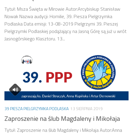
Tytuł: Msza Święta w Mirowie Autor:Arcybiskup Stanisław
Nowak Nazwa audycji: Homilie, 39. Piesza Pielgrzymka
Podlaska Data emisji: 13-08-2019 Pielgrzymi 39. Pieszej
Pielgrzymki Podlaskiej podążający na Jasną Górę są już u wrót
Jasnogórskiego Klasztoru. 13...
39 PIESZA PIELGRZYMKA PODLASKA
13 SIERPNIA 2019
Zaproszenie na ślub Magdaleny i Mikołaja
Tytuł: Zaproszenie na ślub Magdaleny i Mikołaja Autor:Anna