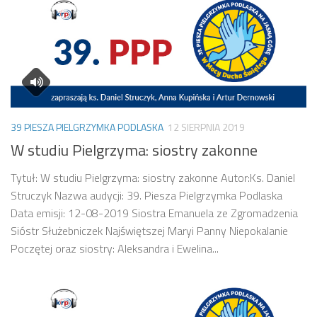
39 PIESZA PIELGRZYMKA PODLASKA
12 SIERPNIA 2019
W studiu Pielgrzyma: siostry zakonne
Tytuł: W studiu Pielgrzyma: siostry zakonne Autor:Ks. Daniel
Struczyk Nazwa audycji: 39. Piesza Pielgrzymka Podlaska
Data emisji: 12-08-2019 Siostra Emanuela ze Zgromadzenia
Sióstr Służebniczek Najświętszej Maryi Panny Niepokalanie
Poczętej oraz siostry: Aleksandra i Ewelina...