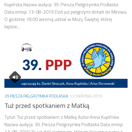
Kupińska Nazwa audycji: 39. Piesza Pielgrzymka Podlaska
Data emisji: 13-08-2019 Dziś już pielgrzymi dotarli do Mirowa.
O godzinie 18.00 wezmą udział w Mszy Świętej, której
będzie...
39 PIESZA PIELGRZYMKA PODLASKA
13 SIERPNIA 2019
Tuż przed spotkaniem z Matką
Tytuł: Tuż przed spotkaniem z Matką Autor:Anna Kupińska
Nazwa audycji: 39. Piesza Pielgrzymka Podlaska Data emisji:
13-08-2019 To już dziś pielgrzymi, którym towarzyszymy z