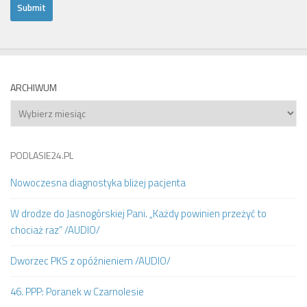
ARCHIWUM
Archiwum
PODLASIE24.PL
Nowoczesna diagnostyka bliżej pacjenta
W drodze do Jasnogórskiej Pani. „Każdy powinien przeżyć to
chociaż raz” /AUDIO/
Dworzec PKS z opóźnieniem /AUDIO/
46. PPP: Poranek w Czarnolesie