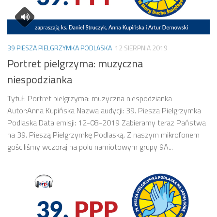
39 PIESZA PIELGRZYMKA PODLASKA
12 SIERPNIA 2019
Portret pielgrzyma: muzyczna
niespodzianka
Tytuł: Portret pielgrzyma: muzyczna niespodzianka
Autor:Anna Kupińska Nazwa audycji: 39. Piesza Pielgrzymka
Podlaska Data emisji: 12-08-2019 Zabieramy teraz Państwa
na 39. Pieszą Pielgrzymkę Podlaską. Z naszym mikrofonem
gościliśmy wczoraj na polu namiotowym grupy 9A...