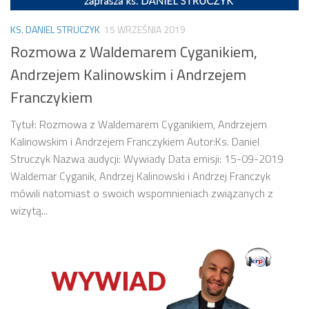
KS. DANIEL STRUCZYK
15 WRZEŚNIA 2019
Rozmowa z Waldemarem Cyganikiem,
Andrzejem Kalinowskim i Andrzejem
Franczykiem
Tytuł: Rozmowa z Waldemarem Cyganikiem, Andrzejem
Kalinowskim i Andrzejem Franczykiem Autor:Ks. Daniel
Struczyk Nazwa audycji: Wywiady Data emisji: 15-09-2019
Waldemar Cyganik, Andrzej Kalinowski i Andrzej Franczyk
mówili natomiast o swoich wspomnieniach związanych z
wizytą...