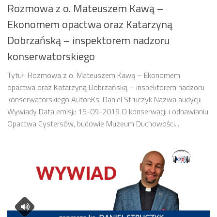
Rozmowa z o. Mateuszem Kawą –
Ekonomem opactwa oraz Katarzyną
Dobrzańską – inspektorem nadzoru
konserwatorskiego
Tytuł: Rozmowa z o. Mateuszem Kawą – Ekonomem
opactwa oraz Katarzyną Dobrzańską – inspektorem nadzoru
konserwatorskiego Autor:Ks. Daniel Struczyk Nazwa audycji:
Wywiady Data emisji: 15-09-2019 O konserwacji i odnawianiu
Opactwa Cystersów, budowie Muzeum Duchowości...