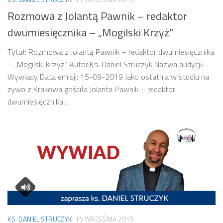
Rozmowa z Jolantą Pawnik – redaktor
dwumiesięcznika – „Mogilski Krzyż”
Tytuł: Rozmowa z Jolantą Pawnik – redaktor dwumiesięcznika
– „Mogilski Krzyż” Autor:Ks. Daniel Struczyk Nazwa audycji:
Wywiady Data emisji: 15-09-2019 Jako ostatnia w studiu na
żywo z Krakowa gościła Jolanta Pawnik – redaktor
dwumiesięcznika...
KS. DANIEL STRUCZYK
15 WRZEŚNIA 2019