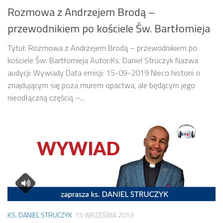
Rozmowa z Andrzejem Brodą –
przewodnikiem po kościele Św. Bartłomieja
Tytuł: Rozmowa z Andrzejem Brodą – przewodnikiem po
kościele Św. Bartłomieja Autor:Ks. Daniel Struczyk Nazwa
audycji: Wywiady Data emisji: 15-09-2019 Nieco historii o
znajdującym się poza murem opactwa, ale będącym jego
nieodłączną częścią –...
KS. DANIEL STRUCZYK
15 WRZEŚNIA 2019