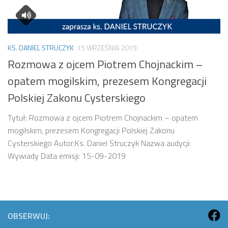
KS. DANIEL STRUCZYK
15 WRZEŚNIA 2019
Rozmowa z ojcem Piotrem Chojnackim –
opatem mogilskim, prezesem Kongregacji
Polskiej Zakonu Cysterskiego
Tytuł: Rozmowa z ojcem Piotrem Chojnackim – opatem
mogilskim, prezesem Kongregacji Polskiej Zakonu
Cysterskiego Autor:Ks. Daniel Struczyk Nazwa audycji:
Wywiady Data emisji: 15-09-2019
OBSERWUJ: