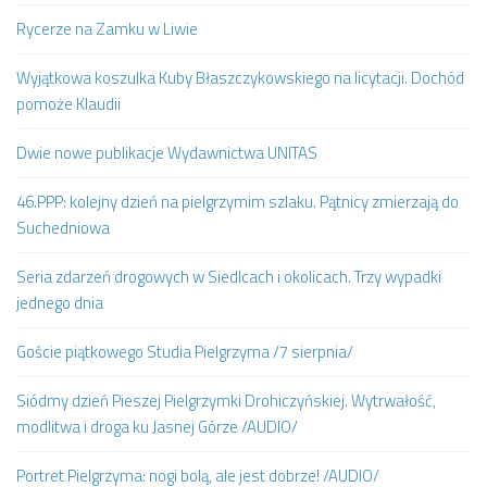
Rycerze na Zamku w Liwie
Wyjątkowa koszulka Kuby Błaszczykowskiego na licytacji. Dochód
pomoże Klaudii
Dwie nowe publikacje Wydawnictwa UNITAS
46.PPP: kolejny dzień na pielgrzymim szlaku. Pątnicy zmierzają do
Suchedniowa
Seria zdarzeń drogowych w Siedlcach i okolicach. Trzy wypadki
jednego dnia
Goście piątkowego Studia Pielgrzyma /7 sierpnia/
Siódmy dzień Pieszej Pielgrzymki Drohiczyńskiej. Wytrwałość,
modlitwa i droga ku Jasnej Górze /AUDIO/
Portret Pielgrzyma: nogi bolą, ale jest dobrze! /AUDIO/