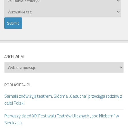
ARCHIWUM
Archiwum
PODLASIE24.PL
Sarnaki znów żyją teatrem. Siódma „Gaducha” przyciąga rodziny z
całej Polski
Pierwszy dzień XIX Festiwalu Teatrów Ulicznych „pod Niebem” w
Siedlcach