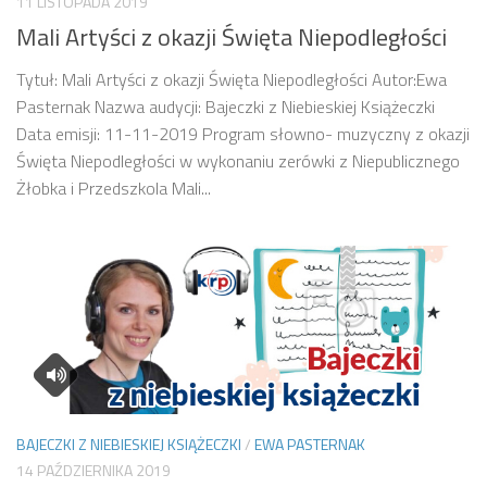
11 LISTOPADA 2019
Mali Artyści z okazji Święta Niepodległości
Tytuł: Mali Artyści z okazji Święta Niepodległości Autor:Ewa
Pasternak Nazwa audycji: Bajeczki z Niebieskiej Książeczki
Data emisji: 11-11-2019 Program słowno- muzyczny z okazji
Święta Niepodległości w wykonaniu zerówki z Niepublicznego
Żłobka i Przedszkola Mali...
BAJECZKI Z NIEBIESKIEJ KSIĄŻECZKI
/
EWA PASTERNAK
14 PAŹDZIERNIKA 2019