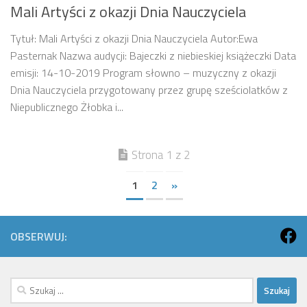
Mali Artyści z okazji Dnia Nauczyciela
Tytuł: Mali Artyści z okazji Dnia Nauczyciela Autor:Ewa
Pasternak Nazwa audycji: Bajeczki z niebieskiej książeczki Data
emisji: 14-10-2019 Program słowno – muzyczny z okazji
Dnia Nauczyciela przygotowany przez grupę sześciolatków z
Niepublicznego Żłobka i...
Strona 1 z 2
1
2
»
OBSERWUJ:
Szukaj: