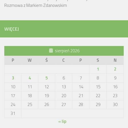
Rozmowa z Markiem Zdanowskim
WIĘCEJ
sierpień 2026
P
W
Ś
C
P
S
N
1
2
3
4
5
6
7
8
9
10
11
12
13
14
15
16
17
18
19
20
21
22
23
24
25
26
27
28
29
30
31
« lip