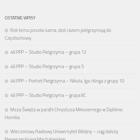
OSTATNIE WPISY
Rok temu poszła sama, dziś razem pielgrzymują do
Częstochowy
46 PPP – Studio Pielgrzyma – grupa 12
46 PPP – Studio Pielgrzyma – grupa 5
46 PPP – Portret Pielgrzyma – Nikola, Iga i Kinga z grupy 10
46 PPP – Studio Pielgrzyma – grupa 8C
Msza Święta w parafii Chrystusa Miłosiernego w Dęblinie.
Homilia
Wieczorowy Radiowy Uniwersytet Biblijny – ciąg dalszy
Pierwszej Księgi Machabejskiej