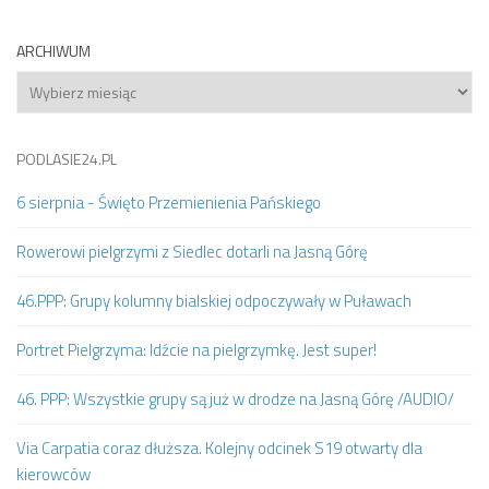
ARCHIWUM
Archiwum
PODLASIE24.PL
6 sierpnia - Święto Przemienienia Pańskiego
Rowerowi pielgrzymi z Siedlec dotarli na Jasną Górę
46.PPP: Grupy kolumny bialskiej odpoczywały w Puławach
Portret Pielgrzyma: Idźcie na pielgrzymkę. Jest super!
46. PPP: Wszystkie grupy są już w drodze na Jasną Górę /AUDIO/
Via Carpatia coraz dłuższa. Kolejny odcinek S19 otwarty dla
kierowców