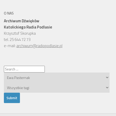
O NAS
Archiwum Dźwięków
Katolickiego Radia Podlasie
Krzysztof Skorupka
tel. 25 644 72 73
e-mail:
archiwum@radiopodlasie.pl