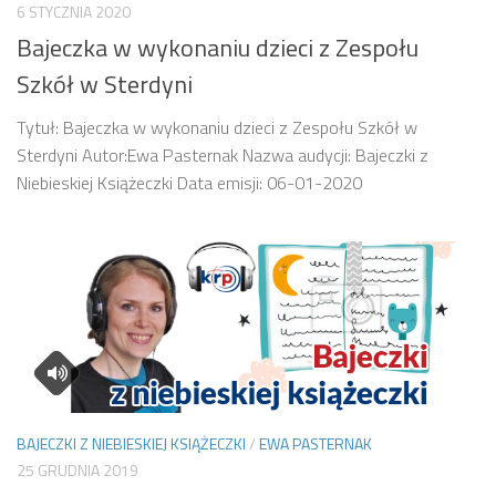
6 STYCZNIA 2020
Bajeczka w wykonaniu dzieci z Zespołu
Szkół w Sterdyni
Tytuł: Bajeczka w wykonaniu dzieci z Zespołu Szkół w
Sterdyni Autor:Ewa Pasternak Nazwa audycji: Bajeczki z
Niebieskiej Książeczki Data emisji: 06-01-2020
BAJECZKI Z NIEBIESKIEJ KSIĄŻECZKI
/
EWA PASTERNAK
25 GRUDNIA 2019