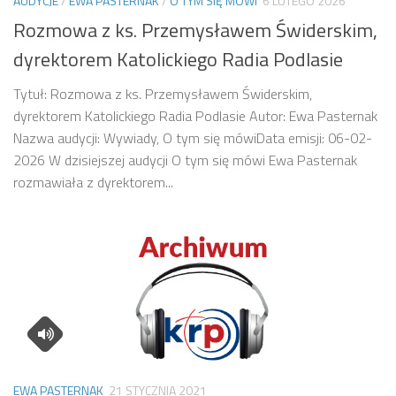
AUDYCJE
/
EWA PASTERNAK
/
O TYM SIĘ MÓWI
6 LUTEGO 2026
Rozmowa z ks. Przemysławem Świderskim,
dyrektorem Katolickiego Radia Podlasie
Tytuł: Rozmowa z ks. Przemysławem Świderskim,
dyrektorem Katolickiego Radia Podlasie Autor: Ewa Pasternak
Nazwa audycji: Wywiady, O tym się mówiData emisji: 06-02-
2026 W dzisiejszej audycji O tym się mówi Ewa Pasternak
rozmawiała z dyrektorem...
EWA PASTERNAK
21 STYCZNIA 2021