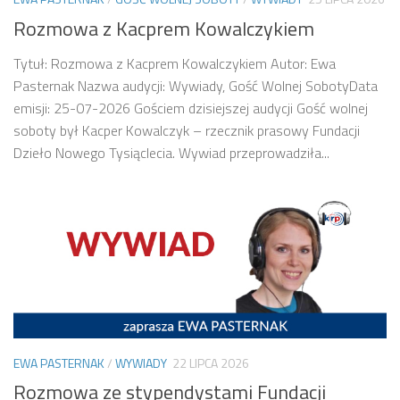
Rozmowa z Kacprem Kowalczykiem
Tytuł: Rozmowa z Kacprem Kowalczykiem Autor: Ewa
Pasternak Nazwa audycji: Wywiady, Gość Wolnej SobotyData
emisji: 25-07-2026 Gościem dzisiejszej audycji Gość wolnej
soboty był Kacper Kowalczyk – rzecznik prasowy Fundacji
Dzieło Nowego Tysiąclecia. Wywiad przeprowadziła...
EWA PASTERNAK
/
WYWIADY
22 LIPCA 2026
Rozmowa ze stypendystami Fundacji