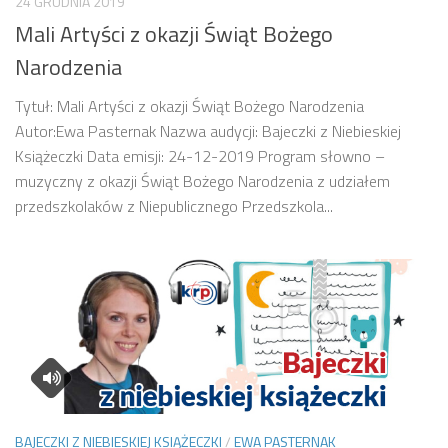
24 GRUDNIA 2019
Mali Artyści z okazji Świąt Bożego
Narodzenia
Tytuł: Mali Artyści z okazji Świąt Bożego Narodzenia
Autor:Ewa Pasternak Nazwa audycji: Bajeczki z Niebieskiej
Książeczki Data emisji: 24-12-2019 Program słowno –
muzyczny z okazji Świąt Bożego Narodzenia z udziałem
przedszkolaków z Niepublicznego Przedszkola...
BAJECZKI Z NIEBIESKIEJ KSIĄŻECZKI
/
EWA PASTERNAK