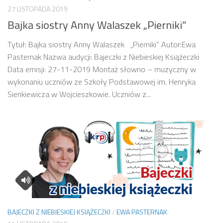
27 LISTOPADA 2019
Bajka siostry Anny Walaszek „Pierniki”
Tytuł: Bajka siostry Anny Walaszek „Pierniki” Autor:Ewa
Pasternak Nazwa audycji: Bajeczki z Niebieskiej Książeczki
Data emisji: 27-11-2019 Montaż słowno – muzyczny w
wykonaniu uczniów ze Szkoły Podstawowej im. Henryka
Sienkiewicza w Wojcieszkowie. Uczniów z...
BAJECZKI Z NIEBIESKIEJ KSIĄŻECZKI
/
EWA PASTERNAK