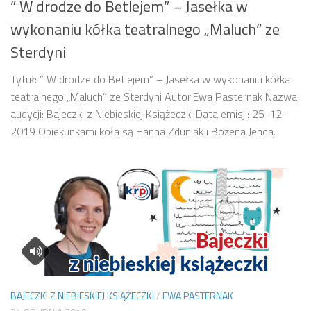
” W drodze do Betlejem” – Jasełka w
wykonaniu kółka teatralnego „Maluch” ze
Sterdyni
Tytuł: ” W drodze do Betlejem” – Jasełka w wykonaniu kółka
teatralnego „Maluch” ze Sterdyni Autor:Ewa Pasternak Nazwa
audycji: Bajeczki z Niebieskiej Książeczki Data emisji: 25-12-
2019 Opiekunkami koła są Hanna Zduniak i Bożena Jenda.
BAJECZKI Z NIEBIESKIEJ KSIĄŻECZKI
/
EWA PASTERNAK