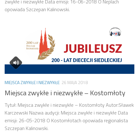
zwykłe i niezwykłe Data emisji: 16-06-2018 O Neplach
opowiada Szczepan Kalinowski.
MIEJSCA ZWYKŁE I NIEZWYKŁE
26 MAJA 2018
Miejsca zwykłe i niezwykłe – Kostomłoty
Tytuł: Miejsca zwykłe i niezwykłe – Kostomłoty Autor:Sławek
Karczewski Nazwa audycji: Miejsca zwykłe i niezwykłe Data
emisji: 26-05-2018 O Kostomłotach opowiada regionalista
Szczepan Kalinowski.