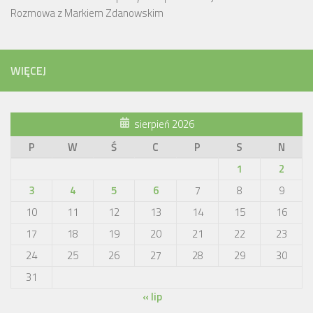
Rozmowa z Markiem Zdanowskim
WIĘCEJ
sierpień 2026
P
W
Ś
C
P
S
N
1
2
3
4
5
6
7
8
9
10
11
12
13
14
15
16
17
18
19
20
21
22
23
24
25
26
27
28
29
30
31
« lip