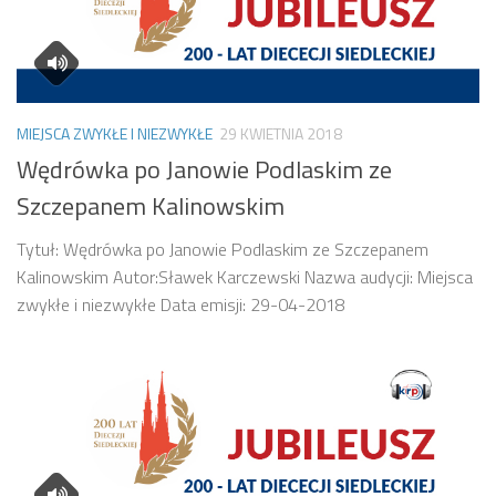
MIEJSCA ZWYKŁE I NIEZWYKŁE
29 KWIETNIA 2018
Wędrówka po Janowie Podlaskim ze
Szczepanem Kalinowskim
Tytuł: Wędrówka po Janowie Podlaskim ze Szczepanem
Kalinowskim Autor:Sławek Karczewski Nazwa audycji: Miejsca
zwykłe i niezwykłe Data emisji: 29-04-2018