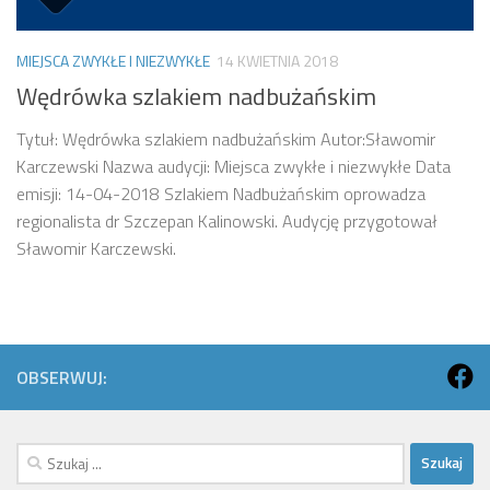
MIEJSCA ZWYKŁE I NIEZWYKŁE
14 KWIETNIA 2018
Wędrówka szlakiem nadbużańskim
Tytuł: Wędrówka szlakiem nadbużańskim Autor:Sławomir
Karczewski Nazwa audycji: Miejsca zwykłe i niezwykłe Data
emisji: 14-04-2018 Szlakiem Nadbużańskim oprowadza
regionalista dr Szczepan Kalinowski. Audycję przygotował
Sławomir Karczewski.
OBSERWUJ:
Szukaj: