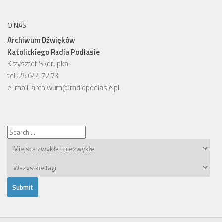
O NAS
Archiwum Dźwięków
Katolickiego Radia Podlasie
Krzysztof Skorupka
tel. 25 644 72 73
e-mail:
archiwum@radiopodlasie.pl