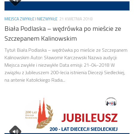
MIEJSCA ZWYKŁE I NIEZWYKŁE
21 KWIETNIA 2018
Biała Podlaska – wędrówka po mieście ze
Szczepanem Kalinowskim
Tytuł: Biała Podlaska – wędrówka po mieście ze Szczepanem
Kalinowskim Autor: Sławomir Karczewski Nazwa audycji:
Miejsca zwykłe i niezwykłe Data emisji: 21-04-2018 W
związku z Jubileuszem 200-lecia istnienia Diecezji Siedleckiej,
na antenie Katolickiego Radia...