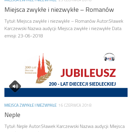
Miejsca zwykłe i niezwykłe – Romanów
Tytuł: Miejsca zwykłe i niezwykłe – Romanów Autor:Sławek
Karczewski Nazwa audycji: Miejsca zwykłe i niezwykłe Data
emisji: 23-06-2018
MIEJSCA ZWYKŁE I NIEZWYKŁE
16 CZERWCA 2018
Neple
Tytuł: Neple Autor:Sławek Karczewski Nazwa audycji: Miejsca