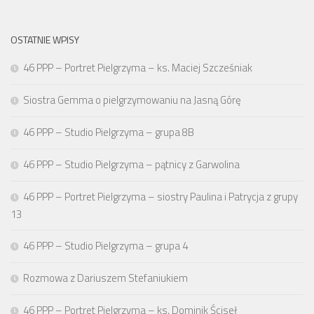
OSTATNIE WPISY
46 PPP – Portret Pielgrzyma – ks. Maciej Szcześniak
Siostra Gemma o pielgrzymowaniu na Jasną Górę
46 PPP – Studio Pielgrzyma – grupa 8B
46 PPP – Studio Pielgrzyma – pątnicy z Garwolina
46 PPP – Portret Pielgrzyma – siostry Paulina i Patrycja z grupy
13
46 PPP – Studio Pielgrzyma – grupa 4
Rozmowa z Dariuszem Stefaniukiem
46 PPP – Portret Pielgrzyma – ks. Dominik Ściseł