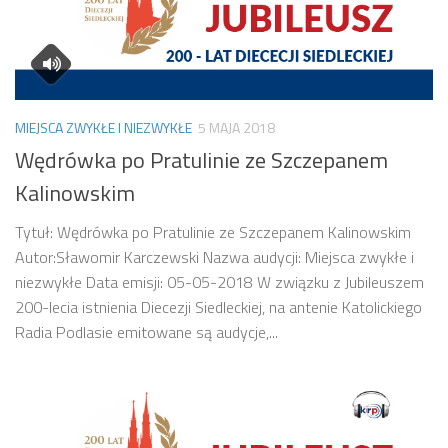
MIEJSCA ZWYKŁE I NIEZWYKŁE
5 MAJA 2018
Wędrówka po Pratulinie ze Szczepanem
Kalinowskim
Tytuł: Wędrówka po Pratulinie ze Szczepanem Kalinowskim
Autor:Sławomir Karczewski Nazwa audycji: Miejsca zwykłe i
niezwykłe Data emisji: 05-05-2018 W związku z Jubileuszem
200-lecia istnienia Diecezji Siedleckiej, na antenie Katolickiego
Radia Podlasie emitowane są audycje,...