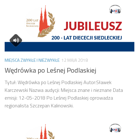
MIEJSCA ZWYKŁE I NIEZWYKŁE
12 MAJA 2018
Wędrówka po Leśnej Podlaskiej
Tytuł: Wędrówka po Leśnej Podlaskiej Autor:Sławek
Karczewski Nazwa audycji: Miejsca znane i nieznane Data
emisji: 12-05-2018 Po Leśnej Podlaskiej oprowadza
regionalista Szczepan Kalinowski.