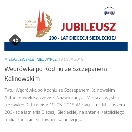
MIEJSCA ZWYKŁE I NIEZWYKŁE
19 MAJA 2018
Wędrówka po Kodniu ze Szczepanem
Kalinowskim
Tytuł:Wędrówka po Kodniu ze Szczepanem Kalinowskim
Autor: Sławek Karczewski Nazwa audycji: Miejsca zwykłe i
niezwykłe Data emisji: 19-05-2018 W związku z Jubileuszem
200-lecia istnienia Diecezji Siedleckiej, na antenie Katolickiego
Radia Podlasie emitowane są audycje,...