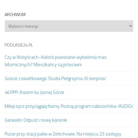
ARCHIWUM
Archiwum
PODLASIE24.PL
Czy w Wołyńcach–Kolonii powstanie wytwórnia mas
bitumicznych? Mieszkańcy są przeciwni
Goście czwartkowego Studia Pielgrzyma /6 sierpnia/
46.PPP: Razem ku Jasnej Górze
Milejczyce przyciągają tłumy. Poznaj program nabożeństw /AUDIO/
Garwolin: Odpust i nowy kanonik
Pożar przy stacji paliw w Żelechowie. Na miejscu 23 zastępy