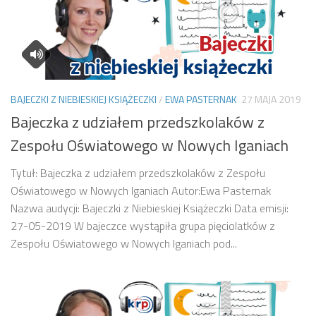
BAJECZKI Z NIEBIESKIEJ KSIĄŻECZKI
/
EWA PASTERNAK
27 MAJA 2019
Bajeczka z udziałem przedszkolaków z
Zespołu Oświatowego w Nowych Iganiach
Tytuł: Bajeczka z udziałem przedszkolaków z Zespołu
Oświatowego w Nowych Iganiach Autor:Ewa Pasternak
Nazwa audycji: Bajeczki z Niebieskiej Książeczki Data emisji:
27-05-2019 W bajeczce wystąpiła grupa pięciolatków z
Zespołu Oświatowego w Nowych Iganiach pod...