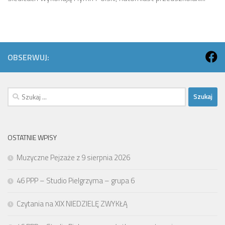
OBSERWUJ:
Szukaj:
OSTATNIE WPISY
Muzyczne Pejzaże z 9 sierpnia 2026
46 PPP – Studio Pielgrzyma – grupa 6
Czytania na XIX NIEDZIELĘ ZWYKŁĄ