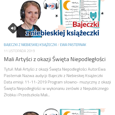
BAJECZKI Z NIEBIESKIEJ KSIĄŻECZKI
/
EWA PASTERNAK
11 LISTOPADA 2019
Mali Artyści z okazji Święta Niepodległości
Tytuł: Mali Artyści z okazji Święta Niepodległości Autor:Ewa
Pasternak Nazwa audycji: Bajeczki z Niebieskiej Książeczki
Data emisji: 11-11-2019 Program słowno- muzyczny z okazji
Święta Niepodległości w wykonaniu zerówki z Niepublicznego
Żłobka i Przedszkola Mali...