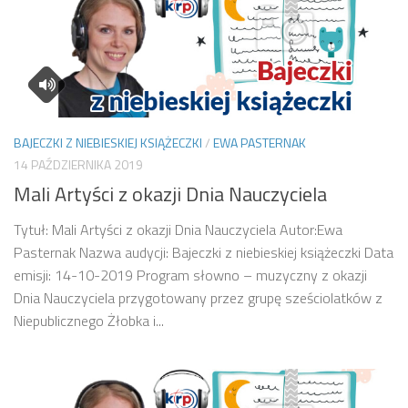
BAJECZKI Z NIEBIESKIEJ KSIĄŻECZKI
/
EWA PASTERNAK
14 PAŹDZIERNIKA 2019
Mali Artyści z okazji Dnia Nauczyciela
Tytuł: Mali Artyści z okazji Dnia Nauczyciela Autor:Ewa
Pasternak Nazwa audycji: Bajeczki z niebieskiej książeczki Data
emisji: 14-10-2019 Program słowno – muzyczny z okazji
Dnia Nauczyciela przygotowany przez grupę sześciolatków z
Niepublicznego Żłobka i...