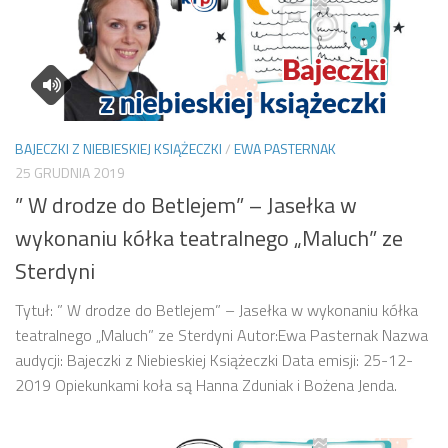
BAJECZKI Z NIEBIESKIEJ KSIĄŻECZKI
/
EWA PASTERNAK
25 GRUDNIA 2019
” W drodze do Betlejem” – Jasełka w
wykonaniu kółka teatralnego „Maluch” ze
Sterdyni
Tytuł: ” W drodze do Betlejem” – Jasełka w wykonaniu kółka
teatralnego „Maluch” ze Sterdyni Autor:Ewa Pasternak Nazwa
audycji: Bajeczki z Niebieskiej Książeczki Data emisji: 25-12-
2019 Opiekunkami koła są Hanna Zduniak i Bożena Jenda.