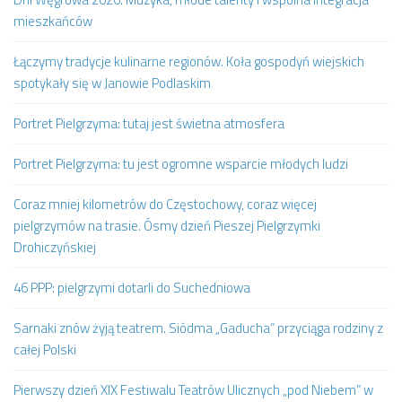
mieszkańców
Łączymy tradycje kulinarne regionów. Koła gospodyń wiejskich
spotykały się w Janowie Podlaskim
Portret Pielgrzyma: tutaj jest świetna atmosfera
Portret Pielgrzyma: tu jest ogromne wsparcie młodych ludzi
Coraz mniej kilometrów do Częstochowy, coraz więcej
pielgrzymów na trasie. Ósmy dzień Pieszej Pielgrzymki
Drohiczyńskiej
46 PPP: pielgrzymi dotarli do Suchedniowa
Sarnaki znów żyją teatrem. Siódma „Gaducha” przyciąga rodziny z
całej Polski
Pierwszy dzień XIX Festiwalu Teatrów Ulicznych „pod Niebem” w