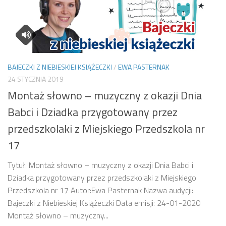
BAJECZKI Z NIEBIESKIEJ KSIĄŻECZKI
/
EWA PASTERNAK
24 STYCZNIA 2019
Montaż słowno – muzyczny z okazji Dnia
Babci i Dziadka przygotowany przez
przedszkolaki z Miejskiego Przedszkola nr
17
Tytuł: Montaż słowno – muzyczny z okazji Dnia Babci i
Dziadka przygotowany przez przedszkolaki z Miejskiego
Przedszkola nr 17 Autor:Ewa Pasternak Nazwa audycji:
Bajeczki z Niebieskiej Książeczki Data emisji: 24-01-2020
Montaż słowno – muzyczny...