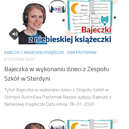
BAJECZKI Z NIEBIESKIEJ KSIĄŻECZKI
/
EWA PASTERNAK
6 STYCZNIA 2020
Bajeczka w wykonaniu dzieci z Zespołu
Szkół w Sterdyni
Tytuł: Bajeczka w wykonaniu dzieci z Zespołu Szkół w
Sterdyni Autor:Ewa Pasternak Nazwa audycji: Bajeczki z
Niebieskiej Książeczki Data emisji: 06-01-2020