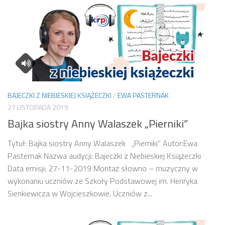
BAJECZKI Z NIEBIESKIEJ KSIĄŻECZKI
/
EWA PASTERNAK
27 LISTOPADA 2019
Bajka siostry Anny Walaszek „Pierniki”
Tytuł: Bajka siostry Anny Walaszek „Pierniki” Autor:Ewa
Pasternak Nazwa audycji: Bajeczki z Niebieskiej Książeczki
Data emisji: 27-11-2019 Montaż słowno – muzyczny w
wykonaniu uczniów ze Szkoły Podstawowej im. Henryka
Sienkiewicza w Wojcieszkowie. Uczniów z...