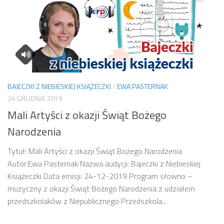
BAJECZKI Z NIEBIESKIEJ KSIĄŻECZKI
/
EWA PASTERNAK
24 GRUDNIA 2019
Mali Artyści z okazji Świąt Bożego
Narodzenia
Tytuł: Mali Artyści z okazji Świąt Bożego Narodzenia
Autor:Ewa Pasternak Nazwa audycji: Bajeczki z Niebieskiej
Książeczki Data emisji: 24-12-2019 Program słowno –
muzyczny z okazji Świąt Bożego Narodzenia z udziałem
przedszkolaków z Niepublicznego Przedszkola...