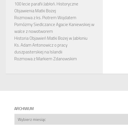
100 lecie parafii Jabłoń. Historyczne
Objawienia Matki Bożej
Rozmowa z ks. Piotrem Wojdatem
Pomóżmy Siedlczance Agacie Kaniewskiej w
walce z nowotworem
Historia Objawień Matki Bożej w Jabłoniu
Ks. Adam Antonowicz o pracy
duszpasterskiej na Islandii
Rozmowa z Markiem Zdanowskim
ARCHIWUM
Archiwum