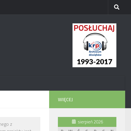
WIĘCEJ
sierpień 2026
nego z