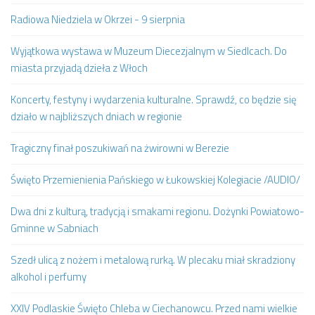
Radiowa Niedziela w Okrzei - 9 sierpnia
Wyjątkowa wystawa w Muzeum Diecezjalnym w Siedlcach. Do
miasta przyjadą dzieła z Włoch
Koncerty, festyny i wydarzenia kulturalne. Sprawdź, co będzie się
działo w najbliższych dniach w regionie
Tragiczny finał poszukiwań na żwirowni w Berezie
Święto Przemienienia Pańskiego w Łukowskiej Kolegiacie /AUDIO/
Dwa dni z kulturą, tradycją i smakami regionu. Dożynki Powiatowo-
Gminne w Sabniach
Szedł ulicą z nożem i metalową rurką. W plecaku miał skradziony
alkohol i perfumy
XXIV Podlaskie Święto Chleba w Ciechanowcu. Przed nami wielkie