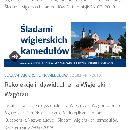
Śladami wigierskich kamedułów Data emisji: 24-08-2019
ŚLADAMI WIGIERSKICH KAMEDUŁÓW
22 SIERPNIA 2019
Rekolekcje indywidualne na Wigierskim
Wzgórzu
Tytuł: Rekolekcje indywidualne na Wigierskim Wzgórzu Autor:
Agnieszka Osmólska – Ilczuk, Andrzej Ilczuk, Joanna
Kuczborska Nazwa audycji: Śladami wigierskich kamedułów
Data emisji: 22-08-2019