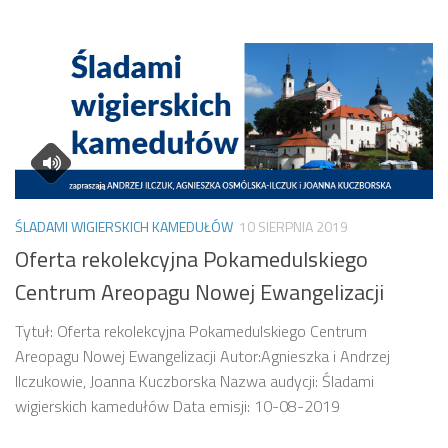
ŚLADAMI WIGIERSKICH KAMEDUŁÓW
10 SIERPNIA 2019
Oferta rekolekcyjna Pokamedulskiego
Centrum Areopagu Nowej Ewangelizacji
Tytuł: Oferta rekolekcyjna Pokamedulskiego Centrum
Areopagu Nowej Ewangelizacji Autor:Agnieszka i Andrzej
Ilczukowie, Joanna Kuczborska Nazwa audycji: Śladami
wigierskich kamedułów Data emisji: 10-08-2019