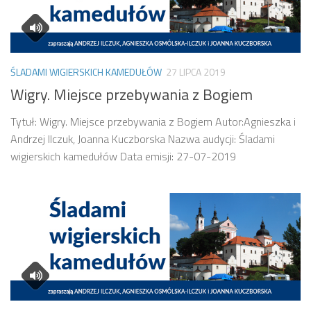
ŚLADAMI WIGIERSKICH KAMEDUŁÓW
27 LIPCA 2019
Wigry. Miejsce przebywania z Bogiem
Tytuł: Wigry. Miejsce przebywania z Bogiem Autor:Agnieszka i
Andrzej Ilczuk, Joanna Kuczborska Nazwa audycji: Śladami
wigierskich kamedułów Data emisji: 27-07-2019