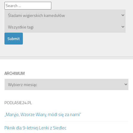
ARCHIWUM
Archiwum
PODLASIE24.PL
„Maryjo, Wzorze Wiary, módl się za nami”
Piknik dla 9-letniej Lenki z Siedlec