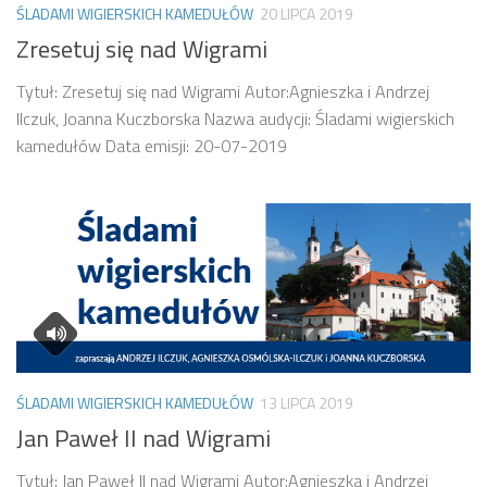
ŚLADAMI WIGIERSKICH KAMEDUŁÓW
20 LIPCA 2019
Zresetuj się nad Wigrami
Tytuł: Zresetuj się nad Wigrami Autor:Agnieszka i Andrzej
Ilczuk, Joanna Kuczborska Nazwa audycji: Śladami wigierskich
kamedułów Data emisji: 20-07-2019
ŚLADAMI WIGIERSKICH KAMEDUŁÓW
13 LIPCA 2019
Jan Paweł II nad Wigrami
Tytuł: Jan Paweł II nad Wigrami Autor:Agnieszka i Andrzej