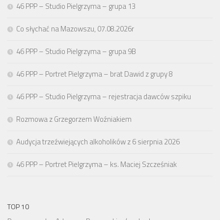
46 PPP – Studio Pielgrzyma – grupa 13
Co słychać na Mazowszu, 07.08.2026r
46 PPP – Studio Pielgrzyma – grupa 9B
46 PPP – Portret Pielgrzyma – brat Dawid z grupy 8
46 PPP – Studio Pielgrzyma – rejestracja dawców szpiku
Rozmowa z Grzegorzem Woźniakiem
Audycja trzeźwiejących alkoholików z 6 sierpnia 2026
46 PPP – Portret Pielgrzyma – ks. Maciej Szcześniak
TOP 10