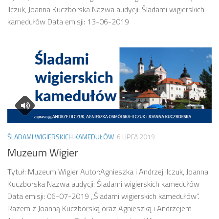
Ilczuk, Joanna Kuczborska Nazwa audycji: Śladami wigierskich
kamedułów Data emisji: 13-06-2019
ŚLADAMI WIGIERSKICH KAMEDUŁÓW
6 LIPCA 2019
Muzeum Wigier
Tytuł: Muzeum Wigier Autor:Agnieszka i Andrzej Ilczuk, Joanna
Kuczborska Nazwa audycji: Śladami wigierskich kamedułów
Data emisji: 06-07-2019 ,,Śladami wigierskich kamedułów”.
Razem z Joanną Kuczborską oraz Agnieszką i Andrzejem