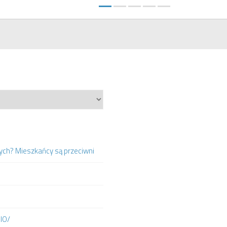
ych? Mieszkańcy są przeciwni
DIO/