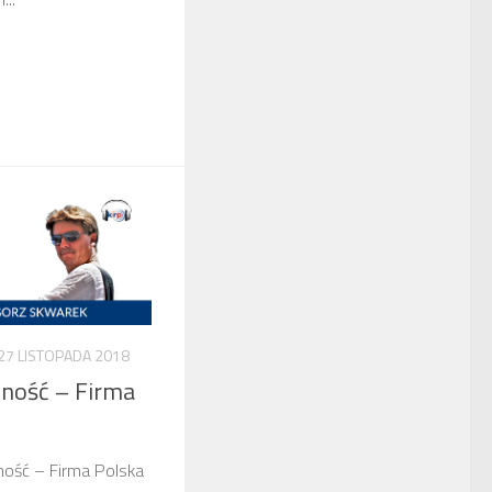
27 LISTOPADA 2018
ność – Firma
ność – Firma Polska