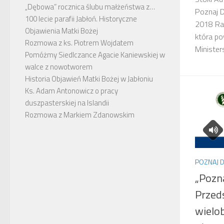
„Dębowa” rocznica ślubu małżeństwa z…
Poznaj D
100 lecie parafii Jabłoń. Historyczne
2018 Rad
Objawienia Matki Bożej
która p
Rozmowa z ks. Piotrem Wojdatem
Minister
Pomóżmy Siedlczance Agacie Kaniewskiej w
walce z nowotworem
Historia Objawień Matki Bożej w Jabłoniu
Ks. Adam Antonowicz o pracy
duszpasterskiej na Islandii
Rozmowa z Markiem Zdanowskim
POZNAJ 
„Pozn
Przed
wielo