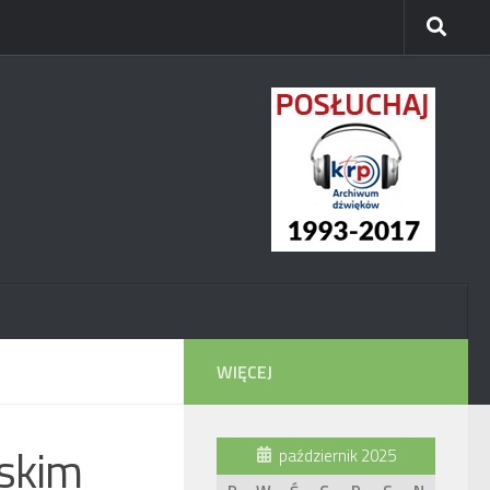
WIĘCEJ
skim
październik 2025