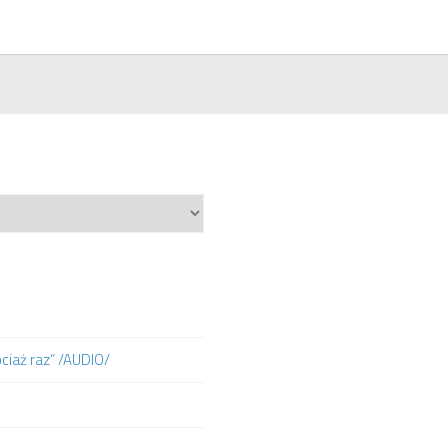
ociaż raz” /AUDIO/