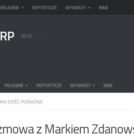
RELIGIJNE
REPORTAŻE
WYWIADY
INNE
KRP
2018 - . . .
RELIGIJNE
REPORTAŻE
WYWIADY
INNE
WA DOŚĆ POWAŻNA
zmowa z Markiem Zdanow