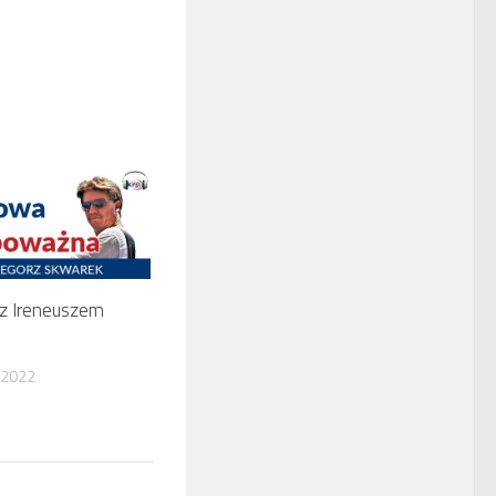
 Ireneuszem
 2022