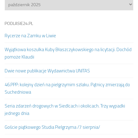
Archiwum
PODLASIE24.PL
Rycerze na Zamku w Liwie
Wyjątkowa koszulka Kuby Błaszczykowskiego na licytacji. Dochód
pomoże Klaudii
Dwie nowe publikacje Wydawnictwa UNITAS
46.PPP: kolejny dzień na pielgrzymim szlaku. Pątnicy zmierzają do
Suchedniowa
Seria zdarzeń drogowych w Siedlcach i okolicach. Trzy wypadki
jednego dnia
Goście piątkowego Studia Pielgrzyma /7 sierpnia/