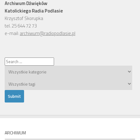
Archiwum Dźwięków
Katolickiego Radia Podlasie
Krzysztof Skorupka
tel. 25 644 72 73
e-mail:
archiwum@radiopodlasie.pl
ARCHIWUM