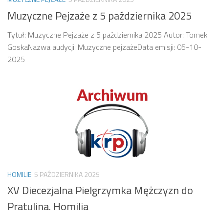
Muzyczne Pejzaże z 5 października 2025
Tytuł: Muzyczne Pejzaże z 5 października 2025 Autor: Tomek
GoskaNazwa audycji: Muzyczne pejzażeData emisji: 05-10-
2025
HOMILIE
5 PAŹDZIERNIKA 2025
XV Diecezjalna Pielgrzymka Mężczyzn do
Pratulina. Homilia