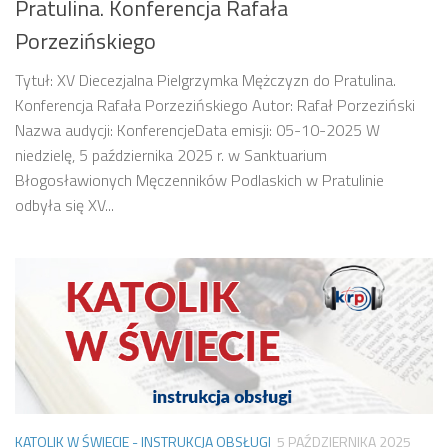
Pratulina. Konferencja Rafała
Porzezińskiego
Tytuł: XV Diecezjalna Pielgrzymka Mężczyzn do Pratulina.
Konferencja Rafała Porzezińskiego Autor: Rafał Porzeziński
Nazwa audycji: KonferencjeData emisji: 05-10-2025 W
niedzielę, 5 października 2025 r. w Sanktuarium
Błogosławionych Męczenników Podlaskich w Pratulinie
odbyła się XV...
KATOLIK W ŚWIECIE - INSTRUKCJA OBSŁUGI
5 PAŹDZIERNIKA 2025