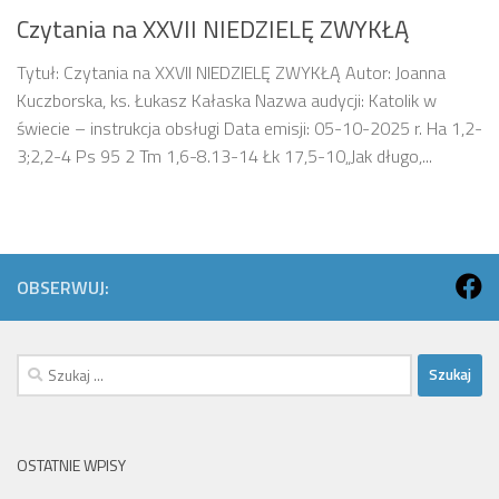
Czytania na XXVII NIEDZIELĘ ZWYKŁĄ
Tytuł: Czytania na XXVII NIEDZIELĘ ZWYKŁĄ Autor: Joanna
Kuczborska, ks. Łukasz Kałaska Nazwa audycji: Katolik w
świecie – instrukcja obsługi Data emisji: 05-10-2025 r. Ha 1,2-
3;2,2-4 Ps 95 2 Tm 1,6-8.13-14 Łk 17,5-10„Jak długo,...
OBSERWUJ:
Szukaj:
OSTATNIE WPISY