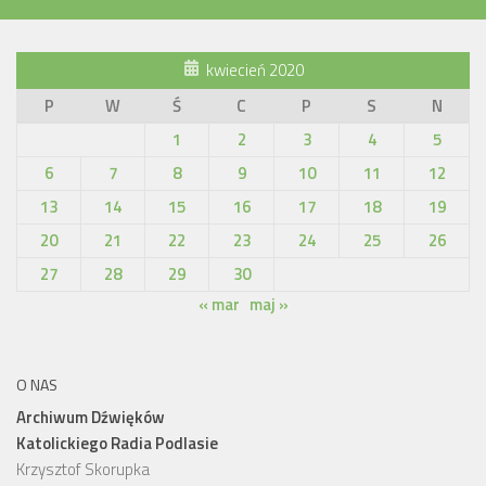
kwiecień 2020
P
W
Ś
C
P
S
N
1
2
3
4
5
6
7
8
9
10
11
12
13
14
15
16
17
18
19
20
21
22
23
24
25
26
27
28
29
30
« mar
maj »
O NAS
Archiwum Dźwięków
Katolickiego Radia Podlasie
Krzysztof Skorupka