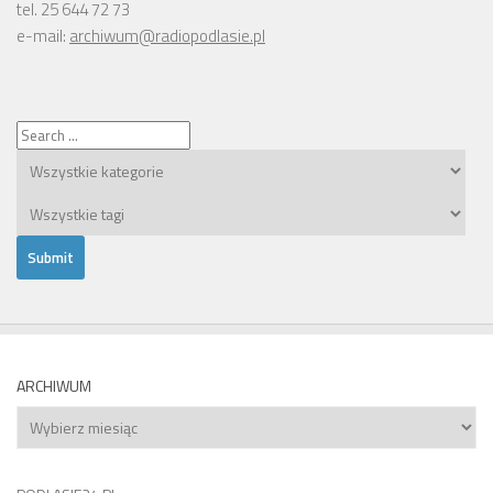
tel. 25 644 72 73
e-mail:
archiwum@radiopodlasie.pl
ARCHIWUM
Archiwum