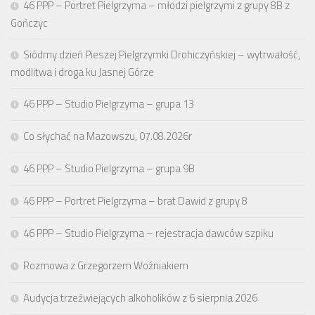
46 PPP – Portret Pielgrzyma – młodzi pielgrzymi z grupy 8B z
Gończyc
Siódmy dzień Pieszej Pielgrzymki Drohiczyńskiej – wytrwałość,
modlitwa i droga ku Jasnej Górze
46 PPP – Studio Pielgrzyma – grupa 13
Co słychać na Mazowszu, 07.08.2026r
46 PPP – Studio Pielgrzyma – grupa 9B
46 PPP – Portret Pielgrzyma – brat Dawid z grupy 8
46 PPP – Studio Pielgrzyma – rejestracja dawców szpiku
Rozmowa z Grzegorzem Woźniakiem
Audycja trzeźwiejących alkoholików z 6 sierpnia 2026