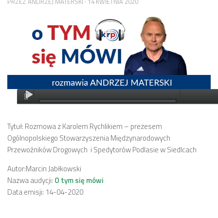
PRZEZ
ANDRZEJ MATERSKI
·
14 KWIETNIA 2020
Tytuł: Rozmowa z Karolem Rychlikiem – prezesem
Ogólnopolskiego Stowarzyszenia Międzynarodowych
Przewoźników Drogowych i Spedytorów Podlasie w Siedlcach
Autor:Marcin Jabłkowski
Nazwa audycji:
O tym się mówi
Data emisji: 14-04-2020