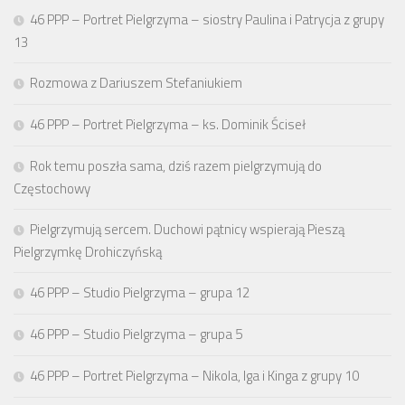
46 PPP – Portret Pielgrzyma – siostry Paulina i Patrycja z grupy
13
Rozmowa z Dariuszem Stefaniukiem
46 PPP – Portret Pielgrzyma – ks. Dominik Ściseł
Rok temu poszła sama, dziś razem pielgrzymują do
Częstochowy
Pielgrzymują sercem. Duchowi pątnicy wspierają Pieszą
Pielgrzymkę Drohiczyńską
46 PPP – Studio Pielgrzyma – grupa 12
46 PPP – Studio Pielgrzyma – grupa 5
46 PPP – Portret Pielgrzyma – Nikola, Iga i Kinga z grupy 10