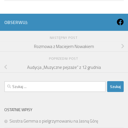
OBSERWUJ:
NASTĘPNY POST
Rozmowa z Maciejem Nowakiem
POPRZEDNI POST
Audycja „Muzyczne pejzaże” z 12 grudnia
Szukaj:
OSTATNIE WPISY
Siostra Gemma o pielgrzymowaniu na Jasną Górę