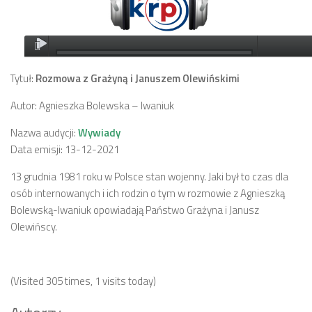
Tytuł:
Rozmowa z Grażyną i Januszem Olewińskimi
Autor: Agnieszka Bolewska – Iwaniuk
Nazwa audycji:
Wywiady
Data emisji: 13-12-2021
13 grudnia 1981 roku w Polsce stan wojenny. Jaki był to czas dla
osób internowanych i ich rodzin o tym w rozmowie z Agnieszką
Bolewską-Iwaniuk opowiadają Państwo Grażyna i Janusz
Olewińscy.
(Visited 305 times, 1 visits today)