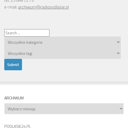
tel. 25 644 72 73
e-mail:
archiwum@radiopodlasie.pl
ARCHIWUM
Archiwum
PODLASIE24.PL