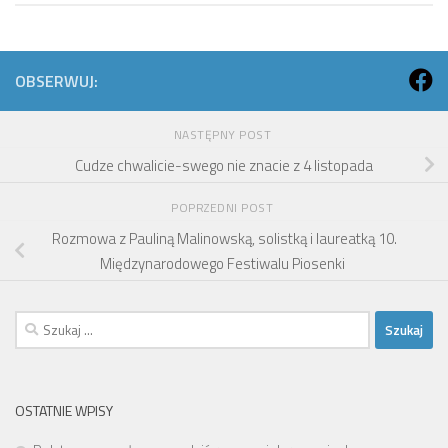
OBSERWUJ:
NASTĘPNY POST
Cudze chwalicie-swego nie znacie z 4 listopada
POPRZEDNI POST
Rozmowa z Pauliną Malinowską, solistką i laureatką 10.
Międzynarodowego Festiwalu Piosenki
Szukaj:
OSTATNIE WPISY