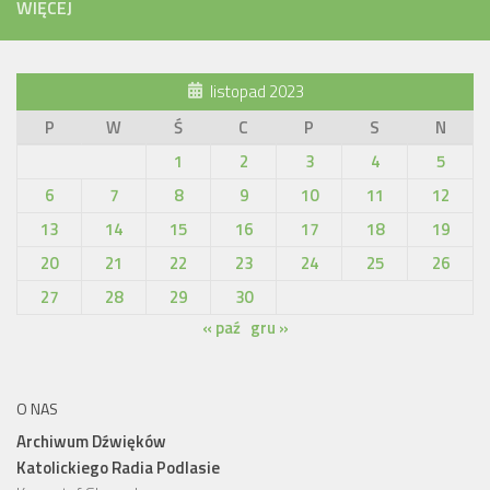
WIĘCEJ
listopad 2023
P
W
Ś
C
P
S
N
1
2
3
4
5
6
7
8
9
10
11
12
13
14
15
16
17
18
19
20
21
22
23
24
25
26
27
28
29
30
« paź
gru »
O NAS
Archiwum Dźwięków
Katolickiego Radia Podlasie