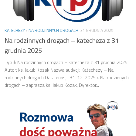
KATECHEZY
/
NA RODZINNYCH DROGACH
31 GRUDNIA 2025
Na rodzinnych drogach – katecheza z 31
grudnia 2025
Tytuł: Na rodzinnych drogach – katecheza z 31 grudnia 2025
Autor: ks. Jakub Kozak Nazwa audycji: Katechezy – Na
rodzinnych drogach Data emisji: 31-12-2025 r. Na rodzinnych
drogach – zaprasza ks. Jakub Kozak, Dyrektor...