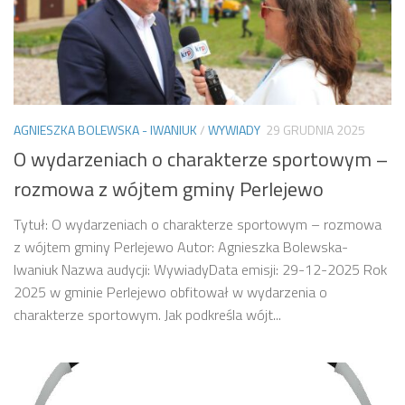
AGNIESZKA BOLEWSKA - IWANIUK
/
WYWIADY
29 GRUDNIA 2025
O wydarzeniach o charakterze sportowym –
rozmowa z wójtem gminy Perlejewo
Tytuł: O wydarzeniach o charakterze sportowym – rozmowa
z wójtem gminy Perlejewo Autor: Agnieszka Bolewska-
Iwaniuk Nazwa audycji: WywiadyData emisji: 29-12-2025 Rok
2025 w gminie Perlejewo obfitował w wydarzenia o
charakterze sportowym. Jak podkreśla wójt...