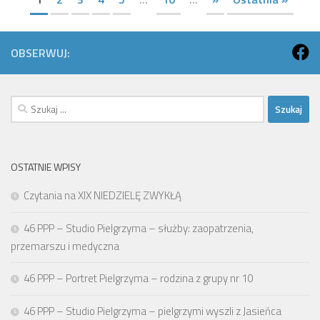
OBSERWUJ:
Szukaj:
OSTATNIE WPISY
Czytania na XIX NIEDZIELĘ ZWYKŁĄ
46 PPP – Studio Pielgrzyma – służby: zaopatrzenia,
przemarszu i medyczna
46 PPP – Portret Pielgrzyma – rodzina z grupy nr 10
46 PPP – Studio Pielgrzyma – pielgrzymi wyszli z Jasieńca