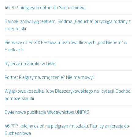
46 PPP: pielgrzymi dotarli do Suchedniowa
Sarnaki znów żyją teatrem. Siódma „Gaducha” przyciąga rodziny z
całej Polski
Pierwszy dzień XIX Festiwalu Teatrów Ulicznych „pod Niebem” w
Siedlcach
Rycerze na Zamku w Liwie
Portret Pielgrzyma: zmęczenie? Nie ma mowy!
Wyjątkowa koszulka Kuby Błaszczykowskiego na licytacji. Dochód
pomoże Klaudii
Dwie nowe publikacje Wydawnictwa UNITAS
46.PPP: kolejny dzień na pielgrzymim szlaku. Pątnicy zmierzają do
Suchedniowa