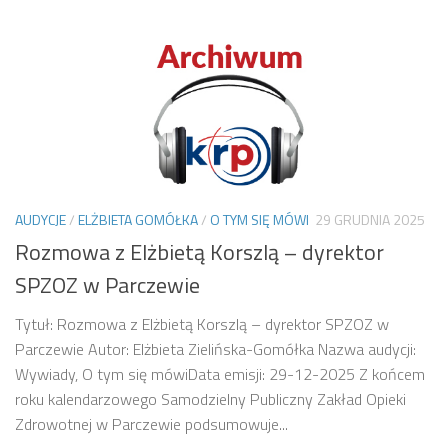
AUDYCJE
/
ELŻBIETA GOMÓŁKA
/
O TYM SIĘ MÓWI
29 GRUDNIA 2025
Rozmowa z Elżbietą Korszlą – dyrektor
SPZOZ w Parczewie
Tytuł: Rozmowa z Elżbietą Korszlą – dyrektor SPZOZ w
Parczewie Autor: Elżbieta Zielińska-Gomółka Nazwa audycji:
Wywiady, O tym się mówiData emisji: 29-12-2025 Z końcem
roku kalendarzowego Samodzielny Publiczny Zakład Opieki
Zdrowotnej w Parczewie podsumowuje...