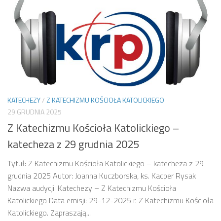
KATECHEZY
/
Z KATECHIZMU KOŚCIOŁA KATOLICKIEGO
29 GRUDNIA 2025
Z Katechizmu Kościoła Katolickiego –
katecheza z 29 grudnia 2025
Tytuł: Z Katechizmu Kościoła Katolickiego – katecheza z 29
grudnia 2025 Autor: Joanna Kuczborska, ks. Kacper Rysak
Nazwa audycji: Katechezy – Z Katechizmu Kościoła
Katolickiego Data emisji: 29-12-2025 r. Z Katechizmu Kościoła
Katolickiego. Zapraszają...