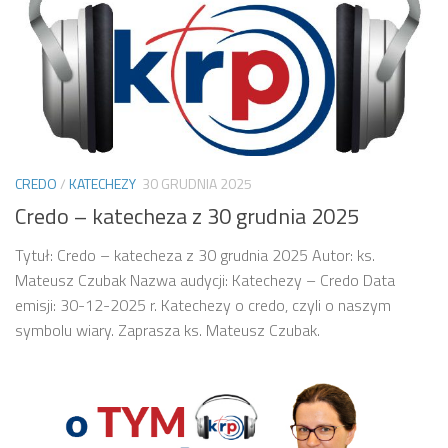
CREDO
/
KATECHEZY
30 GRUDNIA 2025
Credo – katecheza z 30 grudnia 2025
Tytuł: Credo – katecheza z 30 grudnia 2025 Autor: ks.
Mateusz Czubak Nazwa audycji: Katechezy – Credo Data
emisji: 30-12-2025 r. Katechezy o credo, czyli o naszym
symbolu wiary. Zaprasza ks. Mateusz Czubak.