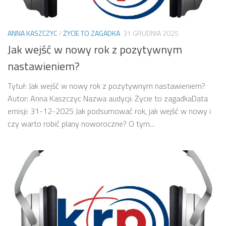
ANNA KASZCZYC
/
ŻYCIE TO ZAGADKA
31 GRUDNIA 2025
Jak wejść w nowy rok z pozytywnym
nastawieniem?
Tytuł: Jak wejść w nowy rok z pozytywnym nastawieniem?
Autor: Anna Kaszczyc Nazwa audycji: Życie to zagadkaData
emisji: 31-12-2025 Jak podsumować rok, jak wejść w nowy i
czy warto robić plany noworoczne? O tym...