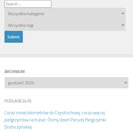
ARCHIWUM
Archiwum
PODLASIE24.PL
Coraz mniej kilometrów do Częstochowy, coraz więcej
pielgrzymów na trasie. Ósmy dzień Pieszej Pielgrzymki
Drohiczyńskiej