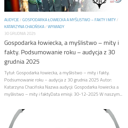
AUDYCJE
/
GOSPODARKA ŁOWIECKA A MYŚLISTWO – FAKTY I MITY
/
KATARZYNA CHACIŃSKA
/
WYWIADY
30 GRUDNIA 2025
Gospodarka łowiecka, a myślistwo – mity i
fakty. Podsumowanie roku – audycja z 30
grudnia 2025
Tytuł: Gospodarka łowiecka, a myślistwo – mity i fakty.
Podsumowanie roku – audycja z 30 grudnia 2025 Autor:
Katarzyna Chacińska Nazwa audycji: Gospodarka łowiecka a
myślistwo – mity i faktyData emisji: 30-12-2025 W naszym...