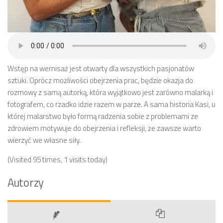
Wstęp na wernisaż jest otwarty dla wszystkich pasjonatów
sztuki. Oprócz możliwości obejrzenia prac, będzie okazja do
rozmowy z samą autorką, która wyjątkowo jest zarówno malarką i
fotografem, co rzadko idzie razem w parze. A sama historia Kasi, u
której malarstwo było formą radzenia sobie z problemami ze
zdrowiem motywuje do obejrzenia i refleksji, że zawsze warto
wierzyć we własne siły.
(Visited 95 times, 1 visits today)
Autorzy