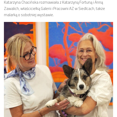
Katarzyna Chacińska rozmawiała z Katarzyną Fortuną i Anną
Zawalich, właścicielką Galerii i Pracowni AZ w Siedlcach, także
malarką o sobotniej wystawie.