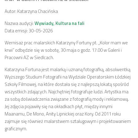
Autor: Katarzyna Chacińska
Nazwa audycji:
Wywiady, Kultura na fali
Data emisji: 30-05-2026
Wernisaż prac malarskich Katarzyny Fortuny pt. „Kolor mam we
krwi” odbędzie się w sobotę, 30 maja o godz. 17.00 w Galerii i
Pracowni AZ w Siedlcach.
Katarzyna Fortuna jest malarką i uznaną fotografką, absolwentką
Wyższego Studium Fotografii na Wydziale Operatorskim Łódzkiej
Szkoły Filmowej, na które dostała się z najlepszą lokatą spośród
wszystkich zdających. Najchętniej fotografuje ludzi. Artystka ma
za sobą doświadczenia związane z fotografią mody i reklamową.
Jej zdjęcia pojawiły się na okładkach płyt, między innymi
Maanamu, De Mono, Anity Lipnickiej oraz Kory. Od 2011 roku
zajmuje się również malarstwem sztalugowym i projektowaniem
graficznym.