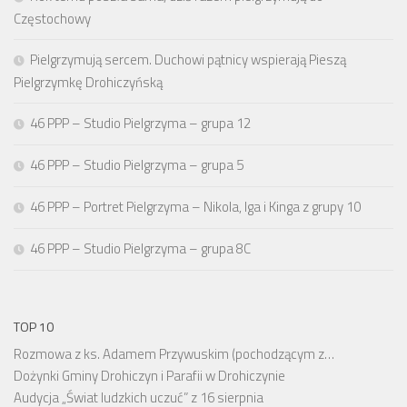
Częstochowy
Pielgrzymują sercem. Duchowi pątnicy wspierają Pieszą
Pielgrzymkę Drohiczyńską
46 PPP – Studio Pielgrzyma – grupa 12
46 PPP – Studio Pielgrzyma – grupa 5
46 PPP – Portret Pielgrzyma – Nikola, Iga i Kinga z grupy 10
46 PPP – Studio Pielgrzyma – grupa 8C
TOP 10
Rozmowa z ks. Adamem Przywuskim (pochodzącym z…
Dożynki Gminy Drohiczyn i Parafii w Drohiczynie
Audycja „Świat ludzkich uczuć” z 16 sierpnia