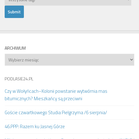
ARCHIWUM
Archiwum
PODLASIE24.PL
Czy w Wołyńcach–Kolonii powstanie wytwórnia mas
bitumicznych? Mieszkańcy są przeciwni
Goście czwartkowego Studia Pielgrzyma /6 sierpnia/
46.PPP: Razem ku Jasnej Górze