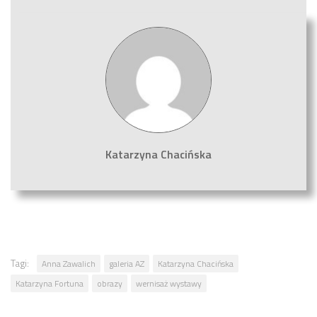
Katarzyna Chacińska
Tagi:
Anna Zawalich
galeria AZ
Katarzyna Chacińska
Katarzyna Fortuna
obrazy
wernisaż wystawy