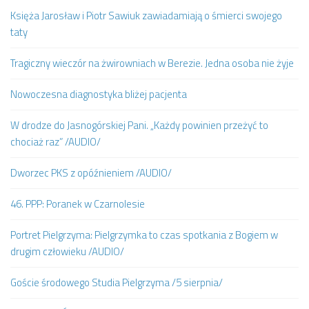
Księża Jarosław i Piotr Sawiuk zawiadamiają o śmierci swojego
taty
Tragiczny wieczór na żwirowniach w Berezie. Jedna osoba nie żyje
Nowoczesna diagnostyka bliżej pacjenta
W drodze do Jasnogórskiej Pani. „Każdy powinien przeżyć to
chociaż raz” /AUDIO/
Dworzec PKS z opóźnieniem /AUDIO/
46. PPP: Poranek w Czarnolesie
Portret Pielgrzyma: Pielgrzymka to czas spotkania z Bogiem w
drugim człowieku /AUDIO/
Goście środowego Studia Pielgrzyma /5 sierpnia/