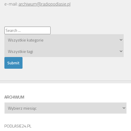
e-mail:
archiwum@radiopodlasie.pl
ARCHIWUM
Archiwum
PODLASIE24.PL