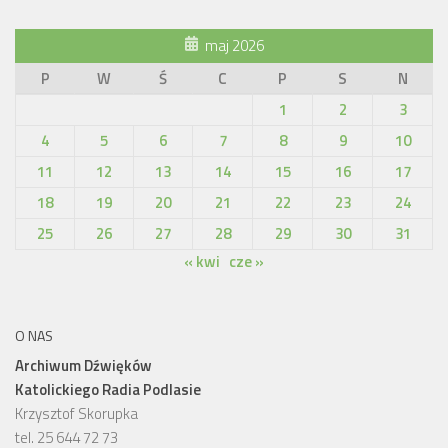
maj 2026
P
W
Ś
C
P
S
N
1
2
3
4
5
6
7
8
9
10
11
12
13
14
15
16
17
18
19
20
21
22
23
24
25
26
27
28
29
30
31
« kwi
cze »
O NAS
Archiwum Dźwięków
Katolickiego Radia Podlasie
Krzysztof Skorupka
tel. 25 644 72 73