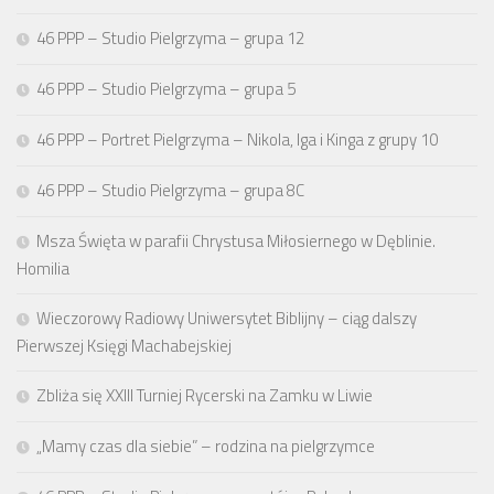
46 PPP – Studio Pielgrzyma – grupa 12
46 PPP – Studio Pielgrzyma – grupa 5
46 PPP – Portret Pielgrzyma – Nikola, Iga i Kinga z grupy 10
46 PPP – Studio Pielgrzyma – grupa 8C
Msza Święta w parafii Chrystusa Miłosiernego w Dęblinie.
Homilia
Wieczorowy Radiowy Uniwersytet Biblijny – ciąg dalszy
Pierwszej Księgi Machabejskiej
Zbliża się XXIII Turniej Rycerski na Zamku w Liwie
„Mamy czas dla siebie” – rodzina na pielgrzymce