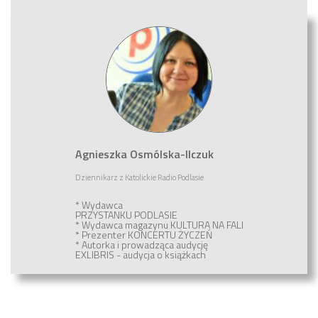
Agnieszka Osmólska-Ilczuk
Dziennikarz
z
Katolickie Radio Podlasie
* Wydawca
PRZYSTANKU PODLASIE
* Wydawca magazynu
KULTURA NA FALI
* Prezenter
KONCERTU ŻYCZEŃ
* Autorka i prowadząca audycję
EXLIBRIS - audycja o książkach