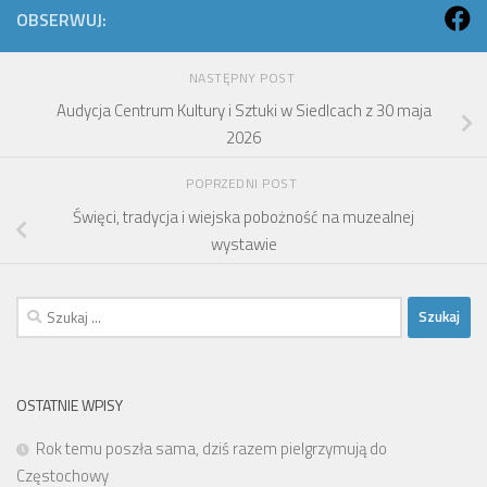
OBSERWUJ:
NASTĘPNY POST
Audycja Centrum Kultury i Sztuki w Siedlcach z 30 maja
2026
POPRZEDNI POST
Święci, tradycja i wiejska pobożność na muzealnej
wystawie
Szukaj:
OSTATNIE WPISY
Rok temu poszła sama, dziś razem pielgrzymują do
Częstochowy