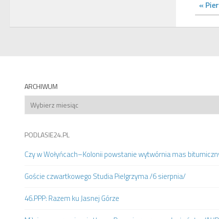
« Pie
ARCHIWUM
Archiwum
PODLASIE24.PL
Czy w Wołyńcach–Kolonii powstanie wytwórnia mas bitumiczn
Goście czwartkowego Studia Pielgrzyma /6 sierpnia/
46.PPP: Razem ku Jasnej Górze