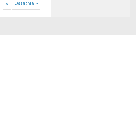
»
Ostatnia »