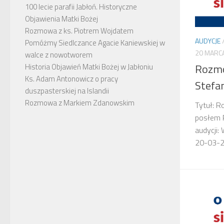
100 lecie parafii Jabłoń. Historyczne
Objawienia Matki Bożej
Rozmowa z ks. Piotrem Wojdatem
AUDYCJE
Pomóżmy Siedlczance Agacie Kaniewskiej w
20 MARC
walce z nowotworem
Rozmo
Historia Objawień Matki Bożej w Jabłoniu
Ks. Adam Antonowicz o pracy
Stefa
duszpasterskiej na Islandii
Rozmowa z Markiem Zdanowskim
Tytuł: 
posłem P
audycji:
20-03-