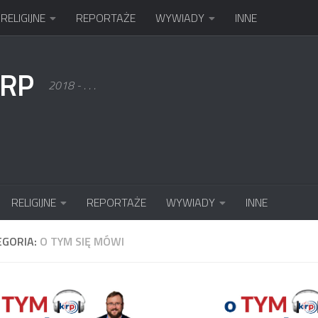
RELIGIJNE
REPORTAŻE
WYWIADY
INNE
KRP
2018 - . . .
RELIGIJNE
REPORTAŻE
WYWIADY
INNE
EGORIA:
O TYM SIĘ MÓWI