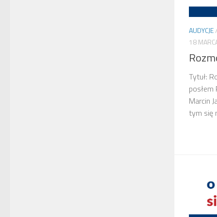
AUDYCJE
18 MARC
Rozmo
Tytuł: 
posłem 
Marcin J
tym się