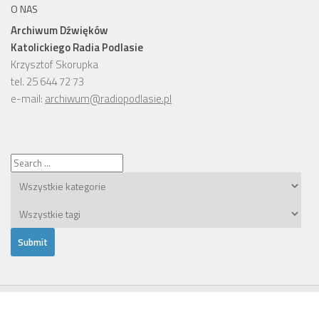
O NAS
Archiwum Dźwięków
Katolickiego Radia Podlasie
Krzysztof Skorupka
tel. 25 644 72 73
e-mail:
archiwum@radiopodlasie.pl