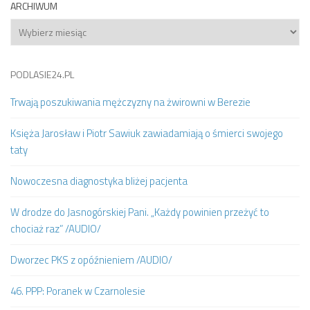
ARCHIWUM
Archiwum
PODLASIE24.PL
Trwają poszukiwania mężczyzny na żwirowni w Berezie
Księża Jarosław i Piotr Sawiuk zawiadamiają o śmierci swojego
taty
Nowoczesna diagnostyka bliżej pacjenta
W drodze do Jasnogórskiej Pani. „Każdy powinien przeżyć to
chociaż raz” /AUDIO/
Dworzec PKS z opóźnieniem /AUDIO/
46. PPP: Poranek w Czarnolesie