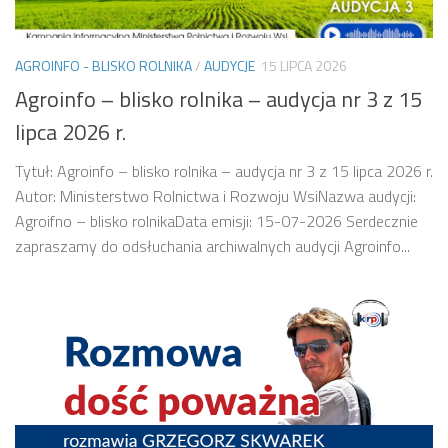
AGROINFO - BLISKO ROLNIKA
/
AUDYCJE
15 LIPCA 2026
Agroinfo – blisko rolnika – audycja nr 3 z 15
lipca 2026 r.
Tytuł: Agroinfo – blisko rolnika – audycja nr 3 z 15 lipca 2026 r.
Autor: Ministerstwo Rolnictwa i Rozwoju WsiNazwa audycji:
Agroifno – blisko rolnikaData emisji: 15-07-2026 Serdecznie
zapraszamy do odsłuchania archiwalnych audycji Agroinfo...