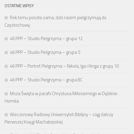
OSTATNIE WPISY
Rok temu poszła sama, dziś razem pielgrzymują do
Częstochowy
46 PPP – Studio Pielgrzyma – grupa 12
46 PPP – Studio Pielgrzyma – grupa 5
46 PPP – Portret Pielgrzyma – Nikola, Iga i Kinga z grupy 10
46 PPP – Studio Pielgrzyma – grupa 8C
Msza Święta w parafii Chrystusa Miłosiernego w Dęblinie.
Homilia
Wieczorowy Radiowy Uniwersytet Biblijny – ciąg dalszy
Pierwszej Księgi Machabejskiej