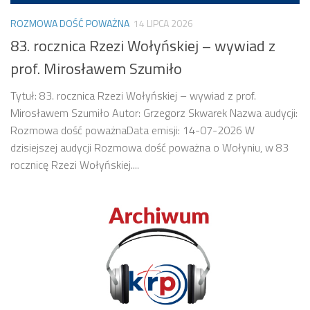
ROZMOWA DOŚĆ POWAŻNA
14 LIPCA 2026
83. rocznica Rzezi Wołyńskiej – wywiad z
prof. Mirosławem Szumiło
Tytuł: 83. rocznica Rzezi Wołyńskiej – wywiad z prof.
Mirosławem Szumiło Autor: Grzegorz Skwarek Nazwa audycji:
Rozmowa dość poważnaData emisji: 14-07-2026 W
dzisiejszej audycji Rozmowa dość poważna o Wołyniu, w 83
rocznicę Rzezi Wołyńskiej....