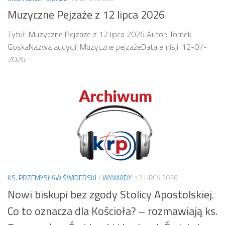
Muzyczne Pejzaże z 12 lipca 2026
Tytuł: Muzyczne Pejzaże z 12 lipca 2026 Autor: Tomek
GoskaNazwa audycji: Muzyczne pejzażeData emisji: 12-07-
2026
KS. PRZEMYSŁAW ŚWIDERSKI
/
WYWIADY
12 LIPCA 2026
Nowi biskupi bez zgody Stolicy Apostolskiej.
Co to oznacza dla Kościoła? – rozmawiają ks.