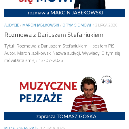
AUDYCJE
/
MARCIN JABŁKOWSKI
/
O TYM SIĘ MÓWI
13 LIPCA 2026
Rozmowa z Dariuszem Stefaniukiem
Tytuł: Rozmowa z Dariuszem Stefaniukiem – posłem PiS
Autor: Marcin Jabłkowski Nazwa audycji: Wywiady, O tym się
mówiData emisji: 13-07-2026
MUZYCZNE PEJZAŻE
12 LIPCA 2026