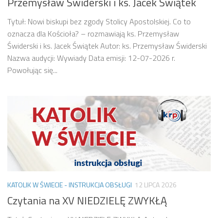
Przemysław Świderski i ks. Jacek Świątek
Tytuł: Nowi biskupi bez zgody Stolicy Apostolskiej. Co to
oznacza dla Kościoła? – rozmawiają ks. Przemysław
Świderski i ks. Jacek Świątek Autor: ks. Przemysław Świderski
Nazwa audycji: Wywiady Data emisji: 12-07-2026 r.
Powołując się...
KATOLIK W ŚWIECIE - INSTRUKCJA OBSŁUGI
12 LIPCA 2026
Czytania na XV NIEDZIELĘ ZWYKŁĄ