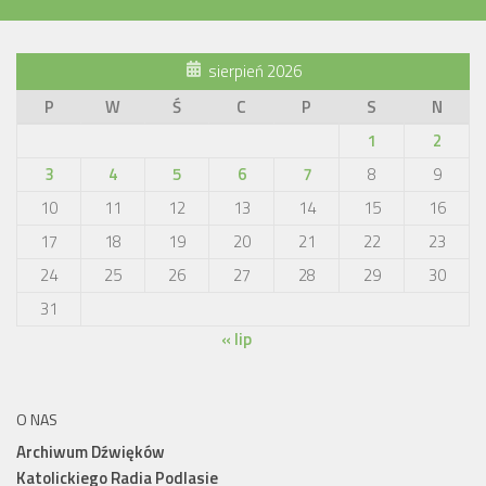
sierpień 2026
P
W
Ś
C
P
S
N
1
2
3
4
5
6
7
8
9
10
11
12
13
14
15
16
17
18
19
20
21
22
23
24
25
26
27
28
29
30
31
« lip
O NAS
Archiwum Dźwięków
Katolickiego Radia Podlasie