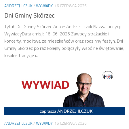
ANDRZEJ ILCZUK
/
WYWIADY
16 CZERWCA 2026
Dni Gminy Skórzec
Tytuł: Dni Gminy Skórzec Autor: Andrzej Ilczuk Nazwa audycji:
WywiadyData emisji: 16-06-2026 Zawody strażackie i
koncerty, modlitwa za mieszkańców oraz rodzinny festyn. Dni
Gminy Skórzec po raz kolejny połączyły wspólne świętowanie,
lokalne tradycje i...
ANDRZEJ ILCZUK
/
WYWIADY
15 CZERWCA 2026