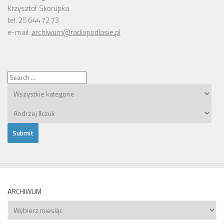
Krzysztof Skorupka
tel. 25 644 72 73
e-mail:
archiwum@radiopodlasie.pl
ARCHIWUM
Archiwum