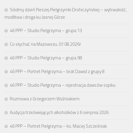
Siódmy dzień Pieszej Pielgrzymki Drohiczyńskiej – wytrwałość,
modlitwa i droga ku Jasnej Górze
46 PPP – Studio Pielgrzyma – grupa 13
Co słychać na Mazowszu, 07.08.2026r
46 PPP – Studio Pielgrzyma – grupa 9B
46 PPP – Portret Pielgrzyma – brat Dawid z grupy 8
46 PPP – Studio Pielgrzyma – rejestracja dawców szpiku
Rozmowa z Grzegorzem Woźniakiem
Audycja trzeźwiejących alkoholików z 6 sierpnia 2026
46 PPP – Portret Pielgrzyma – ks. Maciej Szcześniak