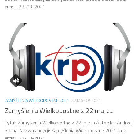
emisji: 23-03-2021
ZAMYŚLENIA WIELKOPOSTNE 2021
22 MARCA 2021
Zamyślenia Wielkopostne z 22 marca
Tytuł: Zamyślenia Wielkopostne z 22 marca Autor: ks. Andrzej
Sochal Nazwa audycji: Zamyślenia Wielkopostne 2021Data
emisji: 22-03-2021