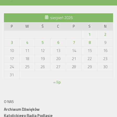
sierpień 2026
P
W
Ś
C
P
S
N
1
2
3
4
5
6
7
8
9
10
11
12
13
14
15
16
17
18
19
20
21
22
23
24
25
26
27
28
29
30
31
« lip
O NAS
Archiwum Dźwięków
Katolickiego Radia Podlasie