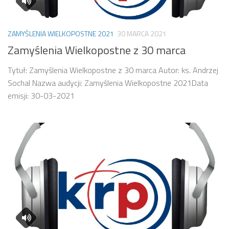
ZAMYŚLENIA WIELKOPOSTNE 2021
30 MARCA 2021
Zamyślenia Wielkopostne z 30 marca
Tytuł: Zamyślenia Wielkopostne z 30 marca Autor: ks. Andrzej
Sochal Nazwa audycji: Zamyślenia Wielkopostne 2021Data
emisji: 30-03-2021