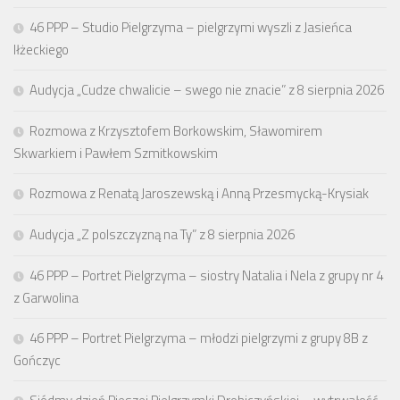
46 PPP – Studio Pielgrzyma – pielgrzymi wyszli z Jasieńca
Iłżeckiego
Audycja „Cudze chwalicie – swego nie znacie” z 8 sierpnia 2026
Rozmowa z Krzysztofem Borkowskim, Sławomirem
Skwarkiem i Pawłem Szmitkowskim
Rozmowa z Renatą Jaroszewską i Anną Przesmycką-Krysiak
Audycja „Z polszczyzną na Ty” z 8 sierpnia 2026
46 PPP – Portret Pielgrzyma – siostry Natalia i Nela z grupy nr 4
z Garwolina
46 PPP – Portret Pielgrzyma – młodzi pielgrzymi z grupy 8B z
Gończyc