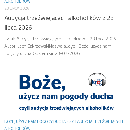
ALKOHOLIKÓW
23 LIPCA 2026
Audycja trzeźwiejących alkoholików z 23
lipca 2026
Tytuł: Audycja trzeźwiejących alkoholików z 23 lipca 2026
Autor: Lech ZakrzewskiNazwa audycji: Boże, użycz nam
pogody duchaData emisji: 23-07-2026
BOŻE, UŻYCZ NAM POGODY DUCHA, CZYLI AUDYCJA TRZEŹWIEJĄCYCH
ALKOHOLIKÓW