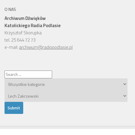
O NAS
Archiwum Dźwięków
Katolickiego Radia Podlasie
Krzysztof Skorupka
tel. 25 644 72 73
e-mail:
archiwum@radiopodlasie.pl