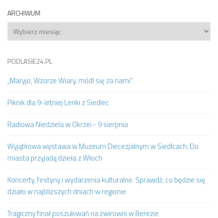
ARCHIWUM
Archiwum
PODLASIE24.PL
„Maryjo, Wzorze Wiary, módl się za nami”
Piknik dla 9-letniej Lenki z Siedlec
Radiowa Niedziela w Okrzei - 9 sierpnia
Wyjątkowa wystawa w Muzeum Diecezjalnym w Siedlcach. Do
miasta przyjadą dzieła z Włoch
Koncerty, festyny i wydarzenia kulturalne. Sprawdź, co będzie się
działo w najbliższych dniach w regionie
Tragiczny finał poszukiwań na żwirowni w Berezie