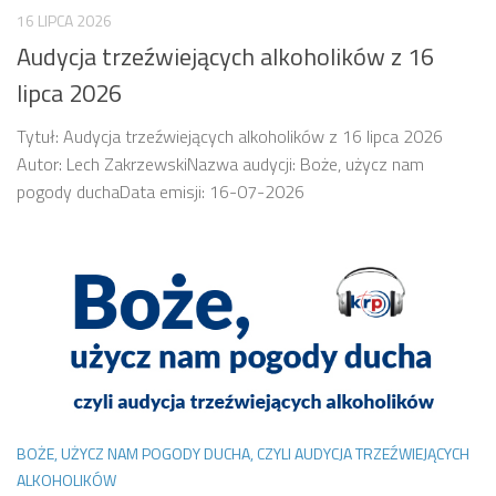
16 LIPCA 2026
Audycja trzeźwiejących alkoholików z 16
lipca 2026
Tytuł: Audycja trzeźwiejących alkoholików z 16 lipca 2026
Autor: Lech ZakrzewskiNazwa audycji: Boże, użycz nam
pogody duchaData emisji: 16-07-2026
BOŻE, UŻYCZ NAM POGODY DUCHA, CZYLI AUDYCJA TRZEŹWIEJĄCYCH
ALKOHOLIKÓW