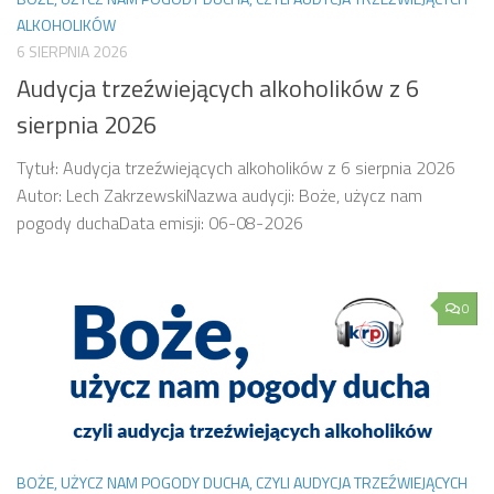
ALKOHOLIKÓW
6 SIERPNIA 2026
Audycja trzeźwiejących alkoholików z 6
sierpnia 2026
Tytuł: Audycja trzeźwiejących alkoholików z 6 sierpnia 2026
Autor: Lech ZakrzewskiNazwa audycji: Boże, użycz nam
pogody duchaData emisji: 06-08-2026
0
BOŻE, UŻYCZ NAM POGODY DUCHA, CZYLI AUDYCJA TRZEŹWIEJĄCYCH