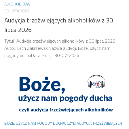
ALKOHOLIKÓW
30 LIPCA 2026
Audycja trzeźwiejących alkoholików z 30
lipca 2026
Tytuł: Audycja trzeźwiejących alkoholików z 30 lipca 2026
Autor: Lech ZakrzewskiNazwa audycji: Boże, użycz nam
pogody duchaData emisji: 30-07-2026
BOŻE, UŻYCZ NAM POGODY DUCHA, CZYLI AUDYCJA TRZEŹWIEJĄCYCH