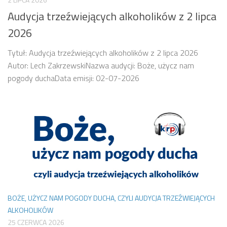
Audycja trzeźwiejących alkoholików z 2 lipca
2026
Tytuł: Audycja trzeźwiejących alkoholików z 2 lipca 2026
Autor: Lech ZakrzewskiNazwa audycji: Boże, użycz nam
pogody duchaData emisji: 02-07-2026
BOŻE, UŻYCZ NAM POGODY DUCHA, CZYLI AUDYCJA TRZEŹWIEJĄCYCH
ALKOHOLIKÓW
25 CZERWCA 2026