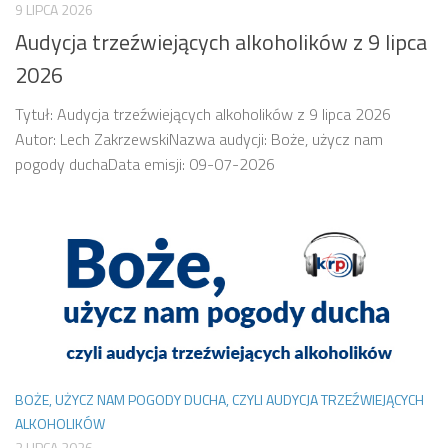
9 LIPCA 2026
Audycja trzeźwiejących alkoholików z 9 lipca
2026
Tytuł: Audycja trzeźwiejących alkoholików z 9 lipca 2026
Autor: Lech ZakrzewskiNazwa audycji: Boże, użycz nam
pogody duchaData emisji: 09-07-2026
BOŻE, UŻYCZ NAM POGODY DUCHA, CZYLI AUDYCJA TRZEŹWIEJĄCYCH
ALKOHOLIKÓW
2 LIPCA 2026