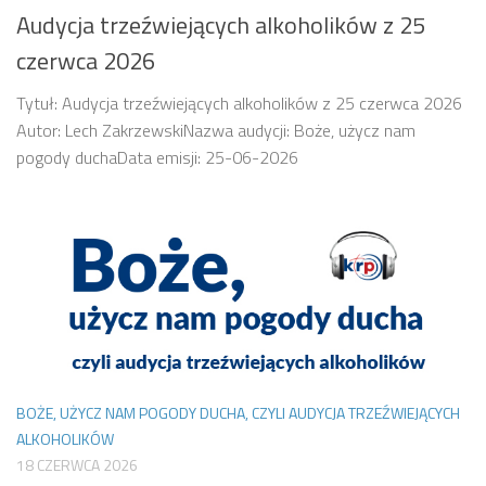
Audycja trzeźwiejących alkoholików z 25
czerwca 2026
Tytuł: Audycja trzeźwiejących alkoholików z 25 czerwca 2026
Autor: Lech ZakrzewskiNazwa audycji: Boże, użycz nam
pogody duchaData emisji: 25-06-2026
BOŻE, UŻYCZ NAM POGODY DUCHA, CZYLI AUDYCJA TRZEŹWIEJĄCYCH
ALKOHOLIKÓW
18 CZERWCA 2026