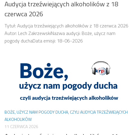
Audycja trzeźwiejących alkoholików z 18
czerwca 2026
Tytuł: Audycja trzeźwiejących alkoholików z 18 czerwca 2026
Autor: Lech ZakrzewskiNazwa audycji: Boże, użycz nam
pogody duchaData emisji: 18-06-2026
BOŻE, UŻYCZ NAM POGODY DUCHA, CZYLI AUDYCJA TRZEŹWIEJĄCYCH
ALKOHOLIKÓW
11 CZERWCA 2026