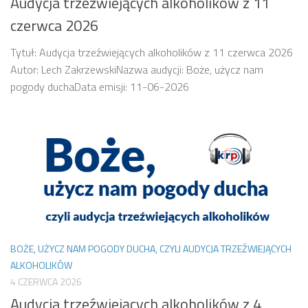
Audycja trzeźwiejących alkoholików z 11
czerwca 2026
Tytuł: Audycja trzeźwiejących alkoholików z 11 czerwca 2026
Autor: Lech ZakrzewskiNazwa audycji: Boże, użycz nam
pogody duchaData emisji: 11-06-2026
BOŻE, UŻYCZ NAM POGODY DUCHA, CZYLI AUDYCJA TRZEŹWIEJĄCYCH
ALKOHOLIKÓW
4 CZERWCA 2026
Audycja trzeźwiejących alkoholików z 4