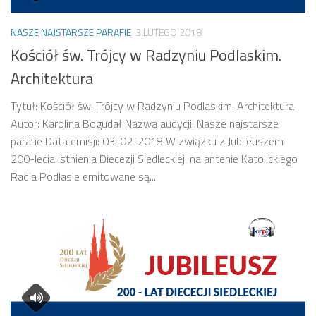
NASZE NAJSTARSZE PARAFIE
3 LUTEGO 2018
Kościół św. Trójcy w Radzyniu Podlaskim.
Architektura
Tytuł: Kościół św. Trójcy w Radzyniu Podlaskim. Architektura
Autor: Karolina Bogudał Nazwa audycji: Nasze najstarsze
parafie Data emisji: 03-02-2018 W związku z Jubileuszem
200-lecia istnienia Diecezji Siedleckiej, na antenie Katolickiego
Radia Podlasie emitowane są...