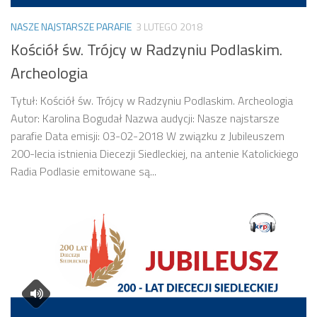
NASZE NAJSTARSZE PARAFIE
3 LUTEGO 2018
Kościół św. Trójcy w Radzyniu Podlaskim.
Archeologia
Tytuł: Kościół św. Trójcy w Radzyniu Podlaskim. Archeologia
Autor: Karolina Bogudał Nazwa audycji: Nasze najstarsze
parafie Data emisji: 03-02-2018 W związku z Jubileuszem
200-lecia istnienia Diecezji Siedleckiej, na antenie Katolickiego
Radia Podlasie emitowane są...