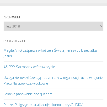
ARCHIWUM
Archiwum
PODLASIE24.PL
Magda Anioł zaśpiewa w kościele Świętej Teresy od Dzieciątka
Jezus
46. PPP: Sacrosong w Strawczynie
Uwaga kierowcy! Czekają nas zmiany w organizacji ruchu w rejonie
Placu Narutowicza w Łukowie
Straciła panowanie nad quadem
Portret Pielgrzyma: tutaj ładuję akumulatory /AUDIO/