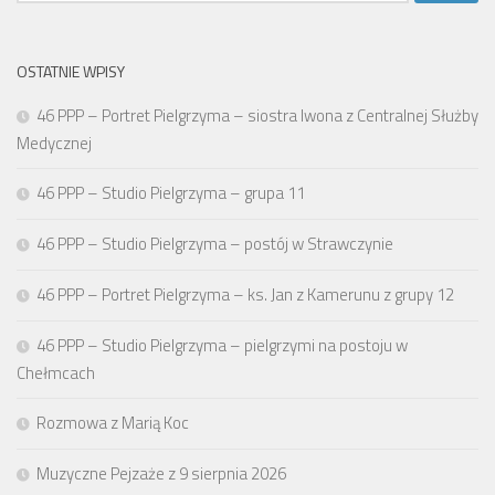
OSTATNIE WPISY
46 PPP – Portret Pielgrzyma – siostra Iwona z Centralnej Służby
Medycznej
46 PPP – Studio Pielgrzyma – grupa 11
46 PPP – Studio Pielgrzyma – postój w Strawczynie
46 PPP – Portret Pielgrzyma – ks. Jan z Kamerunu z grupy 12
46 PPP – Studio Pielgrzyma – pielgrzymi na postoju w
Chełmcach
Rozmowa z Marią Koc
Muzyczne Pejzaże z 9 sierpnia 2026