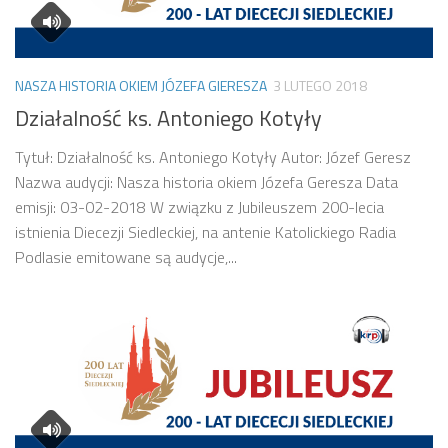
NASZA HISTORIA OKIEM JÓZEFA GIERESZA
3 LUTEGO 2018
Działalność ks. Antoniego Kotyły
Tytuł: Działalność ks. Antoniego Kotyły Autor: Józef Geresz
Nazwa audycji: Nasza historia okiem Józefa Geresza Data
emisji: 03-02-2018 W związku z Jubileuszem 200-lecia
istnienia Diecezji Siedleckiej, na antenie Katolickiego Radia
Podlasie emitowane są audycje,...