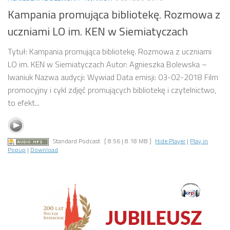
Kampania promująca bibliotekę. Rozmowa z
uczniami LO im. KEN w Siemiatyczach
Tytuł: Kampania promująca bibliotekę. Rozmowa z uczniami
LO im. KEN w Siemiatyczach Autor: Agnieszka Bolewska –
Iwaniuk Nazwa audycji: Wywiad Data emisji: 03-02-2018 Film
promocyjny i cykl zdjęć promujących bibliotekę i czytelnictwo,
to efekt...
Standard Podcast
[ 8:56 | 8.18 MB ]
Hide Player
|
Play in
Popup
|
Download