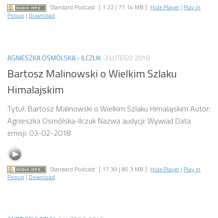
Standard Podcast
[ 1:22 | 77.14 MB ]
Hide Player
|
Play in
Popup
|
Download
AGNIESZKA OSMÓLSKA - ILCZUK
3 LUTEGO 2018
Bartosz Malinowski o Wielkim Szlaku
Himalajskim
Tytuł: Bartosz Malinowski o Wielkim Szlaku Himalajskim Autor:
Agnieszka Osmólska-Ilczuk Nazwa audycji: Wywiad Data
emisji: 03-02-2018
Standard Podcast
[ 17:39 | 80.3 MB ]
Hide Player
|
Play in
Popup
|
Download