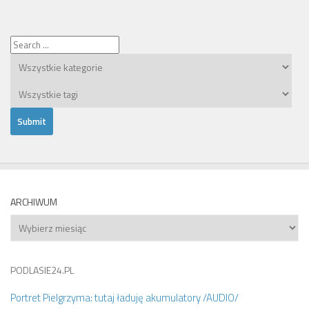
ARCHIWUM
Archiwum
PODLASIE24.PL
Portret Pielgrzyma: tutaj ładuję akumulatory /AUDIO/