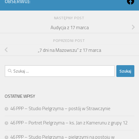
OBSERWUJ:
NASTĘPNY POST
Audycja z 17 marca
POPRZEDNI POST
„7 dni na Mazowszu” z 17 marca
Szukaj:
OSTATNIE WPISY
46 PPP – Studio Pielgrzyma – postój w Strawczynie
46 PPP – Portret Pielgrzyma – ks. Jan z Kamerunu z grupy 12
46 PPP – Studio Pielgrzyma – pielgrzymi na postoju w