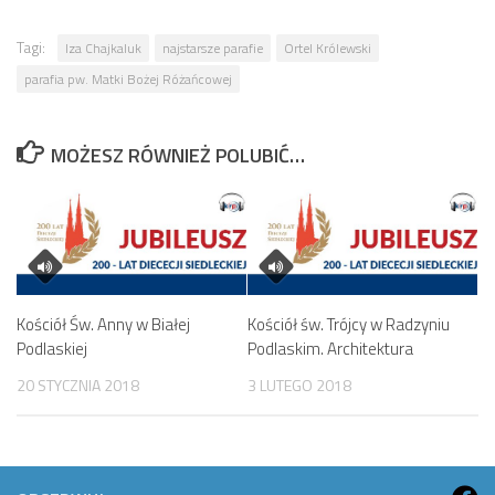
Tagi:
Iza Chajkaluk
najstarsze parafie
Ortel Królewski
parafia pw. Matki Bożej Różańcowej
MOŻESZ RÓWNIEŻ POLUBIĆ…
Kościół Św. Anny w Białej
Kościół św. Trójcy w Radzyniu
Podlaskiej
Podlaskim. Architektura
20 STYCZNIA 2018
3 LUTEGO 2018