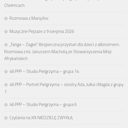
Chełmcach
Rozmowa z Marią Koc
Muzyczne Pejzaże z 9 sierpnia 2026
„Tanga – Żagiel”. Bezpieczna przystań dla dzieci z albinizmem.
Rozmowa z ks. Januszem Machotą ze Stowarzyszenia Misji
Afrykańskich
46 PPP – Studio Pielgrzyma – grupa 14
46 PPP – Portret Pielgrzyma – siostry Ada, Julka i Magda z grupy
1
46 PPP – Studio Pielgrzyma – grupa 6
Czytania na XIX NIEDZIELĘ ZWYKŁĄ