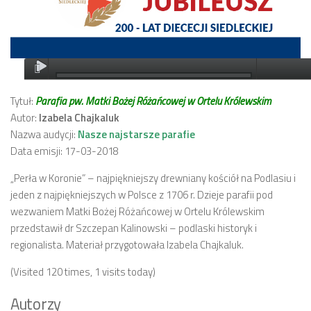
Tytuł:
Parafia pw. Matki Bożej Różańcowej w Ortelu Królewskim
Autor:
Izabela Chajkaluk
Nazwa audycji:
Nasze najstarsze parafie
Data emisji: 17-03-2018
„Perła w Koronie” – najpiękniejszy drewniany kościół na Podlasiu i
jeden z najpiękniejszych w Polsce z 1706 r. Dzieje parafii pod
wezwaniem Matki Bożej Różańcowej w Ortelu Królewskim
przedstawił dr Szczepan Kalinowski – podlaski historyk i
regionalista. Materiał przygotowała Izabela Chajkaluk.
(Visited 120 times, 1 visits today)
Autorzy