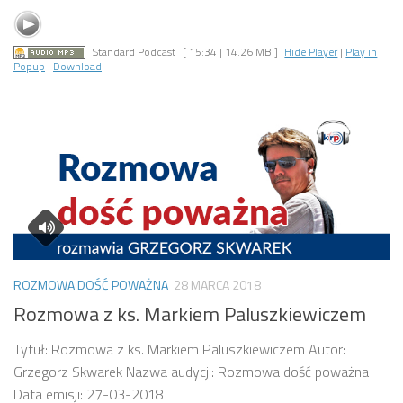
Standard Podcast
[ 15:34 | 14.26 MB ]
Hide Player
|
Play in
Popup
|
Download
ROZMOWA DOŚĆ POWAŻNA
28 MARCA 2018
Rozmowa z ks. Markiem Paluszkiewiczem
Tytuł: Rozmowa z ks. Markiem Paluszkiewiczem Autor:
Grzegorz Skwarek Nazwa audycji: Rozmowa dość poważna
Data emisji: 27-03-2018