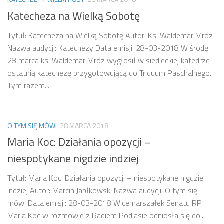
Katecheza na Wielką Sobotę
Tytuł: Katecheza na Wielką Sobotę Autor: Ks. Waldemar Mróz
Nazwa audycji: Katechezy Data emisji: 28-03-2018 W środę
28 marca ks. Waldemar Mróz wygłosił w siedleckiej katedrze
ostatnią katechezę przygotowującą do Triduum Paschalnego.
Tym razem...
O TYM SIĘ MÓWI
28 MARCA 2018
Maria Koc: Działania opozycji –
niespotykane nigdzie indziej
Tytuł: Maria Koc: Działania opozycji – niespotykane nigdzie
indziej Autor: Marcin Jabłkowski Nazwa audycji: O tym się
mówi Data emisji: 28-03-2018 Wicemarszałek Senatu RP
Maria Koc w rozmowie z Radiem Podlasie odniosła się do...