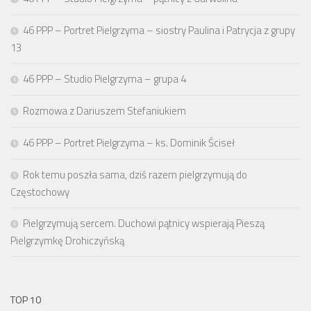
46 PPP – Portret Pielgrzyma – siostry Paulina i Patrycja z grupy
13
46 PPP – Studio Pielgrzyma – grupa 4
Rozmowa z Dariuszem Stefaniukiem
46 PPP – Portret Pielgrzyma – ks. Dominik Ściseł
Rok temu poszła sama, dziś razem pielgrzymują do
Częstochowy
Pielgrzymują sercem. Duchowi pątnicy wspierają Pieszą
Pielgrzymkę Drohiczyńską
TOP 10