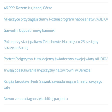
46.PPP: Razem ku Jasnej Górze
Milejczyce przyciągają tłumy. Poznaj program nabożeństw /AUDIO/
Garwolin: Odpust i nowy kanonik
Pożar przy stacji paliw w Żelechowie. Na miejscu 23 zastępy
straży pożarnej
Portret Pielgrzyma: tutaj dajemy świadectwo swojej wiary /AUDIO/
Trwają poszukiwania mężczyzny na żwirowni w Berezie
Księża Jarosław i Piotr Sawiuk zawiadamiają o śmierci swojego
taty
Nowoczesna diagnostyka bliżej pacjenta