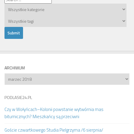
ARCHIWUM
Archiwum
PODLASIE24.PL
Czy w Wołyńcach–Kolonii powstanie wytwórnia mas
bitumicznych? Mieszkańcy są przeciwni
Goście czwartkowego Studia Pielgrzyma /6 sierpnia/