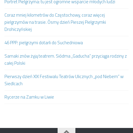
Portret Pielgrzyma: tu jest ogromne wsparcie młodych ludzi
Coraz mniej kilometrów do Częstochowy, coraz więcej
pielgrzymów na trasie. Ósmy dzień Pieszej Pielgrzymki
Drohiczyńskiej
46 PPP: pielgrzymi dotarli do Suchedniowa
Sarnaki znów żyją teatrem. Siódma „Gaducha” przyciąga rodziny z
całej Polski
Pierwszy dzień XIX Festiwalu Teatrów Ulicznych „pod Niebem” w
Siedlcach
Rycerze na Zamku w Liwie