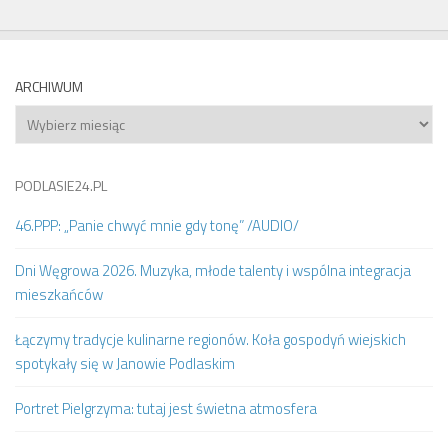
ARCHIWUM
Archiwum
PODLASIE24.PL
46.PPP: „Panie chwyć mnie gdy tonę” /AUDIO/
Dni Węgrowa 2026. Muzyka, młode talenty i wspólna integracja
mieszkańców
Łączymy tradycje kulinarne regionów. Koła gospodyń wiejskich
spotykały się w Janowie Podlaskim
Portret Pielgrzyma: tutaj jest świetna atmosfera