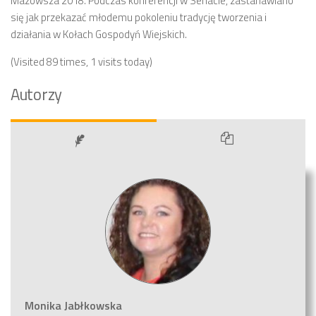
Mazowsza 2018. Podczas konferencji w Senacie, zastanawiano
się jak przekazać młodemu pokoleniu tradycję tworzenia i
działania w Kołach Gospodyń Wiejskich.
(Visited 89 times, 1 visits today)
Autorzy
Monika Jabłkowska