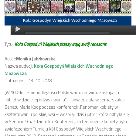
Tytuł:
Koła Gospodyń Wiejskich przeżywają swój renesans
Autor:
Monika Jabłkowska
Nazwa audycji:
Koła Gospodyń Wiejskich Wschodniego
Mazowsza
Data emisji: 18-10-2018
„W 100-lecie niepodległości Polski warto mówić o zasługach
kobiet w dziele jej odzyskiwania” – powiedziała wicemarszałek
Senatu Maria Koc podczas konferencji „Fenomen kobiety w
kształtowaniu polskiej wsi – wczoraj, dziś i jutro”, która odbyła się
w Senacie 9 października. Konferencja o fenomenie kobiety była
zwieńczeniem Turnieju Kół Gospodyń Wiejskich Wschodniego