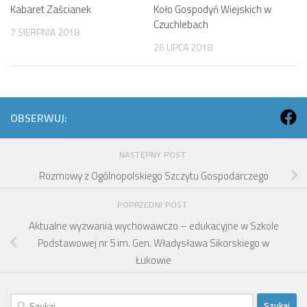
Kabaret Zaścianek
Koło Gospodyń Wiejskich w
Czuchlebach
7 SIERPNIA 2018
26 LIPCA 2018
OBSERWUJ:
NASTĘPNY POST
Rozmowy z Ogólnopolskiego Szczytu Gospodarczego
POPRZEDNI POST
Aktualne wyzwania wychowawczo – edukacyjne w Szkole
Podstawowej nr 5 im. Gen. Władysława Sikorskiego w
Łukowie
Szukaj: