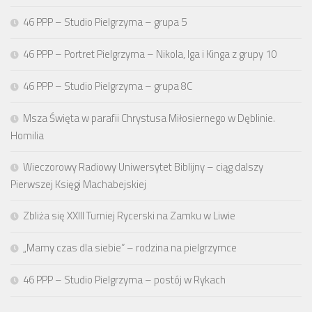
46 PPP – Studio Pielgrzyma – grupa 5
46 PPP – Portret Pielgrzyma – Nikola, Iga i Kinga z grupy 10
46 PPP – Studio Pielgrzyma – grupa 8C
Msza Święta w parafii Chrystusa Miłosiernego w Dęblinie.
Homilia
Wieczorowy Radiowy Uniwersytet Biblijny – ciąg dalszy
Pierwszej Księgi Machabejskiej
Zbliża się XXIII Turniej Rycerski na Zamku w Liwie
„Mamy czas dla siebie” – rodzina na pielgrzymce
46 PPP – Studio Pielgrzyma – postój w Rykach