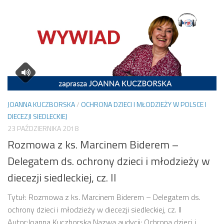
JOANNA KUCZBORSKA
/
OCHRONA DZIECI I MŁODZIEŻY W POLSCE I
DIECEZJI SIEDLECKIEJ
23 PAŹDZIERNIKA 2018
Rozmowa z ks. Marcinem Biderem –
Delegatem ds. ochrony dzieci i młodzieży w
diecezji siedleckiej, cz. II
Tytuł: Rozmowa z ks. Marcinem Biderem – Delegatem ds.
ochrony dzieci i młodzieży w diecezji siedleckiej, cz. II
Autor:Joanna Kuczborska Nazwa audycji: Ochrona dzieci i