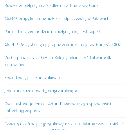
Rowerowi pielgrzymi z Siedlec dotarli na Jasną Górę
46.PPP: Grupy kolumny bialskiej odpoczywały w Puławach
Portret Pielgrzyma: Idźcie na pielgrzymkę. Jest super!
46. PPP: Wszystkie grupy są już w drodze na Jasną Górę /AUDIO/
Via Carpatia coraz dłuższa. Kolejny odcinek S19 otwarty dla
kierowców
Krwiodawcy pilnie poszukiwani
Jeden przejazd otwarty, drugi zamknięty
Dwie historie, jeden cel. Artur i Paweł walczą o sprawność i
potrzebują wsparcia
Czwarty dzień na pielgrzymkowym szlaku. „Mamy czas dla siebie”