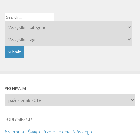
ARCHIWUM
Archiwum
PODLASIE24.PL
6 sierpnia - Święto Przemienienia Pańskiego