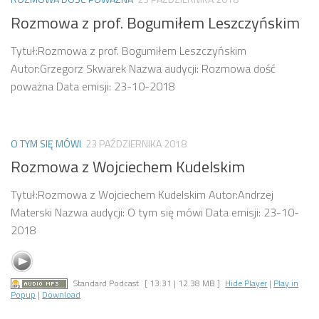
Rozmowa z prof. Bogumiłem Leszczyńskim
Tytuł:Rozmowa z prof. Bogumiłem Leszczyńskim
Autor:Grzegorz Skwarek Nazwa audycji: Rozmowa dość
poważna Data emisji: 23-10-2018
O TYM SIĘ MÓWI
23 PAŹDZIERNIKA 2018
Rozmowa z Wojciechem Kudelskim
Tytuł:Rozmowa z Wojciechem Kudelskim Autor:Andrzej
Materski Nazwa audycji: O tym się mówi Data emisji: 23-10-
2018
Standard Podcast
[ 13:31 | 12.38 MB ]
Hide Player
|
Play in
Popup
|
Download