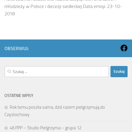
młodzieży w Polsce i diecezji siedleckiej Data emisji: 23-10-
2018
OBSERWUJ:
Szukaj:
OSTATNIE WPISY
Rok temu poszła sama, dziś razem pielgrzymują do
Częstochowy
46 PPP – Studio Pielgrzyma – grupa 12