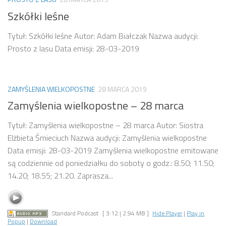
Szkółki leśne
Tytuł: Szkółki leśne Autor: Adam Białczak Nazwa audycji:
Prosto z lasu Data emisji: 28-03-2019
ZAMYŚLENIA WIELKOPOSTNE
28 MARCA 2019
Zamyślenia wielkopostne – 28 marca
Tytuł: Zamyślenia wielkopostne – 28 marca Autor: Siostra
Elżbieta Śmieciuch Nazwa audycji: Zamyślenia wielkopostne
Data emisji: 28-03-2019 Zamyślenia wielkopostne emitowane
są codziennie od poniedziałku do soboty o godz.: 8.50; 11.50;
14.20; 18.55; 21.20. Zaprasza...
Standard Podcast
[ 3:12 | 2.94 MB ]
Hide Player
|
Play in
Popup
|
Download