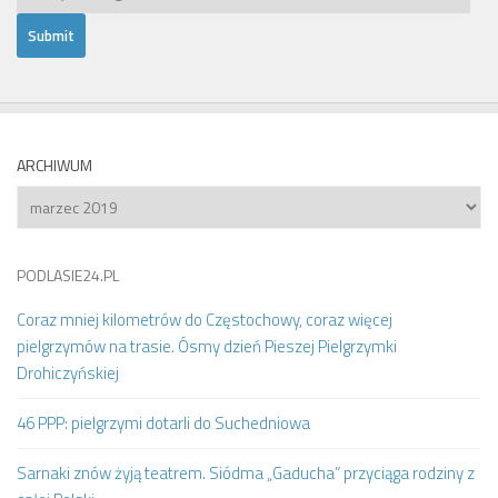
ARCHIWUM
Archiwum
PODLASIE24.PL
Coraz mniej kilometrów do Częstochowy, coraz więcej
pielgrzymów na trasie. Ósmy dzień Pieszej Pielgrzymki
Drohiczyńskiej
46 PPP: pielgrzymi dotarli do Suchedniowa
Sarnaki znów żyją teatrem. Siódma „Gaducha” przyciąga rodziny z