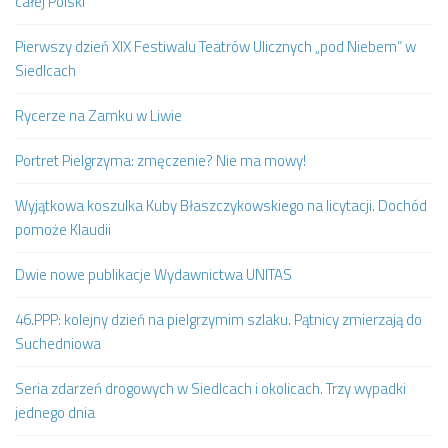
całej Polski
Pierwszy dzień XIX Festiwalu Teatrów Ulicznych „pod Niebem” w
Siedlcach
Rycerze na Zamku w Liwie
Portret Pielgrzyma: zmęczenie? Nie ma mowy!
Wyjątkowa koszulka Kuby Błaszczykowskiego na licytacji. Dochód
pomoże Klaudii
Dwie nowe publikacje Wydawnictwa UNITAS
46.PPP: kolejny dzień na pielgrzymim szlaku. Pątnicy zmierzają do
Suchedniowa
Seria zdarzeń drogowych w Siedlcach i okolicach. Trzy wypadki
jednego dnia