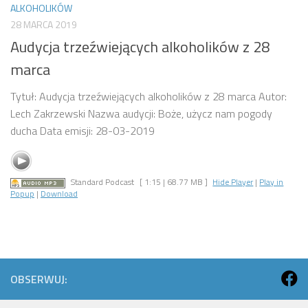
ALKOHOLIKÓW
28 MARCA 2019
Audycja trzeźwiejących alkoholików z 28
marca
Tytuł: Audycja trzeźwiejących alkoholików z 28 marca Autor:
Lech Zakrzewski Nazwa audycji: Boże, użycz nam pogody
ducha Data emisji: 28-03-2019
Standard Podcast
[ 1:15 | 68.77 MB ]
Hide Player
|
Play in
Popup
|
Download
OBSERWUJ: