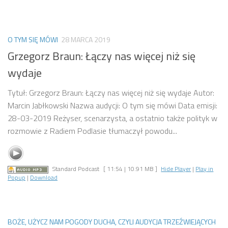
O TYM SIĘ MÓWI
28 MARCA 2019
Grzegorz Braun: Łączy nas więcej niż się
wydaje
Tytuł: Grzegorz Braun: Łączy nas więcej niż się wydaje Autor:
Marcin Jabłkowski Nazwa audycji: O tym się mówi Data emisji:
28-03-2019 Reżyser, scenarzysta, a ostatnio także polityk w
rozmowie z Radiem Podlasie tłumaczył powodu...
Standard Podcast
[ 11:54 | 10.91 MB ]
Hide Player
|
Play in
Popup
|
Download
BOŻE, UŻYCZ NAM POGODY DUCHA, CZYLI AUDYCJA TRZEŹWIEJĄCYCH