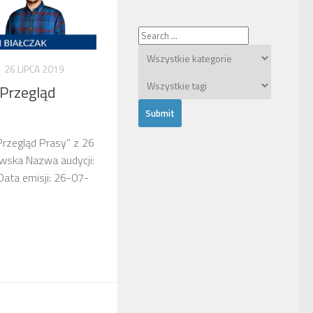
26 LIPCA 2019
 Przegląd
Przegląd Prasy” z 26
owska Nazwa audycji:
Data emisji: 26-07-