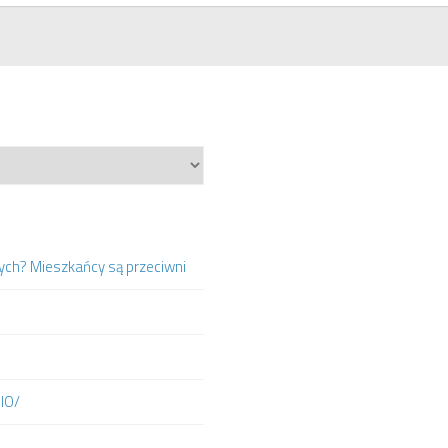
ych? Mieszkańcy są przeciwni
DIO/