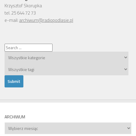
Krzysztof Skorupka
tel. 25 644 72 73
e-mail:
archiwum@radiopodlasie.pl
ARCHIWUM
Archiwum