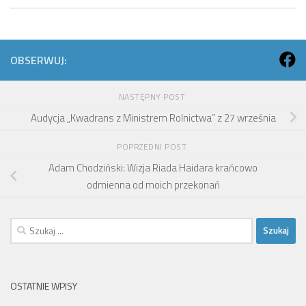
OBSERWUJ:
NASTĘPNY POST
Audycja „Kwadrans z Ministrem Rolnictwa” z 27 września
POPRZEDNI POST
Adam Chodziński: Wizja Riada Haidara krańcowo
odmienna od moich przekonań
Szukaj:
OSTATNIE WPISY