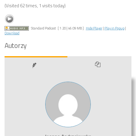
(Visited 62 times, 1 visits today)
Standard Podcast
[ 1:20 | 46.09 MB ]
Hide Player
|
Play in Popup
|
Download
Autorzy