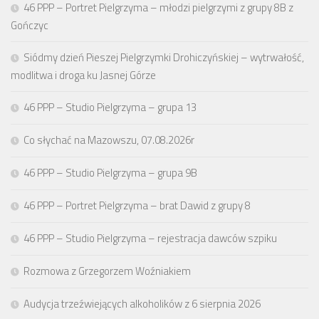
46 PPP – Portret Pielgrzyma – młodzi pielgrzymi z grupy 8B z
Gończyc
Siódmy dzień Pieszej Pielgrzymki Drohiczyńskiej – wytrwałość,
modlitwa i droga ku Jasnej Górze
46 PPP – Studio Pielgrzyma – grupa 13
Co słychać na Mazowszu, 07.08.2026r
46 PPP – Studio Pielgrzyma – grupa 9B
46 PPP – Portret Pielgrzyma – brat Dawid z grupy 8
46 PPP – Studio Pielgrzyma – rejestracja dawców szpiku
Rozmowa z Grzegorzem Woźniakiem
Audycja trzeźwiejących alkoholików z 6 sierpnia 2026