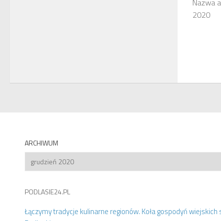
Nazwa au
2020
ARCHIWUM
Archiwum
PODLASIE24.PL
Łączymy tradycje kulinarne regionów. Koła gospodyń wiejskich 