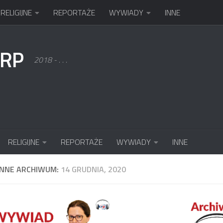
RELIGIJNE
REPORTAŻE
WYWIADY
INNE
KRP
2018 - . . .
RELIGIJNE
REPORTAŻE
WYWIADY
INNE
ENNE ARCHIWUM:
14 GRUDNIA, 2020