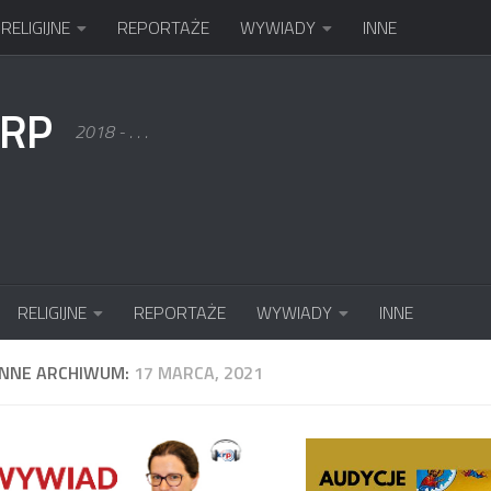
RELIGIJNE
REPORTAŻE
WYWIADY
INNE
KRP
2018 - . . .
RELIGIJNE
REPORTAŻE
WYWIADY
INNE
ENNE ARCHIWUM:
17 MARCA, 2021