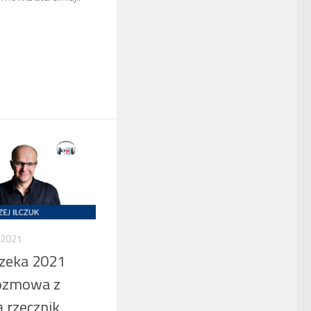
 2021
Rzeka 2021
Rozmowa z
 rzecznik