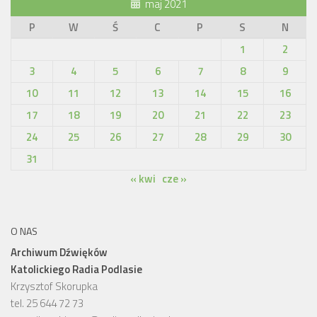
maj 2021
P
W
Ś
C
P
S
N
1
2
3
4
5
6
7
8
9
10
11
12
13
14
15
16
17
18
19
20
21
22
23
24
25
26
27
28
29
30
31
« kwi
cze »
O NAS
Archiwum Dźwięków
Katolickiego Radia Podlasie
Krzysztof Skorupka
tel. 25 644 72 73