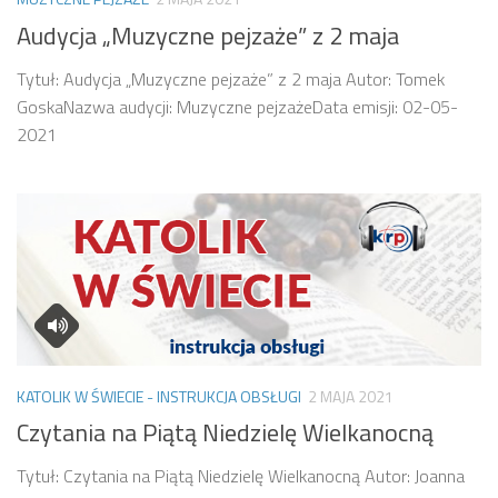
Audycja „Muzyczne pejzaże” z 2 maja
Tytuł: Audycja „Muzyczne pejzaże” z 2 maja Autor: Tomek
GoskaNazwa audycji: Muzyczne pejzażeData emisji: 02-05-
2021
KATOLIK W ŚWIECIE - INSTRUKCJA OBSŁUGI
2 MAJA 2021
Czytania na Piątą Niedzielę Wielkanocną
Tytuł: Czytania na Piątą Niedzielę Wielkanocną Autor: Joanna