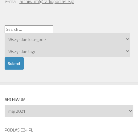
e-mail:
archiwum@radiopodlasie.pl
ARCHIWUM
Archiwum
PODLASIE24.PL