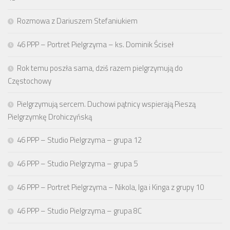
Rozmowa z Dariuszem Stefaniukiem
46 PPP – Portret Pielgrzyma – ks. Dominik Ściseł
Rok temu poszła sama, dziś razem pielgrzymują do
Częstochowy
Pielgrzymują sercem. Duchowi pątnicy wspierają Pieszą
Pielgrzymkę Drohiczyńską
46 PPP – Studio Pielgrzyma – grupa 12
46 PPP – Studio Pielgrzyma – grupa 5
46 PPP – Portret Pielgrzyma – Nikola, Iga i Kinga z grupy 10
46 PPP – Studio Pielgrzyma – grupa 8C