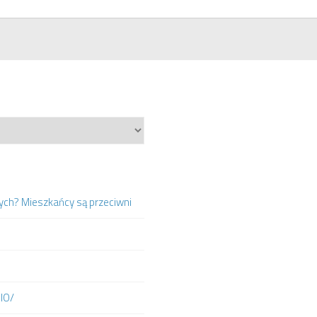
ych? Mieszkańcy są przeciwni
DIO/