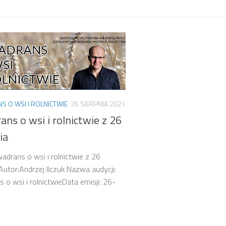
 O WSI I ROLNICTWIE
26 SIERPNIA 2021
ns o wsi i rolnictwie z 26
ia
wadrans o wsi i rolnictwie z 26
 Autor:Andrzej Ilczuk Nazwa audycji:
 o wsi i rolnictwieData emisji: 26-
1