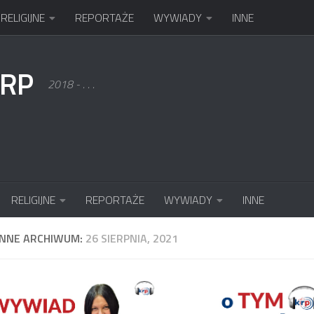
RELIGIJNE
REPORTAŻE
WYWIADY
INNE
KRP
2018 - . . .
RELIGIJNE
REPORTAŻE
WYWIADY
INNE
ENNE ARCHIWUM:
26 SIERPNIA, 2021