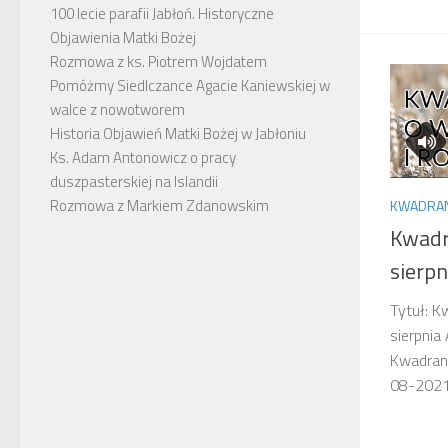
100 lecie parafii Jabłoń. Historyczne
Objawienia Matki Bożej
Rozmowa z ks. Piotrem Wojdatem
Pomóżmy Siedlczance Agacie Kaniewskiej w
walce z nowotworem
Historia Objawień Matki Bożej w Jabłoniu
Ks. Adam Antonowicz o pracy
duszpasterskiej na Islandii
Rozmowa z Markiem Zdanowskim
KWADRANS
Kwadra
sierpn
Tytuł: K
sierpnia
Kwadrans
08-202