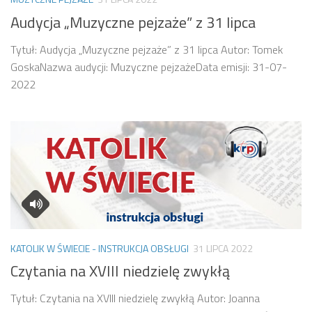
Audycja „Muzyczne pejzaże” z 31 lipca
Tytuł: Audycja „Muzyczne pejzaże” z 31 lipca Autor: Tomek
GoskaNazwa audycji: Muzyczne pejzażeData emisji: 31-07-
2022
KATOLIK W ŚWIECIE - INSTRUKCJA OBSŁUGI
31 LIPCA 2022
Czytania na XVIII niedzielę zwykłą
Tytuł: Czytania na XVIII niedzielę zwykłą Autor: Joanna