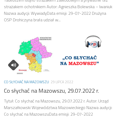
strażakiem ochotnikiem Autor: Agnieszka Bolewska – Iwaniuk
Nazwa audycji: WywiadyData emisji: 29-07-2022 Drużyna
OSP Drohiczyna brała udział w...
CO SŁYCHAĆ NA MAZOWSZU
29 LIPCA 2022
Co słychać na Mazowszu, 29.07.2022 r.
Tytuł: Co słychać na Mazowszu, 29.07.2022 r. Autor: Urząd
Marszałkowski Województwa Mazowieckiego Nazwa audycji:
Co słychać na MazowszuData emisji: 29-07-2022