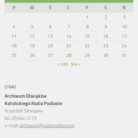
P
W
Ś
C
P
S
N
1
2
3
4
5
6
7
8
9
10
11
12
13
14
15
16
17
18
19
20
21
22
23
24
25
26
27
28
29
30
31
« cze
sie »
O NAS
Archiwum Dźwięków
Katolickiego Radia Podlasie
Krzysztof Skorupka
tel. 25 644 72 73
e-mail:
archiwum@radiopodlasie.pl