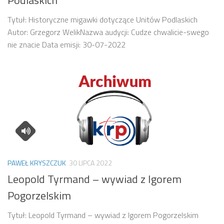
Podlaskich
Tytuł: Historyczne migawki dotyczące Unitów Podlaskich
Autor: Grzegorz WelikNazwa audycji: Cudze chwalicie-swego
nie znacie Data emisji: 30-07-2022
PAWEŁ KRYSZCZUK
30 LIPCA 2022
Leopold Tyrmand – wywiad z Igorem
Pogorzelskim
Tytuł: Leopold Tyrmand – wywiad z Igorem Pogorzelskim