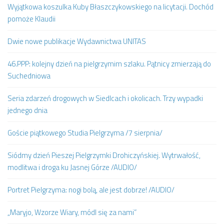
Wyjątkowa koszulka Kuby Błaszczykowskiego na licytacji. Dochód
pomoże Klaudii
Dwie nowe publikacje Wydawnictwa UNITAS
46.PPP: kolejny dzień na pielgrzymim szlaku. Pątnicy zmierzają do
Suchedniowa
Seria zdarzeń drogowych w Siedlcach i okolicach. Trzy wypadki
jednego dnia
Goście piątkowego Studia Pielgrzyma /7 sierpnia/
Siódmy dzień Pieszej Pielgrzymki Drohiczyńskiej. Wytrwałość,
modlitwa i droga ku Jasnej Górze /AUDIO/
Portret Pielgrzyma: nogi bolą, ale jest dobrze! /AUDIO/
„Maryjo, Wzorze Wiary, módl się za nami”