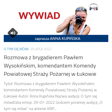
O TYM SIĘ MÓWI
29 LIPCA 2022
Rozmowa z brygadierem Pawłem
Wysokińskim, komendantem Komendy
Powiatowej Straży Pożarnej w Łukowie
Tytuł: Rozmowa z brygadierem Pawłem Wysokińskim,
komendantem Komendy Powiatowej Straży Pożarnej w
Łukowie Autor: Anna Kupińska Nazwa audycji: O tym się
mówiData emisji: 29-07-2022 Gościem porannej audycji „O
tym się mówi” na antenie KRP...