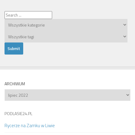
ARCHIWUM
Archiwum
PODLASIE24.PL
Rycerze na Zamku w Liwie