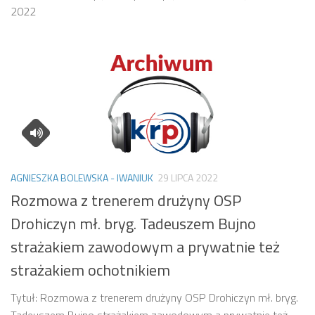
2022
AGNIESZKA BOLEWSKA - IWANIUK
29 LIPCA 2022
Rozmowa z trenerem drużyny OSP
Drohiczyn mł. bryg. Tadeuszem Bujno
strażakiem zawodowym a prywatnie też
strażakiem ochotnikiem
Tytuł: Rozmowa z trenerem drużyny OSP Drohiczyn mł. bryg.
Tadeuszem Bujno strażakiem zawodowym a prywatnie też