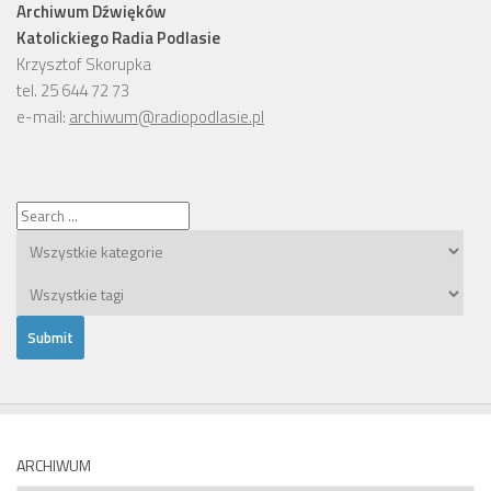
Archiwum Dźwięków
Katolickiego Radia Podlasie
Krzysztof Skorupka
tel. 25 644 72 73
e-mail:
archiwum@radiopodlasie.pl
ARCHIWUM