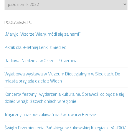
Archiwum
PODLASIE24.PL
„Maryjo, Wzorze Wiary, módl się za nami”
Piknik dla 9-letniej Lenki z Siedlec
Radiowa Niedziela w Okrzei - 9 sierpnia
Wyjątkowa wystawa w Muzeum Diecezjalnym w Siedlcach. Do
miasta przyjadą dzieła z Włoch
Koncerty, festyny i wydarzenia kulturalne. Sprawdź, co będzie się
działo w najbliższych dniach w regionie
Tragiczny finał poszukiwań na żwirowni w Berezie
Święto Przemienienia Pańskiego w Łukowskiej Kolegiacie /AUDIO/