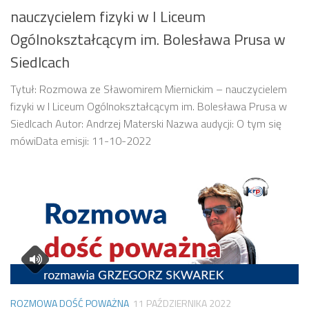
nauczycielem fizyki w I Liceum
Ogólnokształcącym im. Bolesława Prusa w
Siedlcach
Tytuł: Rozmowa ze Sławomirem Miernickim – nauczycielem
fizyki w I Liceum Ogólnokształcącym im. Bolesława Prusa w
Siedlcach Autor: Andrzej Materski Nazwa audycji: O tym się
mówiData emisji: 11-10-2022
ROZMOWA DOŚĆ POWAŻNA
11 PAŹDZIERNIKA 2022