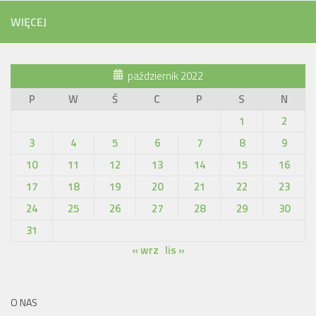
WIĘCEJ
październik 2022
P
W
Ś
C
P
S
N
1
2
3
4
5
6
7
8
9
10
11
12
13
14
15
16
17
18
19
20
21
22
23
24
25
26
27
28
29
30
31
« wrz
lis »
O NAS