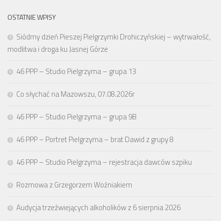
OSTATNIE WPISY
Siódmy dzień Pieszej Pielgrzymki Drohiczyńskiej – wytrwałość,
modlitwa i droga ku Jasnej Górze
46 PPP – Studio Pielgrzyma – grupa 13
Co słychać na Mazowszu, 07.08.2026r
46 PPP – Studio Pielgrzyma – grupa 9B
46 PPP – Portret Pielgrzyma – brat Dawid z grupy 8
46 PPP – Studio Pielgrzyma – rejestracja dawców szpiku
Rozmowa z Grzegorzem Woźniakiem
Audycja trzeźwiejących alkoholików z 6 sierpnia 2026