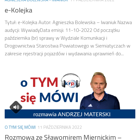
e-Kolejka
Tytuł: e-Kolejka Autor: Agnieszka Bolewska – Iwaniuk Nazwa
audycji: WywiadyData emisji: 11-10-2022 Od początku
października (br) sprawy w Wydziale Komunikacji i
Drogownictwa Starostwa Powiatowego w Siemiatyczach w
zakresie rejestracji pojazdów i wydawania uprawnień do...
O TYM SIĘ MÓWI
11 PAŹDZIERNIKA 2022
Rozmowa ze Sławomirem Miernickim –