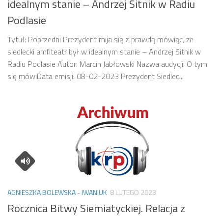
idealnym stanie – Andrzej Sitnik w Radiu
Podlasie
Tytuł: Poprzedni Prezydent mija się z prawdą mówiąc, że
siedlecki amfiteatr był w idealnym stanie – Andrzej Sitnik w
Radiu Podlasie Autor: Marcin Jabłowski Nazwa audycji: O tym
się mówiData emisji: 08-02-2023 Prezydent Siedlec...
AGNIESZKA BOLEWSKA - IWANIUK
8 LUTEGO 2023
Rocznica Bitwy Siemiatyckiej. Relacja z