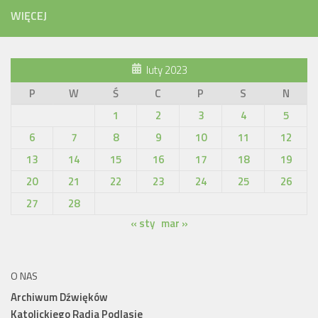
WIĘCEJ
luty 2023
P
W
Ś
C
P
S
N
1
2
3
4
5
6
7
8
9
10
11
12
13
14
15
16
17
18
19
20
21
22
23
24
25
26
27
28
« sty
mar »
O NAS
Archiwum Dźwięków
Katolickiego Radia Podlasie