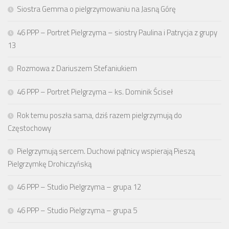
Siostra Gemma o pielgrzymowaniu na Jasną Górę
46 PPP – Portret Pielgrzyma – siostry Paulina i Patrycja z grupy
13
Rozmowa z Dariuszem Stefaniukiem
46 PPP – Portret Pielgrzyma – ks. Dominik Ściseł
Rok temu poszła sama, dziś razem pielgrzymują do
Częstochowy
Pielgrzymują sercem. Duchowi pątnicy wspierają Pieszą
Pielgrzymkę Drohiczyńską
46 PPP – Studio Pielgrzyma – grupa 12
46 PPP – Studio Pielgrzyma – grupa 5