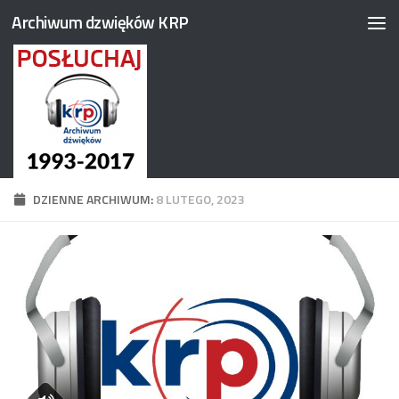
Archiwum dzwięków KRP
Przejdź do treści
DZIENNE ARCHIWUM:
8 LUTEGO, 2023