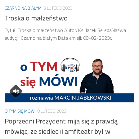
CZARNO NA BIAŁYM
8 LUTEGO 2023
Troska o małżeństwo
Tytuł: Troska o małżeństwo Autor: Ks. Jacek SeredaNazwa
audycji: Czarno na białym Data emisji: 08-02-2023r.
O TYM SIĘ MÓWI
8 LUTEGO 2023
Poprzedni Prezydent mija się z prawdą
mówiąc, że siedlecki amfiteatr był w