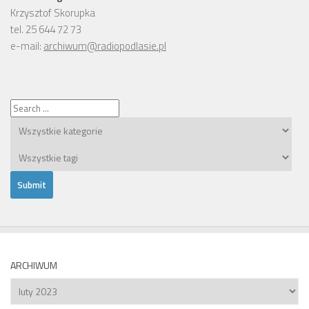
Krzysztof Skorupka
tel. 25 644 72 73
e-mail:
archiwum@radiopodlasie.pl
ARCHIWUM
Archiwum