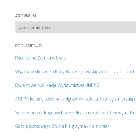
ARCHIWUM
Archiwum
PODLASIE24.PL
Rycerze na Zamku w Liwie
Wyjątkowa koszulka Kuby Błaszczykowskiego na licytacji. Doc
Dwie nowe publikacje Wydawnictwa UNITAS
46.PPP: kolejny dzień na pielgrzymim szlaku. Pątnicy zmierzaj
Seria zdarzeń drogowych w Siedlcach i okolicach. Trzy wypadki 
Goście piątkowego Studia Pielgrzyma /7 sierpnia/