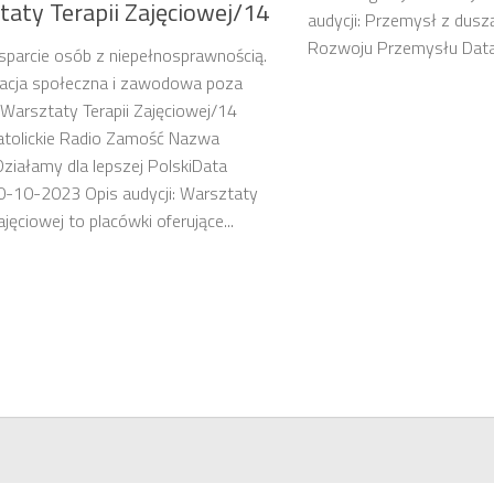
taty Terapii Zajęciowej/14
audycji: Przemysł z dusz
Rozwoju Przemysłu Data
sparcie osób z niepełnosprawnością.
tacja społeczna i zawodowa poza
arsztaty Terapii Zajęciowej/14
atolickie Radio Zamość Nazwa
 Działamy dla lepszej PolskiData
30-10-2023 Opis audycji: Warsztaty
ajęciowej to placówki oferujące...