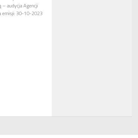
ą – audycja Agencji
 emisji: 30-10-2023