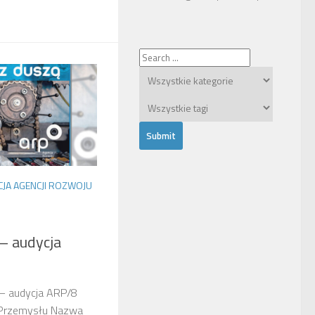
CJA AGENCJI ROZWOJU
– audycja
 – audycja ARP/8
 Przemysłu Nazwa