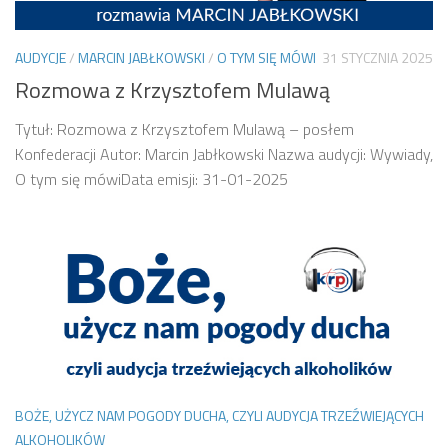
AUDYCJE
/
MARCIN JABŁKOWSKI
/
O TYM SIĘ MÓWI
31 STYCZNIA 2025
Rozmowa z Krzysztofem Mulawą
Tytuł: Rozmowa z Krzysztofem Mulawą – posłem
Konfederacji Autor: Marcin Jabłkowski Nazwa audycji: Wywiady,
O tym się mówiData emisji: 31-01-2025
BOŻE, UŻYCZ NAM POGODY DUCHA, CZYLI AUDYCJA TRZEŹWIEJĄCYCH
ALKOHOLIKÓW