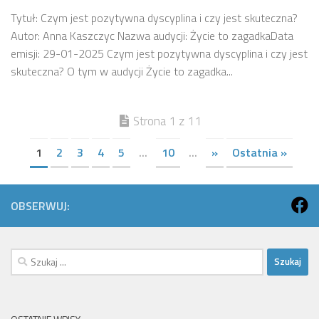
Tytuł: Czym jest pozytywna dyscyplina i czy jest skuteczna?
Autor: Anna Kaszczyc Nazwa audycji: Życie to zagadkaData
emisji: 29-01-2025 Czym jest pozytywna dyscyplina i czy jest
skuteczna? O tym w audycji Życie to zagadka...
Strona 1 z 11
1
2
3
4
5
...
10
...
»
Ostatnia »
OBSERWUJ:
Szukaj: