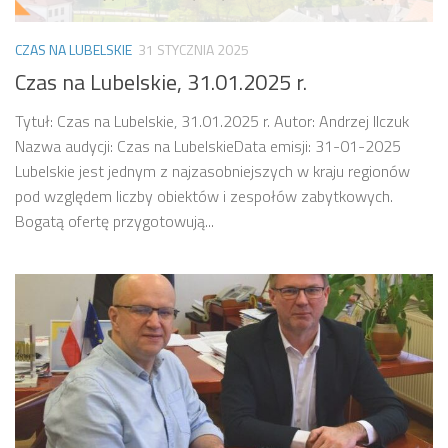
CZAS NA LUBELSKIE
31 STYCZNIA 2025
Czas na Lubelskie, 31.01.2025 r.
Tytuł: Czas na Lubelskie, 31.01.2025 r. Autor: Andrzej Ilczuk
Nazwa audycji: Czas na LubelskieData emisji: 31-01-2025
Lubelskie jest jednym z najzasobniejszych w kraju regionów
pod względem liczby obiektów i zespołów zabytkowych.
Bogatą ofertę przygotowują...