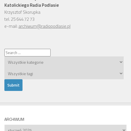
Katolickiego Radia Podlasie
Krzysztof Skorupka
tel. 25 644 72 73
e-mail:
archiwum@radiopodlasie.pl
ARCHIWUM
Archiwum