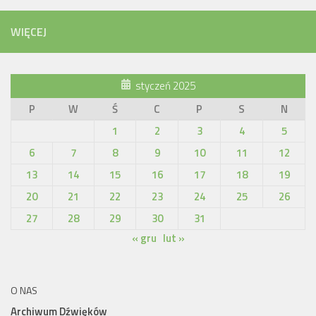
WIĘCEJ
styczeń 2025
P
W
Ś
C
P
S
N
1
2
3
4
5
6
7
8
9
10
11
12
13
14
15
16
17
18
19
20
21
22
23
24
25
26
27
28
29
30
31
« gru
lut »
O NAS
Archiwum Dźwięków