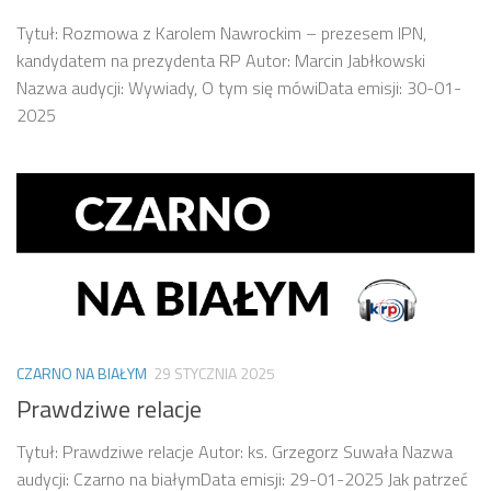
Tytuł: Rozmowa z Karolem Nawrockim – prezesem IPN,
kandydatem na prezydenta RP Autor: Marcin Jabłkowski
Nazwa audycji: Wywiady, O tym się mówiData emisji: 30-01-
2025
CZARNO NA BIAŁYM
29 STYCZNIA 2025
Prawdziwe relacje
Tytuł: Prawdziwe relacje Autor: ks. Grzegorz Suwała Nazwa
audycji: Czarno na białymData emisji: 29-01-2025 Jak patrzeć