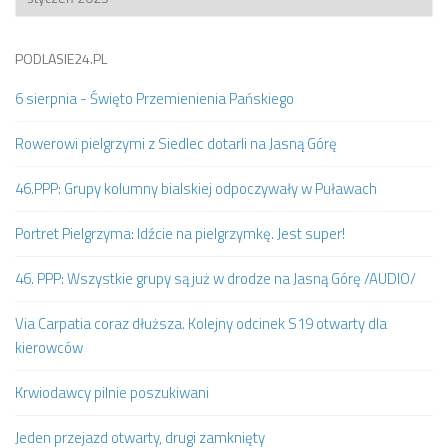
PODLASIE24.PL
6 sierpnia - Święto Przemienienia Pańskiego
Rowerowi pielgrzymi z Siedlec dotarli na Jasną Górę
46.PPP: Grupy kolumny bialskiej odpoczywały w Puławach
Portret Pielgrzyma: Idźcie na pielgrzymkę. Jest super!
46. PPP: Wszystkie grupy są już w drodze na Jasną Górę /AUDIO/
Via Carpatia coraz dłuższa. Kolejny odcinek S19 otwarty dla
kierowców
Krwiodawcy pilnie poszukiwani
Jeden przejazd otwarty, drugi zamknięty