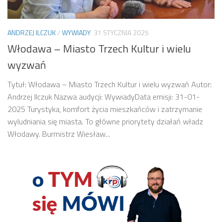
ANDRZEJ ILCZUK
/
WYWIADY
31 STYCZNIA 2025
Włodawa – Miasto Trzech Kultur i wielu
wyzwań
Tytuł: Włodawa – Miasto Trzech Kultur i wielu wyzwań Autor:
Andrzej Ilczuk Nazwa audycji: WywiadyData emisji: 31-01-
2025 Turystyka, komfort życia mieszkańców i zatrzymanie
wyludniania się miasta. To główne priorytety działań władz
Włodawy. Burmistrz Wiesław...