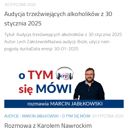
30 STYCZNIA 2025
Audycja trzeźwiejących alkoholików z 30
stycznia 2025
Tytuł: Audycja trzeźwiejących alkoholików z 30 stycznia 2025
Autor: Lech ZakrzewskiNazwa audycji: Boże, użycz nam
pogody duchaData emisji: 30-01-2025
AUDYCJE
/
MARCIN JABŁKOWSKI
/
O TYM SIĘ MÓWI
30 STYCZNIA 2025
Rozmowa z Karolem Nawrockim