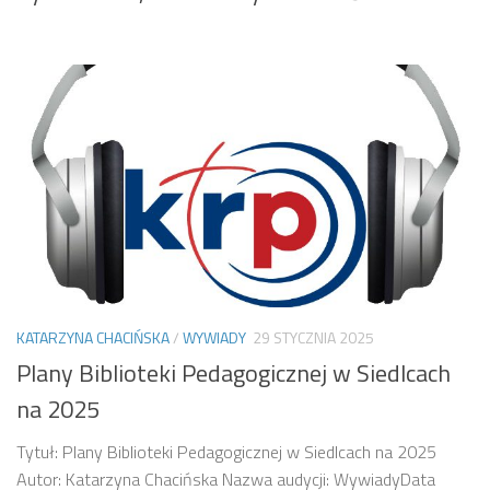
KATARZYNA CHACIŃSKA
/
WYWIADY
29 STYCZNIA 2025
Plany Biblioteki Pedagogicznej w Siedlcach
na 2025
Tytuł: Plany Biblioteki Pedagogicznej w Siedlcach na 2025
Autor: Katarzyna Chacińska Nazwa audycji: WywiadyData