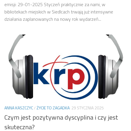
emisji: 29-01-2025 Styczeń praktycznie za nami, w
bibliotekach miejskich w Siedlcach trwają już intensywne
działania zaplanowanych na nowy rok wydarzeń...
ANNA KASZCZYC
/
ŻYCIE TO ZAGADKA
29 STYCZNIA 2025
Czym jest pozytywna dyscyplina i czy jest
skuteczna?