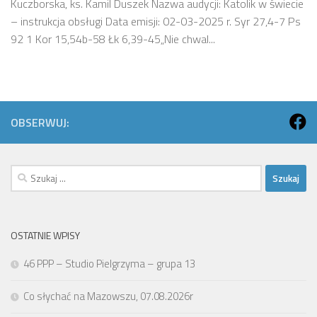
Kuczborska, ks. Kamil Duszek Nazwa audycji: Katolik w świecie
– instrukcja obsługi Data emisji: 02-03-2025 r. Syr 27,4-7 Ps
92 1 Kor 15,54b-58 Łk 6,39-45„Nie chwal...
OBSERWUJ:
Szukaj:
OSTATNIE WPISY
46 PPP – Studio Pielgrzyma – grupa 13
Co słychać na Mazowszu, 07.08.2026r