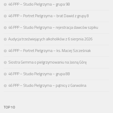
46 PPP – Studio Pielgrzyma – grupa 9B
46 PPP – Portret Pielgrzyma – brat Dawid z grupy 8
46 PPP – Studio Pielgrzyma – rejestracja dawców szpiku
Audycja trzeźwiejących alkoholików z 6 sierpnia 2026
46 PPP – Portret Pielgrzyma – ks. Maciej Szcześniak
Siostra Gemma o pielgrzymowaniu na Jasną Górę
46 PPP – Studio Pielgrzyma – grupa 8B
46 PPP – Studio Pielgrzyma – pątnicy z Garwolina
TOP 10