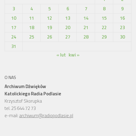
3
4
5
6
7
8
9
10
11
12
13
14
15
16
17
18
19
20
21
22
23
24
25
26
27
28
29
30
31
« lut
kwi »
O NAS
Archiwum Dźwięków
Katolickiego Radia Podlasie
Krzysztof Skorupka
tel. 25 644 72 73
e-mail:
archiwum@radiopodlasie.pl