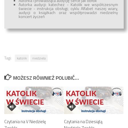
Autorka i prowadząca audycję Serce jak obłok
Autorka audycji: katechez - Katolik we współczesnym
świecie - instrukcja obsługi; cyklu Alfabet naszej wiary,
audycji o książkach oraz współprowadzi niedzielny
koncert życzeń
Tagi:
katolik
niedziela
MOŻESZ RÓWNIEŻ POLUBIĆ…
Czytania na V Niedzielę
Czytania na Dziesiątą
Zwykłą
Niedzielę Zwykłą