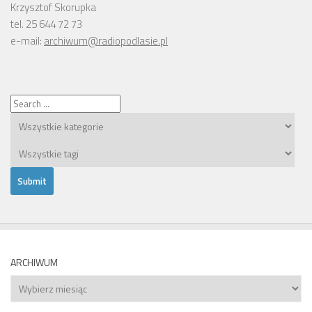
Krzysztof Skorupka
tel. 25 644 72 73
e-mail:
archiwum@radiopodlasie.pl
ARCHIWUM
Archiwum