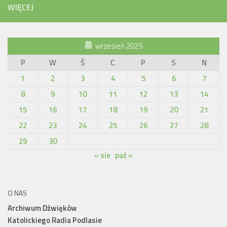
WIĘCEJ
wrzesień 2025
P
W
Ś
C
P
S
N
1
2
3
4
5
6
7
8
9
10
11
12
13
14
15
16
17
18
19
20
21
22
23
24
25
26
27
28
29
30
« sie
paź »
O NAS
Archiwum Dźwięków
Katolickiego Radia Podlasie