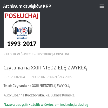
Archiwum dzwięków KRP
Przejdź do treści
KATOLIK W ŚWIECIE - INSTRUKCJA OBSŁUGI
Czytania na XXIII NIEDZIELĘ ZWYKŁĄ
PRZEZ
JOANNA KUCZBORSKA
·
7 WRZEŚNIA 2025
Tytuł
:
Czytania na
XXIII NIEDZIELĘ ZWYKŁĄ
Autor:
Joanna Kuczborska,
ks. Łukasz Kałaska
Nazwa audycji: Katolik w świecie – instrukcja obsługi