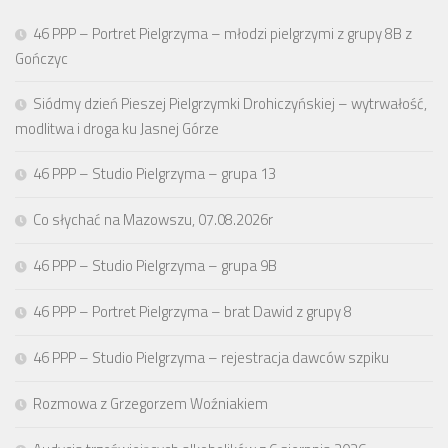
46 PPP – Portret Pielgrzyma – młodzi pielgrzymi z grupy 8B z
Gończyc
Siódmy dzień Pieszej Pielgrzymki Drohiczyńskiej – wytrwałość,
modlitwa i droga ku Jasnej Górze
46 PPP – Studio Pielgrzyma – grupa 13
Co słychać na Mazowszu, 07.08.2026r
46 PPP – Studio Pielgrzyma – grupa 9B
46 PPP – Portret Pielgrzyma – brat Dawid z grupy 8
46 PPP – Studio Pielgrzyma – rejestracja dawców szpiku
Rozmowa z Grzegorzem Woźniakiem