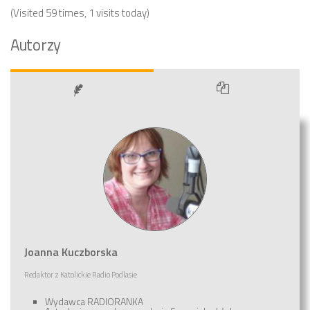
(Visited 59 times, 1 visits today)
Autorzy
Joanna Kuczborska
Redaktor
z
Katolickie Radio Podlasie
Wydawca RADIORANKA