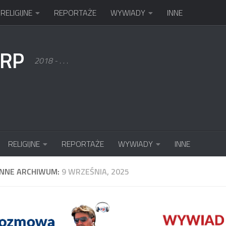
RELIGIJNE
REPORTAŻE
WYWIADY
INNE
KRP
2018 - . . .
RELIGIJNE
REPORTAŻE
WYWIADY
INNE
ENNE ARCHIWUM:
9 WRZEŚNIA, 2025