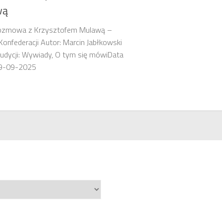
wą
Rozmowa z Krzysztofem Mulawą –
onfederacji Autor: Marcin Jabłkowski
udycji: Wywiady, O tym się mówiData
 09-09-2025