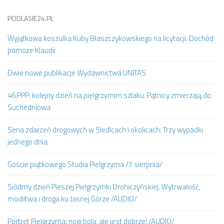
PODLASIE24.PL
Wyjątkowa koszulka Kuby Błaszczykowskiego na licytacji. Dochód
pomoże Klaudii
Dwie nowe publikacje Wydawnictwa UNITAS
46.PPP: kolejny dzień na pielgrzymim szlaku. Pątnicy zmierzają do
Suchedniowa
Seria zdarzeń drogowych w Siedlcach i okolicach. Trzy wypadki
jednego dnia
Goście piątkowego Studia Pielgrzyma /7 sierpnia/
Siódmy dzień Pieszej Pielgrzymki Drohiczyńskiej. Wytrwałość,
modlitwa i droga ku Jasnej Górze /AUDIO/
Portret Pielgrzyma: nogi bolą, ale jest dobrze! /AUDIO/