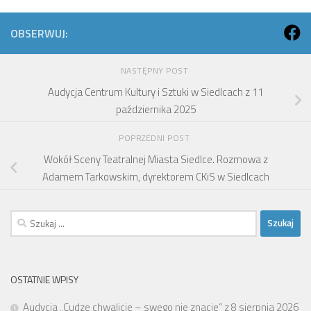
OBSERWUJ:
NASTĘPNY POST
Audycja Centrum Kultury i Sztuki w Siedlcach z 11
października 2025
POPRZEDNI POST
Wokół Sceny Teatralnej Miasta Siedlce. Rozmowa z
Adamem Tarkowskim, dyrektorem CKiS w Siedlcach
Szukaj:
OSTATNIE WPISY
Audycja „Cudze chwalicie – swego nie znacie” z 8 sierpnia 2026