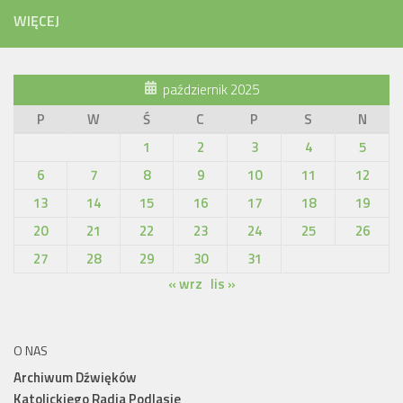
WIĘCEJ
październik 2025
P
W
Ś
C
P
S
N
1
2
3
4
5
6
7
8
9
10
11
12
13
14
15
16
17
18
19
20
21
22
23
24
25
26
27
28
29
30
31
« wrz
lis »
O NAS
Archiwum Dźwięków
Katolickiego Radia Podlasie