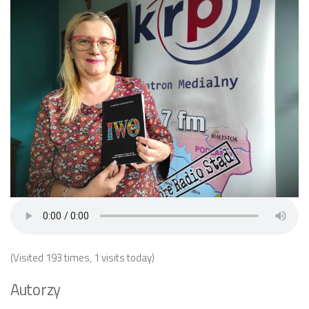
(Visited 193 times, 1 visits today)
Autorzy