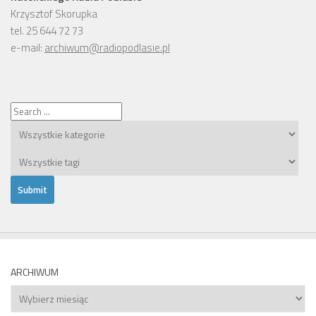
Krzysztof Skorupka
tel. 25 644 72 73
e-mail:
archiwum@radiopodlasie.pl
ARCHIWUM
Archiwum